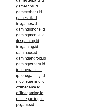
gamesterbaru.id
gamestips.id
gameterbaru.id
gamestrik.id
trikgames.id
gamingiphone.id
gamingmobile.id
tipsgaming.id
trikgaming.id
gamingpc.id
gamingandroid.id
gamingterbaru.id
iphonegame.id
iphonegaming.id
mobilegaming.id
offlinegame.id
offlinegaming.id
onlinegaming.id
pcgame.id