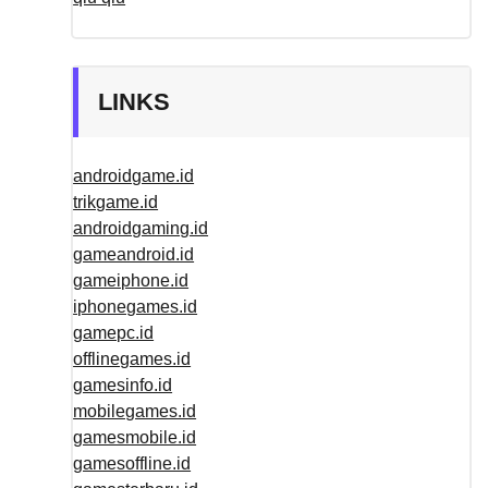
LINKS
androidgame.id
trikgame.id
androidgaming.id
gameandroid.id
gameiphone.id
iphonegames.id
gamepc.id
offlinegames.id
gamesinfo.id
mobilegames.id
gamesmobile.id
gamesoffline.id