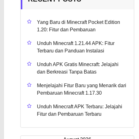
Yang Baru di Minecraft Pocket Edition
1.20: Fitur dan Pembaruan
Unduh Minecraft 1.21.44 APK: Fitur
Terbaru dan Panduan Instalasi
Unduh APK Gratis Minecraft: Jelajahi
dan Berkreasi Tanpa Batas
Menjelajahi Fitur Baru yang Menarik dari
Pembaruan Minecraft 1.17.30
Unduh Minecraft APK Terbaru: Jelajahi
Fitur dan Pembaruan Terbaru