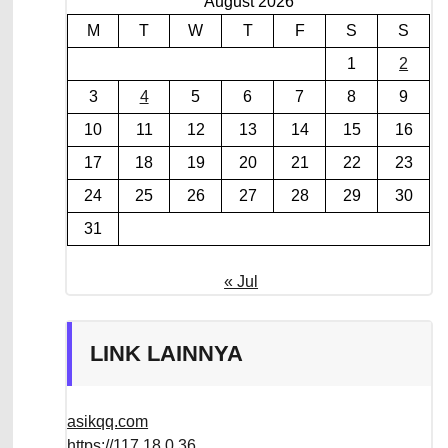
August 2026
M
T
W
T
F
S
S
1
2
3
4
5
6
7
8
9
10
11
12
13
14
15
16
17
18
19
20
21
22
23
24
25
26
27
28
29
30
31
« Jul
LINK LAINNYA
asikqq.com
https://117.18.0.36