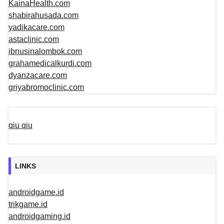
KainaHealth.com
shabirahusada.com
yadikacare.com
astaclinic.com
ibnusinalombok.com
grahamedicalkurdi.com
dyanzacare.com
griyabromoclinic.com
qiu qiu
LINKS
androidgame.id
trikgame.id
androidgaming.id