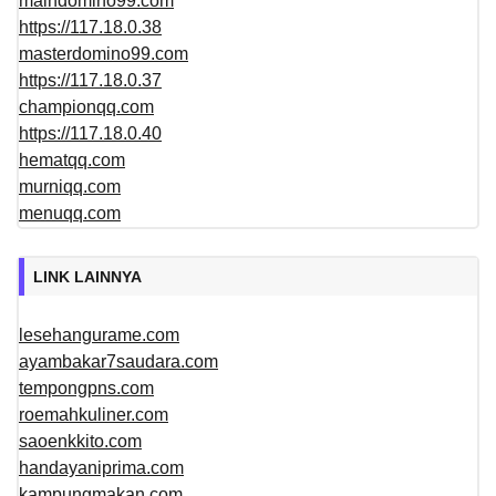
maindomino99.com
https://117.18.0.38
masterdomino99.com
https://117.18.0.37
championqq.com
https://117.18.0.40
hematqq.com
murniqq.com
menuqq.com
LINK LAINNYA
lesehangurame.com
ayambakar7saudara.com
tempongpns.com
roemahkuliner.com
saoenkkito.com
handayaniprima.com
kampungmakan.com