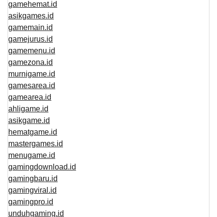
gamehemat.id
asikgames.id
gamemain.id
gamejurus.id
gamemenu.id
gamezona.id
murnigame.id
gamesarea.id
gamearea.id
ahligame.id
asikgame.id
hematgame.id
mastergames.id
menugame.id
gamingdownload.id
gamingbaru.id
gamingviral.id
gamingpro.id
unduhgaming.id