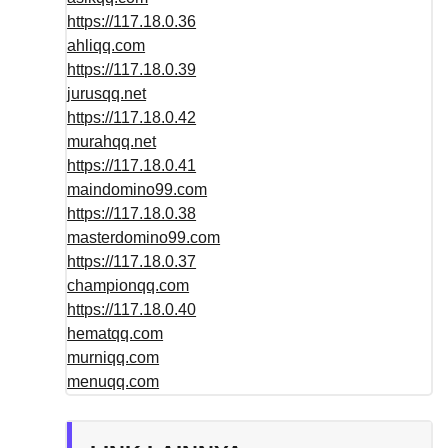
https://117.18.0.36
ahliqq.com
https://117.18.0.39
jurusqq.net
https://117.18.0.42
murahqq.net
https://117.18.0.41
maindomino99.com
https://117.18.0.38
masterdomino99.com
https://117.18.0.37
championqq.com
https://117.18.0.40
hematqq.com
murniqq.com
menuqq.com