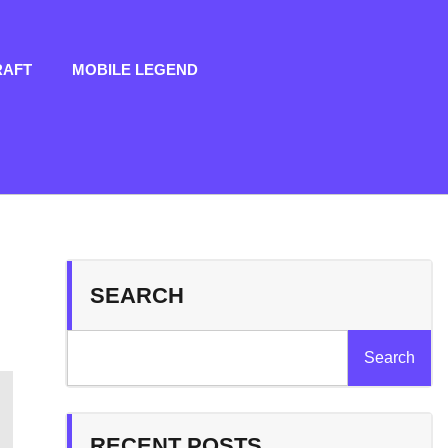
RAFT
MOBILE LEGEND
SEARCH
Search
RECENT POSTS