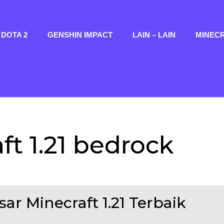
DOTA 2
GENSHIN IMPACT
LAIN – LAIN
MINEC
ft 1.21 bedrock
r Minecraft 1.21 Terbaik