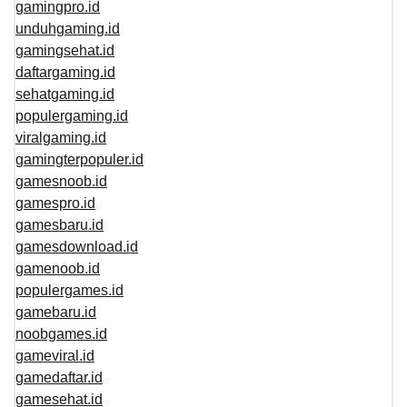
gamingpro.id
unduhgaming.id
gamingsehat.id
daftargaming.id
sehatgaming.id
populergaming.id
viralgaming.id
gamingterpopuler.id
gamesnoob.id
gamespro.id
gamesbaru.id
gamesdownload.id
gamenoob.id
populergames.id
gamebaru.id
noobgames.id
gameviral.id
gamedaftar.id
gamesehat.id