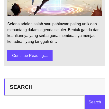
Selena adalah salah satu pahlawan paling unik dan
menantang dalam legenda seluler. Bentuk ganda dan
keahliannya yang serba guna membuatnya menjadi
kehadiran yang tangguh di…
Continue Reading....
SEARCH
Search