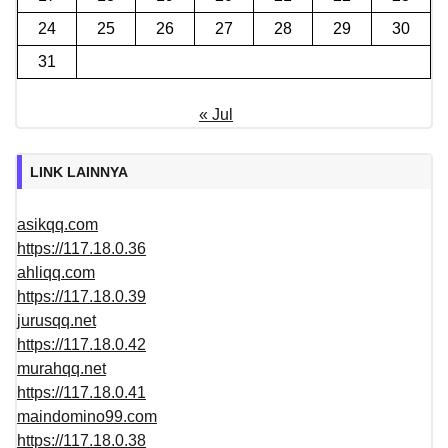
24
25
26
27
28
29
30
31
« Jul
LINK LAINNYA
asikqq.com
https://117.18.0.36
ahliqq.com
https://117.18.0.39
jurusqq.net
https://117.18.0.42
murahqq.net
https://117.18.0.41
maindomino99.com
https://117.18.0.38