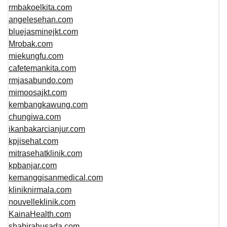
rmbakoelkita.com
angelesehan.com
bluejasminejkt.com
Mrobak.com
miekungfu.com
cafetemankita.com
rmjasabundo.com
mimoosajkt.com
kembangkawung.com
chungiwa.com
ikanbakarcianjur.com
kpjisehat.com
mitrasehatklinik.com
kpbanjar.com
kemanggisanmedical.com
kliniknirmala.com
nouvelleklinik.com
KainaHealth.com
shabirahusada.com