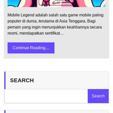
Mobile Legend adalah salah satu game mobile paling
populer di dunia, terutama di Asia Tenggara. Bagi
pemain yang ingin menunjukkan keahliannya secara
resmi, mendapatkan sertifikat…
Continue Reading....
SEARCH
Search