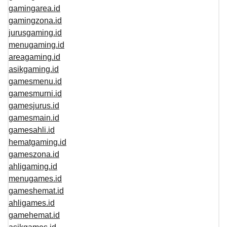
gamingarea.id
gamingzona.id
jurusgaming.id
menugaming.id
areagaming.id
asikgaming.id
gamesmenu.id
gamesmurni.id
gamesjurus.id
gamesmain.id
gamesahli.id
hematgaming.id
gameszona.id
ahligaming.id
menugames.id
gameshemat.id
ahligames.id
gamehemat.id