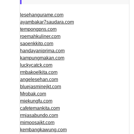
lesehangurame.com
ayambakar7saudara.com
tempongpns.com
roemahkuliner.com
saoenkkito.com
handayaniprima.com
kampungmakan.com
luckycatck.com
rmbakoelkita.com
angelesehan.com
bluejasminejkt.com
Mrobak.com
miekungfu.com
cafetemankita.com
rmjasabundo.com
mimoosajkt.com
kembangkawung.com