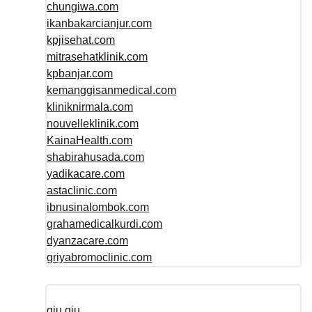
chungiwa.com
ikanbakarcianjur.com
kpjisehat.com
mitrasehatklinik.com
kpbanjar.com
kemanggisanmedical.com
kliniknirmala.com
nouvelleklinik.com
KainaHealth.com
shabirahusada.com
yadikacare.com
astaclinic.com
ibnusinalombok.com
grahamedicalkurdi.com
dyanzacare.com
griyabromoclinic.com
qiu qiu