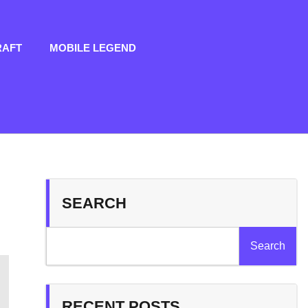
RAFT
MOBILE LEGEND
SEARCH
Search
RECENT POSTS