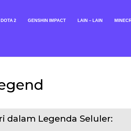
DOTA 2
GENSHIN IMPACT
LAIN – LAIN
MINEC
legend
ri dalam Legenda Seluler: