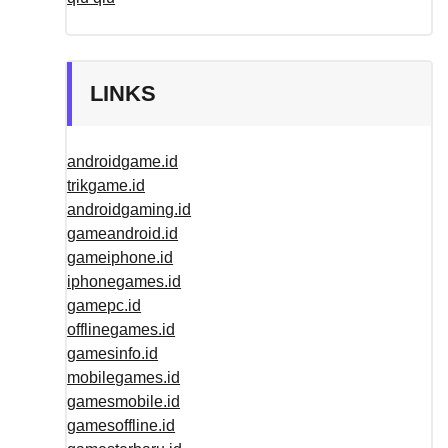
LINKS
androidgame.id
trikgame.id
androidgaming.id
gameandroid.id
gameiphone.id
iphonegames.id
gamepc.id
offlinegames.id
gamesinfo.id
mobilegames.id
gamesmobile.id
gamesoffline.id