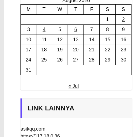
August 2026
M
T
W
T
F
S
S
1
2
3
4
5
6
7
8
9
10
11
12
13
14
15
16
17
18
19
20
21
22
23
24
25
26
27
28
29
30
31
« Jul
LINK LAINNYA
asikqq.com
https://117.18.0.36