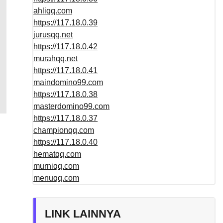
ahliqq.com
https://117.18.0.39
jurusqq.net
https://117.18.0.42
murahqq.net
https://117.18.0.41
maindomino99.com
https://117.18.0.38
masterdomino99.com
https://117.18.0.37
championqq.com
https://117.18.0.40
hematqq.com
murniqq.com
menuqq.com
LINK LAINNYA