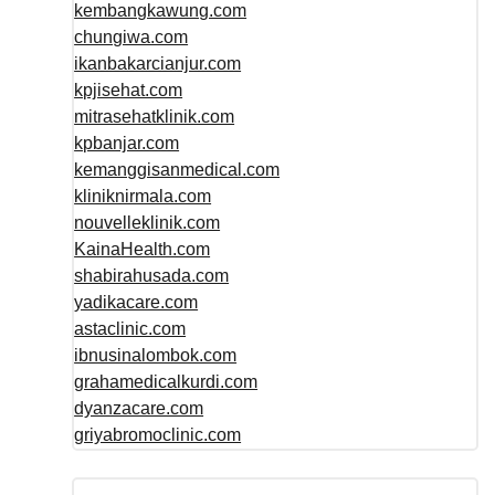
kembangkawung.com
chungiwa.com
ikanbakarcianjur.com
kpjisehat.com
mitrasehatklinik.com
kpbanjar.com
kemanggisanmedical.com
kliniknirmala.com
nouvelleklinik.com
KainaHealth.com
shabirahusada.com
yadikacare.com
astaclinic.com
ibnusinalombok.com
grahamedicalkurdi.com
dyanzacare.com
griyabromoclinic.com