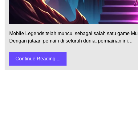
Mobile Legends telah muncul sebagai salah satu game Multi
Dengan jutaan pemain di seluruh dunia, permainan ini…
Continue Reading....