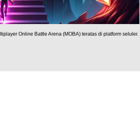
player Online Battle Arena (MOBA) teratas di platform seluler.