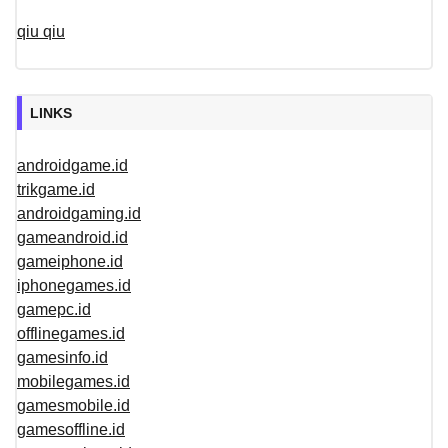
qiu qiu
LINKS
androidgame.id
trikgame.id
androidgaming.id
gameandroid.id
gameiphone.id
iphonegames.id
gamepc.id
offlinegames.id
gamesinfo.id
mobilegames.id
gamesmobile.id
gamesoffline.id