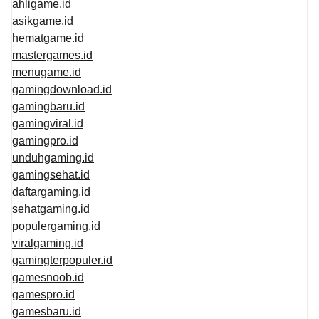
ahligame.id
asikgame.id
hematgame.id
mastergames.id
menugame.id
gamingdownload.id
gamingbaru.id
gamingviral.id
gamingpro.id
unduhgaming.id
gamingsehat.id
daftargaming.id
sehatgaming.id
populergaming.id
viralgaming.id
gamingterpopuler.id
gamesnoob.id
gamespro.id
gamesbaru.id