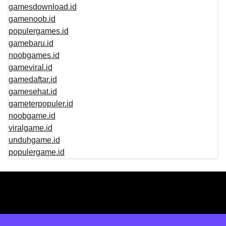
gamesdownload.id
gamenoob.id
populergames.id
gamebaru.id
noobgames.id
gameviral.id
gamedaftar.id
gamesehat.id
gameterpopuler.id
noobgame.id
viralgame.id
unduhgame.id
populergame.id