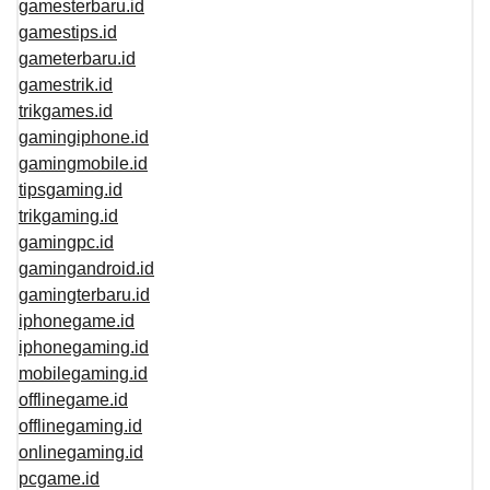
gamesterbaru.id
gamestips.id
gameterbaru.id
gamestrik.id
trikgames.id
gamingiphone.id
gamingmobile.id
tipsgaming.id
trikgaming.id
gamingpc.id
gamingandroid.id
gamingterbaru.id
iphonegame.id
iphonegaming.id
mobilegaming.id
offlinegame.id
offlinegaming.id
onlinegaming.id
pcgame.id