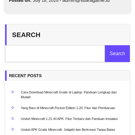
-
admin@suaragame.id
Posted on:
July 18, 2025
SEARCH
Search
RECENT POSTS
Cara Download Minecraft Gratis di Laptop: Panduan Lengkap dan
Mudah
Yang Baru di Minecraft Pocket Edition 1.20: Fitur dan Pembaruan
Unduh Minecraft 1.21.44 APK: Fitur Terbaru dan Panduan Instalasi
Unduh APK Gratis Minecraft: Jelajahi dan Berkreasi Tanpa Batas