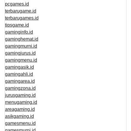
pcgames.id
terbarugame.id
terbarugames.id
tipsgame.id
gaminginfo.id
gaminghemat.id
gamingmurni.id
gamingjurus.id
gamingmenu.id
gamingasik.id
gamingahli.id
gamingarea.id
gamingzona.id
jurusgaming.id
menugaming.id
areagaming.id
asikgaming.id
gamesmenu.id
gamesmurni.id