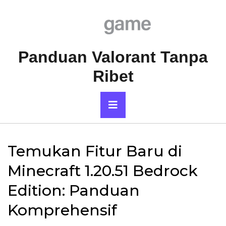
Skip
to
content
Panduan Valorant Tanpa
Ribet
Primary
Menu
Temukan Fitur Baru di
Minecraft 1.20.51 Bedrock
Edition: Panduan
Komprehensif