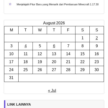
Menjelajahi Fitur Baru yang Menarik dari Pembaruan Minecraft 1.17.30
August 2026
M
T
W
T
F
S
S
1
2
3
4
5
6
7
8
9
10
11
12
13
14
15
16
17
18
19
20
21
22
23
24
25
26
27
28
29
30
31
« Jul
LINK LAINNYA