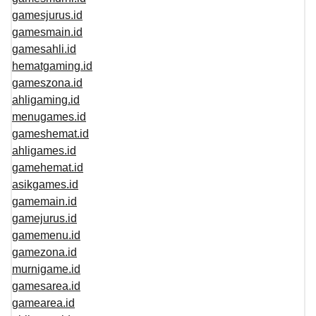
gamesjurus.id
gamesmain.id
gamesahli.id
hematgaming.id
gameszona.id
ahligaming.id
menugames.id
gameshemat.id
ahligames.id
gamehemat.id
asikgames.id
gamemain.id
gamejurus.id
gamemenu.id
gamezona.id
murnigame.id
gamesarea.id
gamearea.id