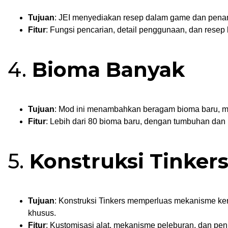
Tujuan
: JEI menyediakan resep dalam game dan penam
Fitur
: Fungsi pencarian, detail penggunaan, dan resep 
4.
Bioma Banyak
Tujuan
: Mod ini menambahkan beragam bioma baru, me
Fitur
: Lebih dari 80 bioma baru, dengan tumbuhan dan
5.
Konstruksi Tinker
Tujuan
: Konstruksi Tinkers memperluas mekanisme ke
khusus.
Fitur
: Kustomisasi alat, mekanisme peleburan, dan pen