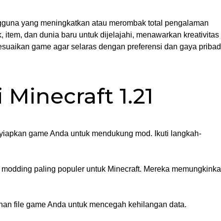
ngguna yang meningkatkan atau merombak total pengalaman
item, dan dunia baru untuk dijelajahi, menawarkan kreativitas
esuaikan game agar selaras dengan preferensi dan gaya pribad
Minecraft 1.21
yiapkan game Anda untuk mendukung mod. Ikuti langkah-
orm modding paling populer untuk Minecraft. Mereka memungkink
nan file game Anda untuk mencegah kehilangan data.