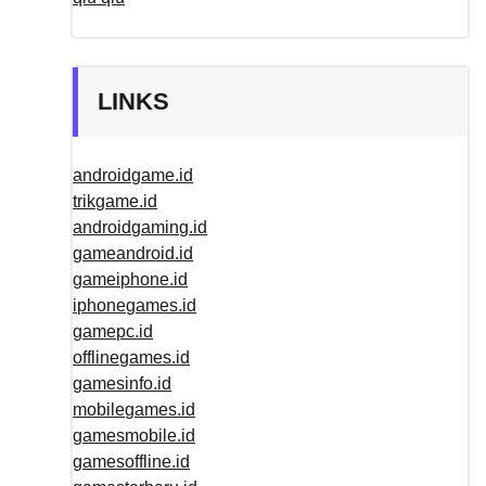
LINKS
androidgame.id
trikgame.id
androidgaming.id
gameandroid.id
gameiphone.id
iphonegames.id
gamepc.id
offlinegames.id
gamesinfo.id
mobilegames.id
gamesmobile.id
gamesoffline.id