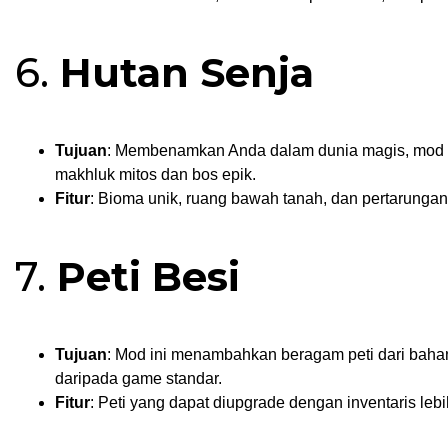
6.
Hutan Senja
Tujuan
: Membenamkan Anda dalam dunia magis, mod Tw
makhluk mitos dan bos epik.
Fitur
: Bioma unik, ruang bawah tanah, dan pertarungan
7.
Peti Besi
Tujuan
: Mod ini menambahkan beragam peti dari bah
daripada game standar.
Fitur
: Peti yang dapat diupgrade dengan inventaris leb