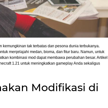
an kemungkinan tak terbatas dan pesona dunia terbukanya.
ntuk menjelajahi medan, bioma, dan fitur baru. Namun, untuk
kan kombinasi mod dapat membawa perubahan besar. Artikel
necraft 1.21 untuk meningkatkan gameplay Anda sekaligus
kan Modifikasi di