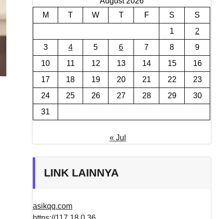
August 2026
M
T
W
T
F
S
S
1
2
3
4
5
6
7
8
9
10
11
12
13
14
15
16
17
18
19
20
21
22
23
24
25
26
27
28
29
30
31
« Jul
LINK LAINNYA
asikqq.com
https://117.18.0.36