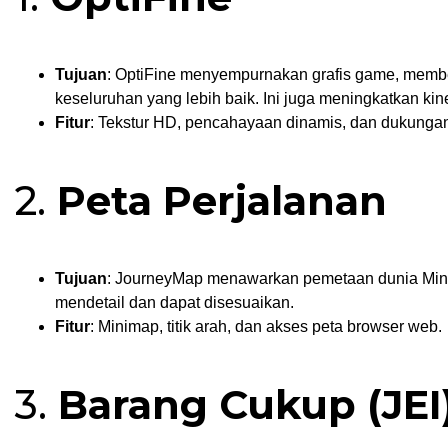
Tujuan
: OptiFine menyempurnakan grafis game, member
keseluruhan yang lebih baik. Ini juga meningkatkan ki
Fitur
: Tekstur HD, pencahayaan dinamis, dan dukungan
2.
Peta Perjalanan
Tujuan
: JourneyMap menawarkan pemetaan dunia Minecr
mendetail dan dapat disesuaikan.
Fitur
: Minimap, titik arah, dan akses peta browser web.
3.
Barang Cukup (JEI