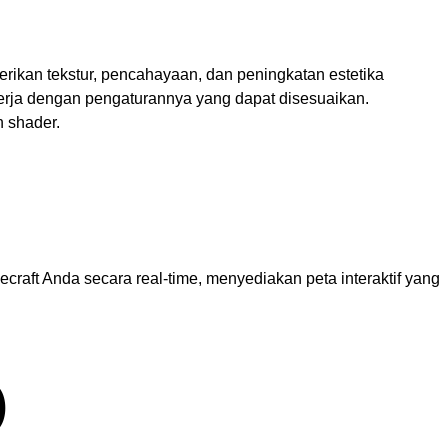
ikan tekstur, pencahayaan, dan peningkatan estetika
nerja dengan pengaturannya yang dapat disesuaikan.
 shader.
aft Anda secara real-time, menyediakan peta interaktif yang
)