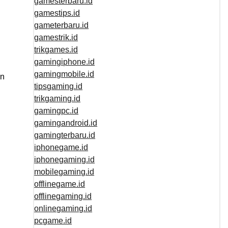
gamesterbaru.id
gamestips.id
gameterbaru.id
gamestrik.id
trikgames.id
gamingiphone.id
gamingmobile.id
an
tipsgaming.id
trikgaming.id
gamingpc.id
gamingandroid.id
gamingterbaru.id
iphonegame.id
iphonegaming.id
mobilegaming.id
offlinegame.id
offlinegaming.id
onlinegaming.id
pcgame.id