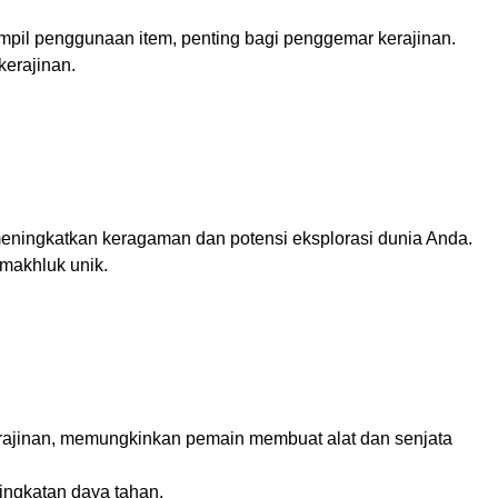
pil penggunaan item, penting bagi penggemar kerajinan.
kerajinan.
ningkatkan keragaman dan potensi eksplorasi dunia Anda.
 makhluk unik.
s
rajinan, memungkinkan pemain membuat alat dan senjata
ingkatan daya tahan.