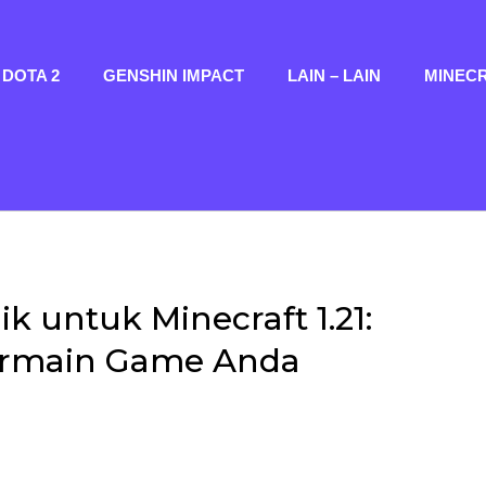
DOTA 2
GENSHIN IMPACT
LAIN – LAIN
MINEC
untuk Minecraft 1.21:
ermain Game Anda