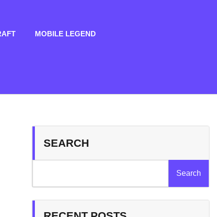
RAFT
MOBILE LEGEND
SEARCH
Search
RECENT POSTS