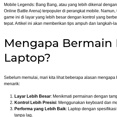
Mobile Legends: Bang Bang, atau yang lebih dikenal dengan
Online Battle Arena) terpopuler di perangkat mobile. Namun,
game ini di layar yang lebih besar dengan kontrol yang berb
tepat. Artikel ini akan memberikan tips ampuh dan langkah
Mengapa Bermain M
Laptop?
Sebelum memulai, mari kita lihat beberapa alasan mengapa b
menarik:
Layar Lebih Besar
: Menikmati permainan dengan tampi
Kontrol Lebih Presisi
: Menggunakan keyboard dan mou
Performa yang Lebih Baik
: Laptop dengan spesifikas
tanpa lag.