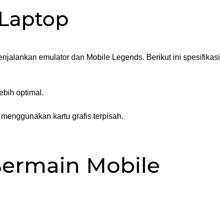
i Laptop
njalankan emulator dan Mobile Legends. Berikut ini spesifikasi
bih optimal.
u menggunakan kartu grafis terpisah.
ermain Mobile