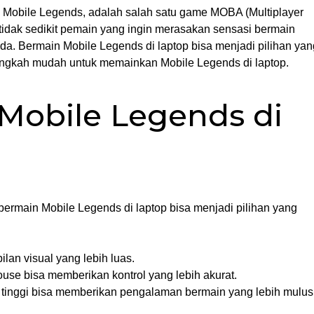
 Mobile Legends, adalah salah satu game MOBA (Multiplayer
 tidak sedikit pemain yang ingin merasakan sensasi bermain
eda. Bermain Mobile Legends di laptop bisa menjadi pilihan yan
-langkah mudah untuk memainkan Mobile Legends di laptop.
obile Legends di
ermain Mobile Legends di laptop bisa menjadi pilihan yang
lan visual yang lebih luas.
se bisa memberikan kontrol yang lebih akurat.
i tinggi bisa memberikan pengalaman bermain yang lebih mulus