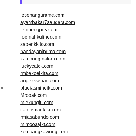
lesehangurame.com
ayambakar7saudara.com
tempongpns.com
roemahkuliner.com
saoenkkito.com
handayaniprima.com
kampungmakan.com
luckycatck.com
rmbakoelkita.com
angelesehan.com
an
bluejasminejkt.com
Mrobak.com
miekungfu.com
cafetemankita.com
rmjasabundo.com
mimoosajkt.com
kembangkawung.com