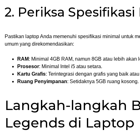
2. Periksa Spesifikas
Pastikan laptop Anda memenuhi spesifikasi minimal untuk me
umum yang direkomendasikan:
RAM
: Minimal 4GB RAM, namun 8GB atau lebih akan le
Prosesor
: Minimal Intel i5 atau setara.
Kartu Grafis
: Terintegrasi dengan grafis yang baik ata
Ruang Penyimpanan
: Setidaknya 5GB ruang kosong.
Langkah-langkah B
Legends di Laptop