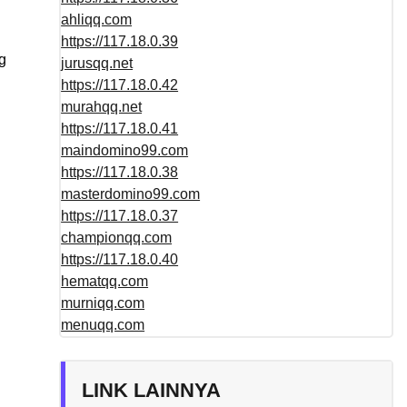
ahliqq.com
https://117.18.0.39
g
jurusqq.net
https://117.18.0.42
murahqq.net
https://117.18.0.41
maindomino99.com
https://117.18.0.38
masterdomino99.com
https://117.18.0.37
championqq.com
https://117.18.0.40
hematqq.com
murniqq.com
menuqq.com
LINK LAINNYA