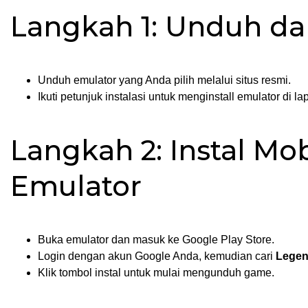
Langkah 1: Unduh dan
Unduh emulator yang Anda pilih melalui situs resmi.
Ikuti petunjuk instalasi untuk menginstall emulator di l
Langkah 2: Instal Mo
Emulator
Buka emulator dan masuk ke Google Play Store.
Login dengan akun Google Anda, kemudian cari
Legen
Klik tombol instal untuk mulai mengunduh game.