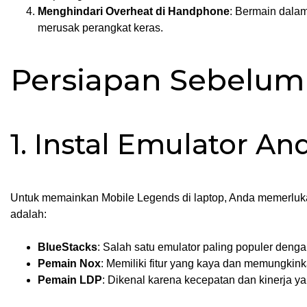
Menghindari Overheat di Handphone
: Bermain dala
merusak perangkat keras.
Persiapan Sebelum
1. Instal Emulator An
Untuk memainkan Mobile Legends di laptop, Anda memerluk
adalah:
BlueStacks
: Salah satu emulator paling populer deng
Pemain Nox
: Memiliki fitur yang kaya dan memungki
Pemain LDP
: Dikenal karena kecepatan dan kinerja ya