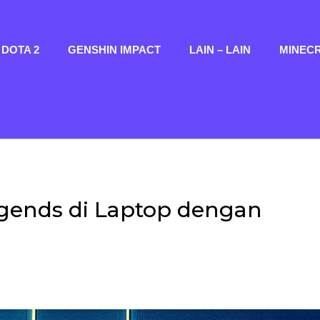
DOTA 2
GENSHIN IMPACT
LAIN – LAIN
MINEC
gends di Laptop dengan