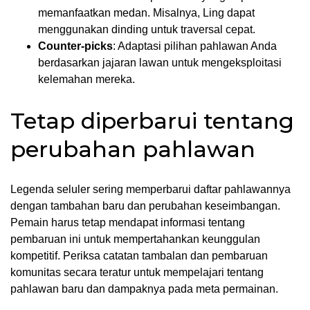
memanfaatkan medan. Misalnya, Ling dapat
menggunakan dinding untuk traversal cepat.
Counter-picks
: Adaptasi pilihan pahlawan Anda
berdasarkan jajaran lawan untuk mengeksploitasi
kelemahan mereka.
Tetap diperbarui tentang
perubahan pahlawan
Legenda seluler sering memperbarui daftar pahlawannya
dengan tambahan baru dan perubahan keseimbangan.
Pemain harus tetap mendapat informasi tentang
pembaruan ini untuk mempertahankan keunggulan
kompetitif. Periksa catatan tambalan dan pembaruan
komunitas secara teratur untuk mempelajari tentang
pahlawan baru dan dampaknya pada meta permainan.