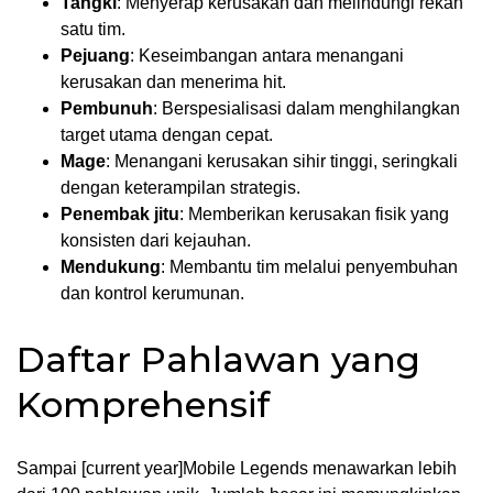
Tangki
: Menyerap kerusakan dan melindungi rekan
satu tim.
Pejuang
: Keseimbangan antara menangani
kerusakan dan menerima hit.
Pembunuh
: Berspesialisasi dalam menghilangkan
target utama dengan cepat.
Mage
: Menangani kerusakan sihir tinggi, seringkali
dengan keterampilan strategis.
Penembak jitu
: Memberikan kerusakan fisik yang
konsisten dari kejauhan.
Mendukung
: Membantu tim melalui penyembuhan
dan kontrol kerumunan.
Daftar Pahlawan yang
Komprehensif
Sampai [current year]Mobile Legends menawarkan lebih