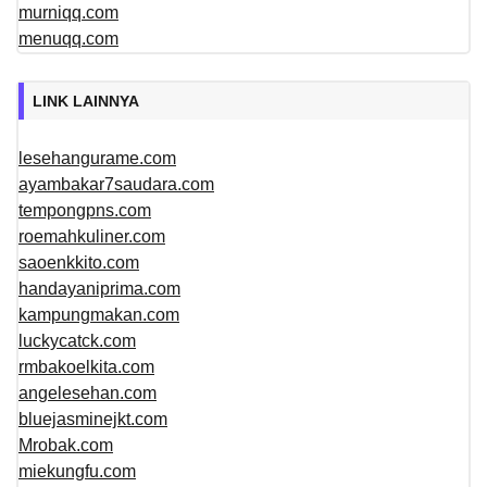
murniqq.com
menuqq.com
LINK LAINNYA
lesehangurame.com
ayambakar7saudara.com
tempongpns.com
roemahkuliner.com
saoenkkito.com
handayaniprima.com
kampungmakan.com
luckycatck.com
rmbakoelkita.com
angelesehan.com
bluejasminejkt.com
Mrobak.com
miekungfu.com