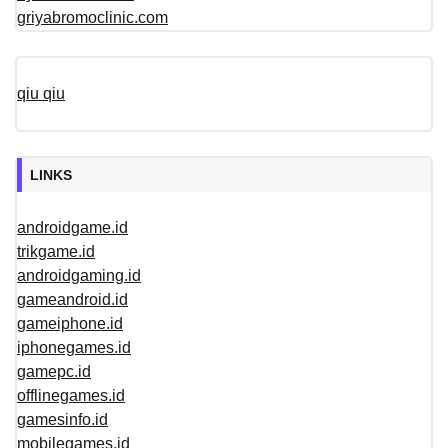
griyabromoclinic.com
qiu qiu
LINKS
androidgame.id
trikgame.id
androidgaming.id
gameandroid.id
gameiphone.id
iphonegames.id
gamepc.id
offlinegames.id
gamesinfo.id
mobilegames.id