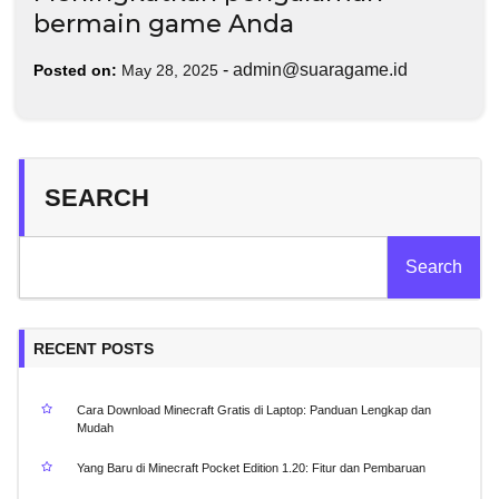
bermain game Anda
-
admin@suaragame.id
Posted on:
May 28, 2025
SEARCH
Search
RECENT POSTS
Cara Download Minecraft Gratis di Laptop: Panduan Lengkap dan
Mudah
Yang Baru di Minecraft Pocket Edition 1.20: Fitur dan Pembaruan