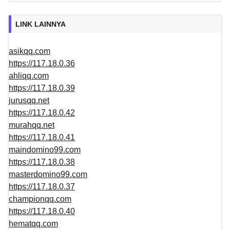
LINK LAINNYA
asikqq.com
https://117.18.0.36
ahliqq.com
https://117.18.0.39
jurusqq.net
https://117.18.0.42
murahqq.net
https://117.18.0.41
maindomino99.com
https://117.18.0.38
masterdomino99.com
https://117.18.0.37
championqq.com
https://117.18.0.40
hematqq.com