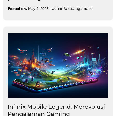
-
admin@suaragame.id
Posted on:
May 9, 2025
Infinix Mobile Legend: Merevolusi
Pengalaman Gaming