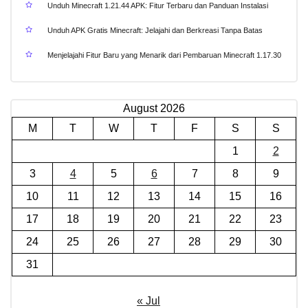
Unduh Minecraft 1.21.44 APK: Fitur Terbaru dan Panduan Instalasi
Unduh APK Gratis Minecraft: Jelajahi dan Berkreasi Tanpa Batas
Menjelajahi Fitur Baru yang Menarik dari Pembaruan Minecraft 1.17.30
August 2026
M
T
W
T
F
S
S
1
2
3
4
5
6
7
8
9
10
11
12
13
14
15
16
17
18
19
20
21
22
23
24
25
26
27
28
29
30
31
« Jul