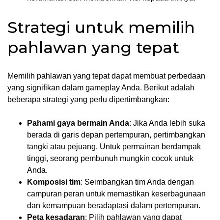
Strategi untuk memilih
pahlawan yang tepat
Memilih pahlawan yang tepat dapat membuat perbedaan
yang signifikan dalam gameplay Anda. Berikut adalah
beberapa strategi yang perlu dipertimbangkan:
Pahami gaya bermain Anda
: Jika Anda lebih suka
berada di garis depan pertempuran, pertimbangkan
tangki atau pejuang. Untuk permainan berdampak
tinggi, seorang pembunuh mungkin cocok untuk
Anda.
Komposisi tim
: Seimbangkan tim Anda dengan
campuran peran untuk memastikan keserbagunaan
dan kemampuan beradaptasi dalam pertempuran.
Peta kesadaran
: Pilih pahlawan yang dapat