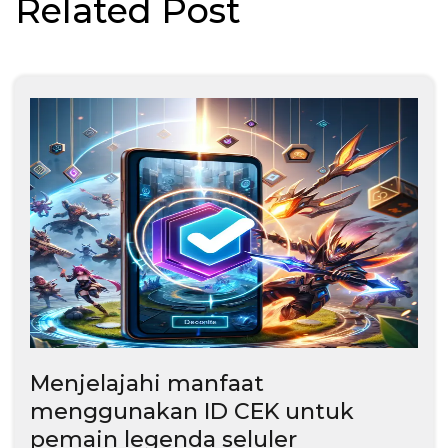
Related Post
Menjelajahi manfaat
menggunakan ID CEK untuk
pemain legenda seluler