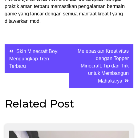
praktik aman terbaru memastikan pengalaman bermain
game yang lancar dengan semua manfaat kreatif yang
ditawarkan mod.
Post
Melepaskan Kreativitas
Skin Minecraft Boy:
dengan Topper
Mengungkap Tren
navigation
Minecraft: Tip dan Trik
Terbaru
untuk Membangun
Mahakarya
Related Post