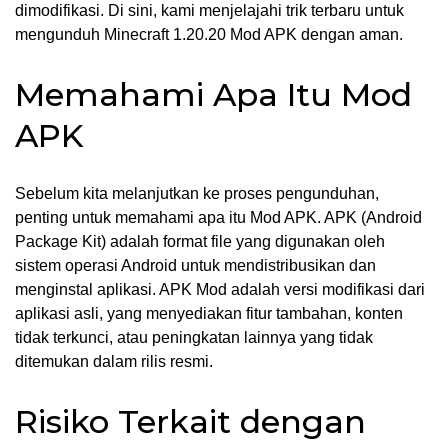
dimodifikasi. Di sini, kami menjelajahi trik terbaru untuk
mengunduh Minecraft 1.20.20 Mod APK dengan aman.
Memahami Apa Itu Mod
APK
Sebelum kita melanjutkan ke proses pengunduhan,
penting untuk memahami apa itu Mod APK. APK (Android
Package Kit) adalah format file yang digunakan oleh
sistem operasi Android untuk mendistribusikan dan
menginstal aplikasi. APK Mod adalah versi modifikasi dari
aplikasi asli, yang menyediakan fitur tambahan, konten
tidak terkunci, atau peningkatan lainnya yang tidak
ditemukan dalam rilis resmi.
Risiko Terkait dengan