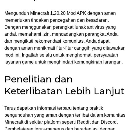
Mengunduh Minecraft 1.20.20 Mod APK dengan aman
memerlukan tindakan pencegahan dan kesadaran.
Dengan menggunakan perangkat lunak antivirus yang
andal, memahami izin, mencadangkan perangkat Anda,
dan mengikuti rekomendasi komunitas, Anda dapat
dengan aman menikmati fitur-fitur canggih yang ditawarkan
mod ini. Ingatlah selalu untuk menghormati persyaratan
layanan game untuk menghindari kemungkinan larangan.
Penelitian dan
Keterlibatan Lebih Lanjut
Terus dapatkan informasi terbaru tentang praktik
pengunduhan yang aman dengan terlibat dalam komunitas
Minecraft di sekitar platform seperti Reddit dan Discord.
Pembelajaran terus-menerus dan beradaptasi dengan