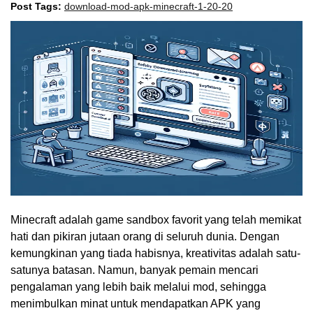
Post Tags:
download-mod-apk-minecraft-1-20-20
Minecraft adalah game sandbox favorit yang telah memikat
hati dan pikiran jutaan orang di seluruh dunia. Dengan
kemungkinan yang tiada habisnya, kreativitas adalah satu-
satunya batasan. Namun, banyak pemain mencari
pengalaman yang lebih baik melalui mod, sehingga
menimbulkan minat untuk mendapatkan APK yang