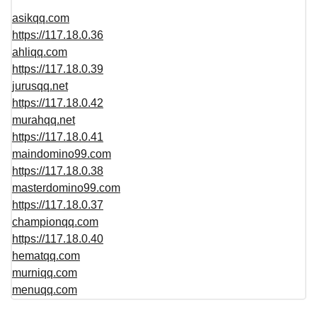
asikqq.com
https://117.18.0.36
ahliqq.com
https://117.18.0.39
jurusqq.net
https://117.18.0.42
murahqq.net
https://117.18.0.41
maindomino99.com
https://117.18.0.38
masterdomino99.com
https://117.18.0.37
championqq.com
https://117.18.0.40
hematqq.com
murniqq.com
menuqq.com