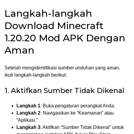
Langkah-langkah
Download Minecraft
1.20.20 Mod APK Dengan
Aman
Setelah mengidentifikasi sumber unduhan yang aman,
ikuti langkah-langkah berikut:
1. Aktifkan Sumber Tidak Dikenal
Langkah 1
: Buka pengaturan perangkat Anda.
Langkah 2
: Navigasikan ke “Keamanan” atau
“Aplikasi.”
Langkah 3
: Aktifkan “Sumber Tidak Dikenal” untuk