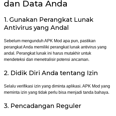
dan Data Anda
1. Gunakan Perangkat Lunak
Antivirus yang Andal
Sebelum mengunduh APK Mod apa pun, pastikan
perangkat Anda memiliki perangkat lunak antivirus yang
andal. Perangkat lunak ini harus mutakhir untuk
mendeteksi dan menetralisir potensi ancaman.
2. Didik Diri Anda tentang Izin
Selalu verifikasi izin yang diminta aplikasi. APK Mod yang
meminta izin yang tidak perlu bisa menjadi tanda bahaya.
3. Pencadangan Reguler