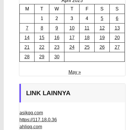
April 2025
M
T
W
T
F
S
S
1
2
3
4
5
6
7
8
9
10
11
12
13
14
15
16
17
18
19
20
21
22
23
24
25
26
27
28
29
30
May »
LINK LAINNYA
asikqq.com
https://117.18.0.36
ahliqq.com