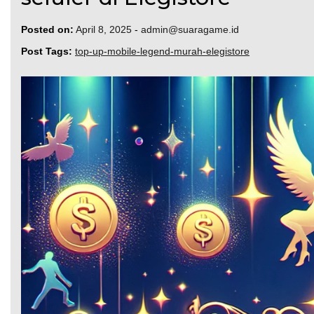
Posted on:
April 8, 2025
-
admin@suaragame.id
Post Tags:
top-up-mobile-legend-murah-elegistore