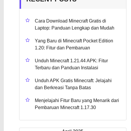
Cara Download Minecraft Gratis di
Laptop: Panduan Lengkap dan Mudah
Yang Baru di Minecraft Pocket Edition
1.20: Fitur dan Pembaruan
Unduh Minecraft 1.21.44 APK: Fitur
Terbaru dan Panduan Instalasi
Unduh APK Gratis Minecraft: Jelajahi
dan Berkreasi Tanpa Batas
Menjelajahi Fitur Baru yang Menarik dari
Pembaruan Minecraft 1.17.30