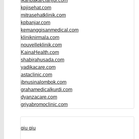
ikanbakarcianjur.com
kpjisehat.com
mitrasehatklinik.com
kpbanjar.com
kemanggisanmedical.com
kliniknirmala.com
nouvelleklinik.com
KainaHealth.com
shabirahusada.com
yadikacare.com
astaclinic.com
ibnusinalombok.com
grahamedicalkurdi.com
dyanzacare.com
griyabromoclinic.com
qiu qiu