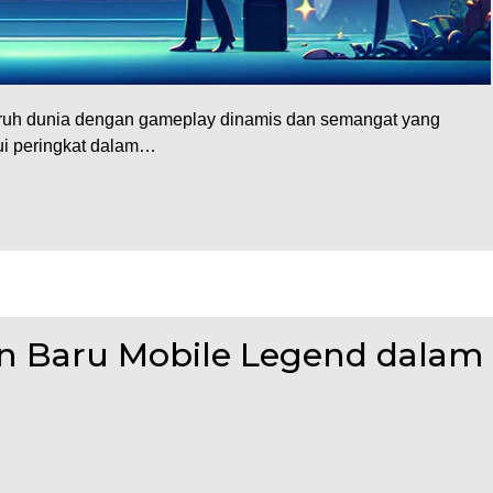
luruh dunia dengan gameplay dinamis dan semangat yang
ui peringkat dalam…
 Baru Mobile Legend dalam