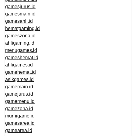
gamesjurus.id
gamesmain.id
gamesahli.id
hematgaming.id
gameszona.id
ahligaming.id
menugames.id
gameshemat.id
ahligames.id
gamehemat.id
asikgames.id
gamemain.id
gamejurus.id
gamemenu.id
gamezona.id
murnigame.id
gamesarea.id
gamearea.id