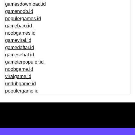
gamesdownload.id
gamenoob.id
populergames.id
gamebaru.id
noobgames.id
gameviral.id
gamedaftar.id
gamesehat.id
gameterpopuler.id
noobgame.id
viralgame.id
unduhgame.id
populergame.id