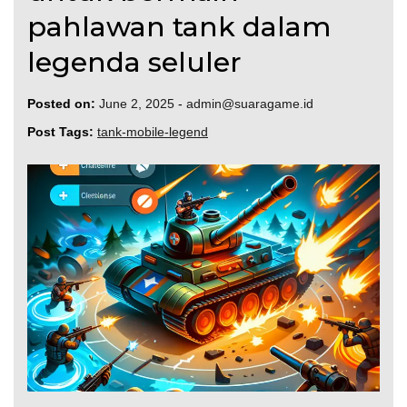
pahlawan tank dalam
legenda seluler
Posted on:
June 2, 2025
-
admin@suaragame.id
Post Tags:
tank-mobile-legend