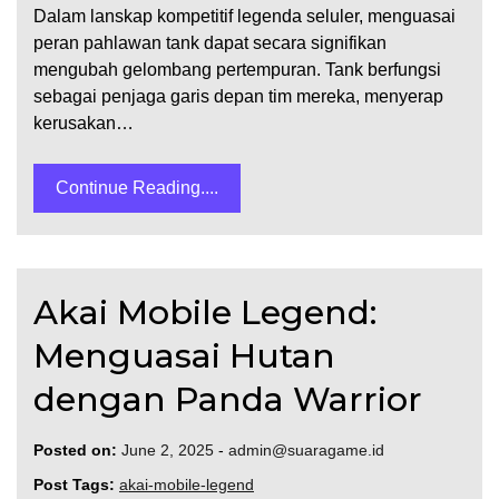
Dalam lanskap kompetitif legenda seluler, menguasai
peran pahlawan tank dapat secara signifikan
mengubah gelombang pertempuran. Tank berfungsi
sebagai penjaga garis depan tim mereka, menyerap
kerusakan…
Continue Reading....
Akai Mobile Legend:
Menguasai Hutan
dengan Panda Warrior
Posted on:
June 2, 2025
-
admin@suaragame.id
Post Tags:
akai-mobile-legend