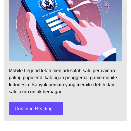
Mobile Legend telah menjadi salah satu permainan
paling populer di kalangan penggemar game mobile
Indonesia. Banyak pemain yang memiliki lebih dari
satu akun untuk berbagai…
Continue Reading....