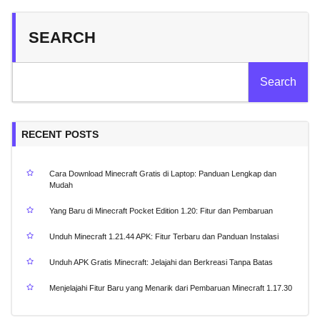
SEARCH
Search
RECENT POSTS
Cara Download Minecraft Gratis di Laptop: Panduan Lengkap dan
Mudah
Yang Baru di Minecraft Pocket Edition 1.20: Fitur dan Pembaruan
Unduh Minecraft 1.21.44 APK: Fitur Terbaru dan Panduan Instalasi
Unduh APK Gratis Minecraft: Jelajahi dan Berkreasi Tanpa Batas
Menjelajahi Fitur Baru yang Menarik dari Pembaruan Minecraft 1.17.30