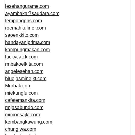
lesehangurame.com
ayambakar7saudara.com
tempongpns.com
roemahkuliner.com
saoenkkito.com
handayaniprima.com
kampungmakan.com
luckycatck.com
rmbakoelkita.com
angelesehan.com
bluejasminejkt.com
Mrobak.com
miekungfu.com
cafetemankita.com
rmjasabundo.com
mimoosajkt.com
kembangkawung.com
chungiwa.com