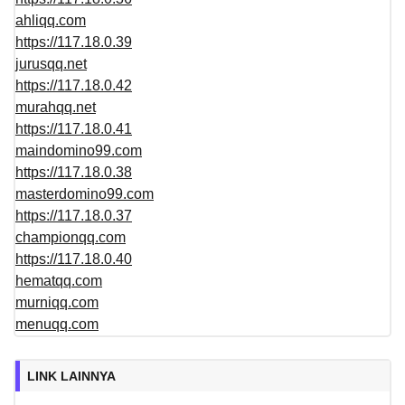
ahliqq.com
https://117.18.0.39
jurusqq.net
https://117.18.0.42
murahqq.net
https://117.18.0.41
maindomino99.com
https://117.18.0.38
masterdomino99.com
https://117.18.0.37
championqq.com
https://117.18.0.40
hematqq.com
murniqq.com
menuqq.com
LINK LAINNYA