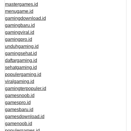
mastergames.id
menugame.id
gamingdownload.id
gamingbaru.id
gamingviral.id
gamingpro.id
unduhgaming.id
gamingsehat.id
daftargaming.id
sehatgaming.id
populergaming.id
viralgaming.id
gamingterpopuler.id
gamesnoob.id
gamespro.id
gamesbaru.id
gamesdownload.id
gamenoob.id
populergames.id