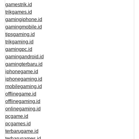
gamestrik.id
trikgames.id
gamingiphone.id
gamingmobile.id
tipsgaming.id
trikgaming.id
gamingpc.id
gamingandroid.id
gamingterbaru.id
iphonegame.id
iphonegaming.id
mobilegaming.id
offlinegame.id
offlinegaming.id
onlinegaming.id
pcgame.id
pcgames.id
terbarugame.id
terbarugames.id