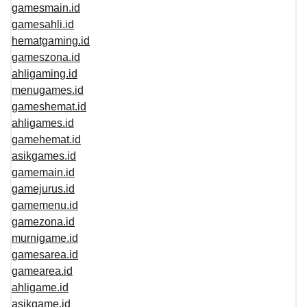
gamesmain.id
gamesahli.id
hematgaming.id
gameszona.id
ahligaming.id
menugames.id
gameshemat.id
ahligames.id
gamehemat.id
asikgames.id
gamemain.id
gamejurus.id
gamemenu.id
gamezona.id
murnigame.id
gamesarea.id
gamearea.id
ahligame.id
asikgame.id