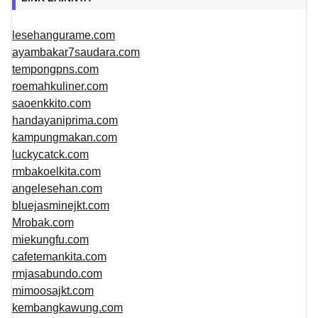
lesehangurame.com
ayambakar7saudara.com
tempongpns.com
roemahkuliner.com
saoenkkito.com
handayaniprima.com
kampungmakan.com
luckycatck.com
rmbakoelkita.com
angelesehan.com
bluejasminejkt.com
Mrobak.com
miekungfu.com
cafetemankita.com
rmjasabundo.com
mimoosajkt.com
kembangkawung.com