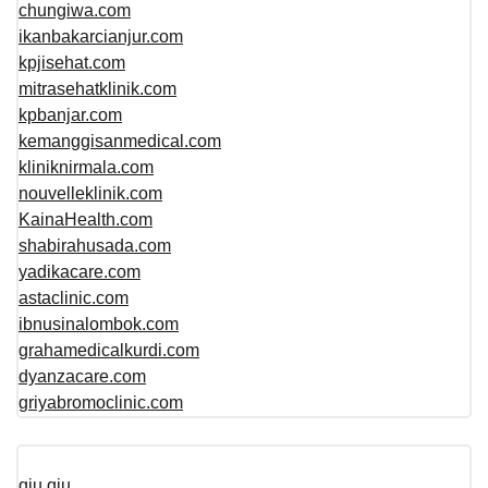
chungiwa.com
ikanbakarcianjur.com
kpjisehat.com
mitrasehatklinik.com
kpbanjar.com
kemanggisanmedical.com
kliniknirmala.com
nouvelleklinik.com
KainaHealth.com
shabirahusada.com
yadikacare.com
astaclinic.com
ibnusinalombok.com
grahamedicalkurdi.com
dyanzacare.com
griyabromoclinic.com
qiu qiu