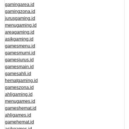
gamingarea.id
gamingzona.id
jurusgaming.id
menugaming.id
areagaming.id
asikgaming.id
gamesmenu.id
gamesmurni.id
gamesjurus.id
gamesmain.id
gamesahli.id
hematgaming.id
gameszona.id
ahligaming.id
menugames.id
gameshemat.id
ahligames.id
gamehemat.id
asikgames.id