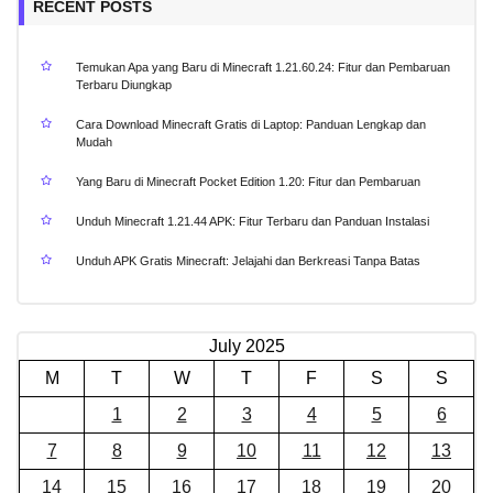
RECENT POSTS
Temukan Apa yang Baru di Minecraft 1.21.60.24: Fitur dan Pembaruan
Terbaru Diungkap
Cara Download Minecraft Gratis di Laptop: Panduan Lengkap dan
Mudah
Yang Baru di Minecraft Pocket Edition 1.20: Fitur dan Pembaruan
Unduh Minecraft 1.21.44 APK: Fitur Terbaru dan Panduan Instalasi
Unduh APK Gratis Minecraft: Jelajahi dan Berkreasi Tanpa Batas
July 2025
M
T
W
T
F
S
S
1
2
3
4
5
6
7
8
9
10
11
12
13
14
15
16
17
18
19
20