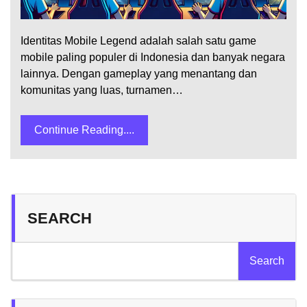
Identitas Mobile Legend adalah salah satu game
mobile paling populer di Indonesia dan banyak negara
lainnya. Dengan gameplay yang menantang dan
komunitas yang luas, turnamen…
Continue Reading....
SEARCH
Search