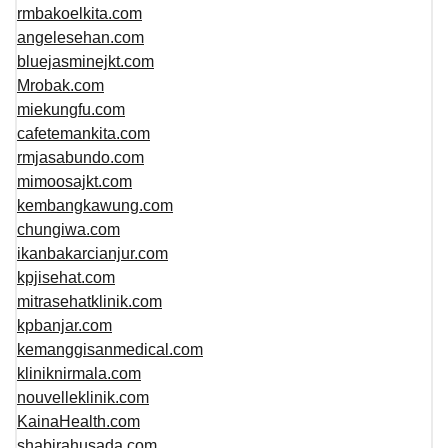
rmbakoelkita.com
angelesehan.com
bluejasminejkt.com
Mrobak.com
miekungfu.com
cafetemankita.com
rmjasabundo.com
mimoosajkt.com
kembangkawung.com
chungiwa.com
ikanbakarcianjur.com
kpjisehat.com
mitrasehatklinik.com
kpbanjar.com
kemanggisanmedical.com
kliniknirmala.com
nouvelleklinik.com
KainaHealth.com
shabirahusada.com