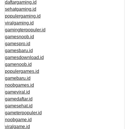
daftargaming.id
sehatgaming.id
populergaming.id
viralgaming.id
gamingterpopuler.id
gamesnoob.id
gamespro.id
gamesbaru.id
gamesdownload.id
gamenoob.id
populergames.id
gamebaru.id
noobgames.id
gameviral.id
gamedaftar.id
gamesehat.id
gameterpopuler.id
noobgame.id
viralgame.id