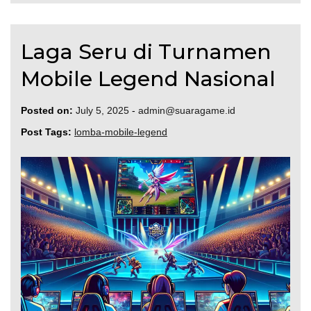
Laga Seru di Turnamen
Mobile Legend Nasional
Posted on:
July 5, 2025
-
admin@suaragame.id
Post Tags:
lomba-mobile-legend