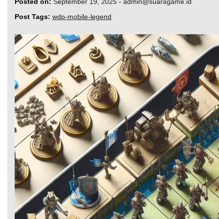
Posted on:
September 19, 2025
-
admin@suaragame.id
Post Tags:
wdp-mobile-legend