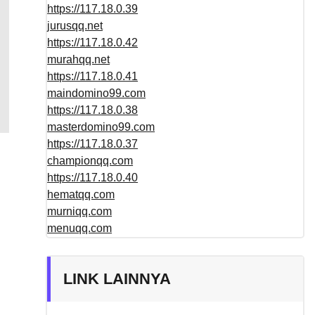
https://117.18.0.39
jurusqq.net
https://117.18.0.42
murahqq.net
https://117.18.0.41
maindomino99.com
https://117.18.0.38
masterdomino99.com
https://117.18.0.37
championqq.com
https://117.18.0.40
hematqq.com
murniqq.com
menuqq.com
LINK LAINNYA