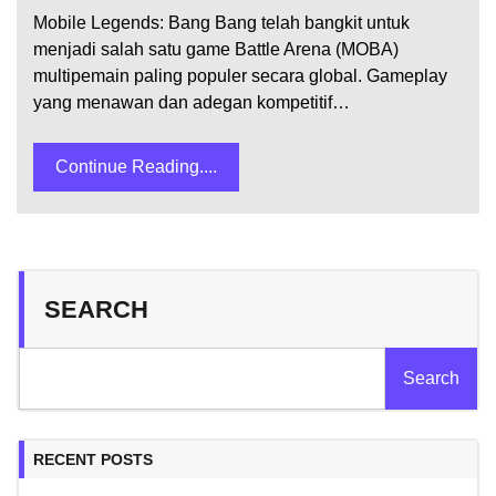
Mobile Legends: Bang Bang telah bangkit untuk
menjadi salah satu game Battle Arena (MOBA)
multipemain paling populer secara global. Gameplay
yang menawan dan adegan kompetitif…
Continue Reading....
SEARCH
Search
RECENT POSTS