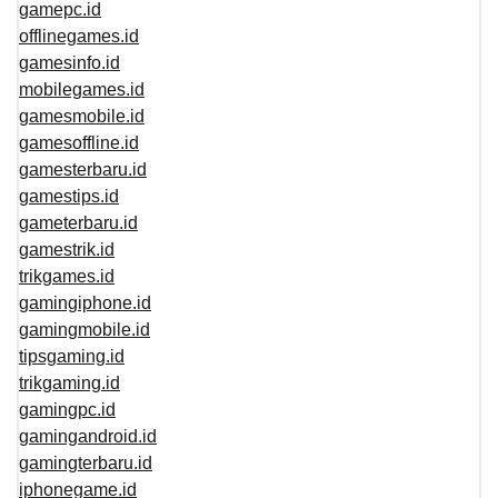
gamepc.id
offlinegames.id
gamesinfo.id
mobilegames.id
gamesmobile.id
gamesoffline.id
gamesterbaru.id
gamestips.id
gameterbaru.id
gamestrik.id
trikgames.id
gamingiphone.id
gamingmobile.id
tipsgaming.id
trikgaming.id
gamingpc.id
gamingandroid.id
gamingterbaru.id
iphonegame.id