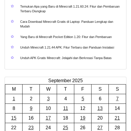
Temukan Apa yang Baru di Minecraft 1.21.60.24: Fitur dan Pembaruan
Terbaru Diungkap
Cara Download Minecraft Gratis di Laptop: Panduan Lengkap dan
Mudah
Yang Baru di Minecraft Pocket Edition 1.20: Fitur dan Pembaruan
Unduh Minecraft 1.21.44 APK: Fitur Terbaru dan Panduan Instalasi
Unduh APK Gratis Minecraft: Jelajahi dan Berkreasi Tanpa Batas
September 2025
M
T
W
T
F
S
S
1
2
3
4
5
6
7
8
9
10
11
12
13
14
15
16
17
18
19
20
21
22
23
24
25
26
27
28