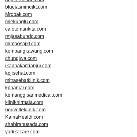
bluejasminejkt.com
Mrobak.com
miekungfu.com
cafetemankita.com
rmjasabundo.com
mimoosajkt.com
kembangkawung.com
chungiwa.com
ikanbakarcianjur.com
kpjisehat.com
mitrasehatklinik.com
kpbanjar.com
kemanggisanmedical.com
kliniknirmala.com
nouvelleklinik.com
KainaHealth.com
shabirahusada.com
yadikacare.com