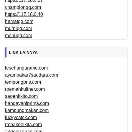
https://117.18.0.37
championqq.com
https://117.18.0.40
hematqq.com
murniqq.com
menuqq.com
LINK LAINNYA
lesehangurame.com
ayambakar7saudara.com
tempongpns.com
roemahkuliner.com
saoenkkito.com
handayaniprima.com
kampungmakan.com
luckycatck.com
rmbakoelkita.com
angelesehan.com