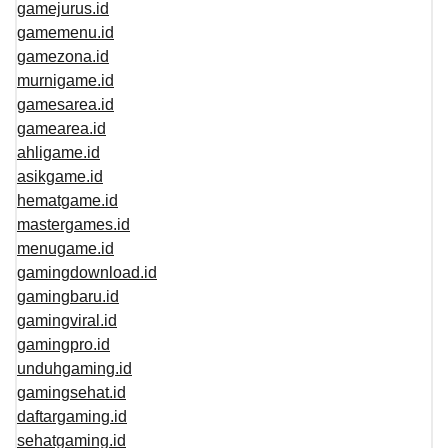
gamejurus.id
gamemenu.id
gamezona.id
murnigame.id
gamesarea.id
gamearea.id
ahligame.id
asikgame.id
hematgame.id
mastergames.id
menugame.id
gamingdownload.id
gamingbaru.id
gamingviral.id
gamingpro.id
unduhgaming.id
gamingsehat.id
daftargaming.id
sehatgaming.id