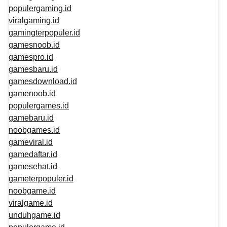
populergaming.id
viralgaming.id
gamingterpopuler.id
gamesnoob.id
gamespro.id
gamesbaru.id
gamesdownload.id
gamenoob.id
populergames.id
gamebaru.id
noobgames.id
gameviral.id
gamedaftar.id
gamesehat.id
gameterpopuler.id
noobgame.id
viralgame.id
unduhgame.id