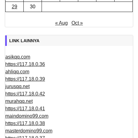
29
30
« Aug
Oct »
LINK LAINNYA
asikqq.com
https://117.18.0.36
ahliqq.com
https://117.18.0.39
jurusqq.net
https://117.18.0.42
murahqq.net
https://117.18.0.41
maindomino99.com
https://117.18.0.38
masterdomino99.com