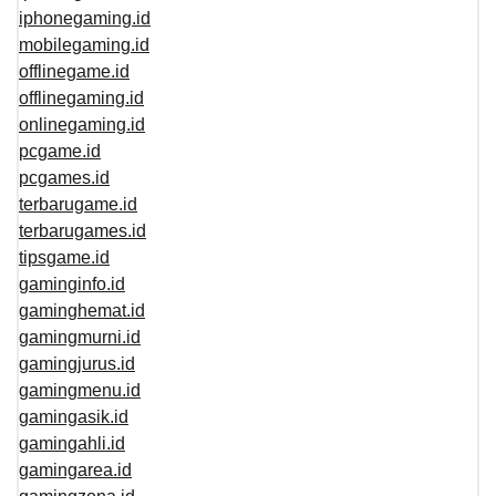
iphonegaming.id
mobilegaming.id
offlinegame.id
offlinegaming.id
onlinegaming.id
pcgame.id
pcgames.id
terbarugame.id
terbarugames.id
tipsgame.id
gaminginfo.id
gaminghemat.id
gamingmurni.id
gamingjurus.id
gamingmenu.id
gamingasik.id
gamingahli.id
gamingarea.id