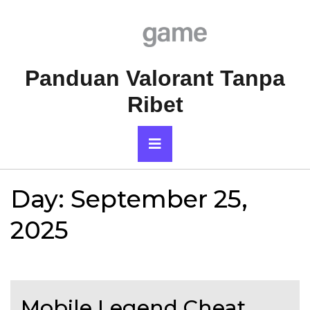
Skip
to
content
Panduan Valorant Tanpa
Ribet
Primary
Menu
Day:
September 25,
2025
Mobile Legend Cheat