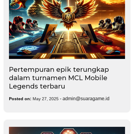
Pertempuran epik terungkap
dalam turnamen MCL Mobile
Legends terbaru
-
admin@suaragame.id
Posted on:
May 27, 2025