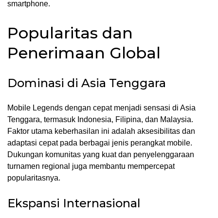
smartphone.
Popularitas dan
Penerimaan Global
Dominasi di Asia Tenggara
Mobile Legends dengan cepat menjadi sensasi di Asia
Tenggara, termasuk Indonesia, Filipina, dan Malaysia.
Faktor utama keberhasilan ini adalah aksesibilitas dan
adaptasi cepat pada berbagai jenis perangkat mobile.
Dukungan komunitas yang kuat dan penyelenggaraan
turnamen regional juga membantu mempercepat
popularitasnya.
Ekspansi Internasional