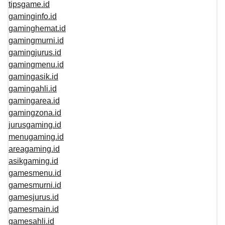
tipsgame.id
gaminginfo.id
gaminghemat.id
gamingmurni.id
gamingjurus.id
gamingmenu.id
gamingasik.id
gamingahli.id
gamingarea.id
gamingzona.id
jurusgaming.id
menugaming.id
areagaming.id
asikgaming.id
gamesmenu.id
gamesmurni.id
gamesjurus.id
gamesmain.id
gamesahli.id