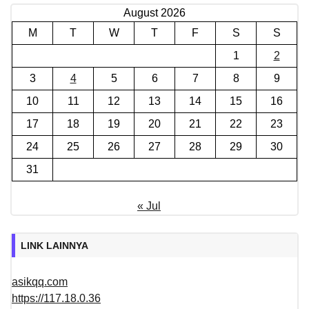
August 2026
M
T
W
T
F
S
S
1
2
3
4
5
6
7
8
9
10
11
12
13
14
15
16
17
18
19
20
21
22
23
24
25
26
27
28
29
30
31
« Jul
LINK LAINNYA
asikqq.com
https://117.18.0.36