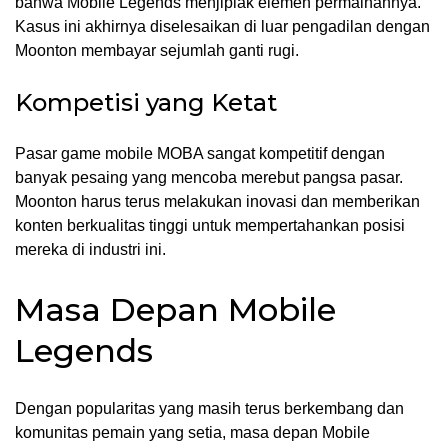
bahwa Mobile Legends menjiplak elemen permainannya.
Kasus ini akhirnya diselesaikan di luar pengadilan dengan
Moonton membayar sejumlah ganti rugi.
Kompetisi yang Ketat
Pasar game mobile MOBA sangat kompetitif dengan
banyak pesaing yang mencoba merebut pangsa pasar.
Moonton harus terus melakukan inovasi dan memberikan
konten berkualitas tinggi untuk mempertahankan posisi
mereka di industri ini.
Masa Depan Mobile
Legends
Dengan popularitas yang masih terus berkembang dan
komunitas pemain yang setia, masa depan Mobile