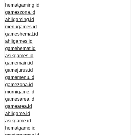
hematgaming.id
gameszona.id
ahligaming.id
menugames.id
gameshemat.id
ahligames.id
gamehemat.id
asikgames.id
gamemain.id
gamejurus.id
gamemenu.id
gamezona.id
murnigame.id
gamesarea.id
gamearea.id
ahligame.id
asikgame.id
hematgame.id