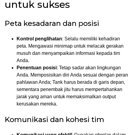
untuk sukses
Peta kesadaran dan posisi
Kontrol penglihatan
: Selalu memiliki kehadiran
peta. Mengawasi minimap untuk melacak gerakan
musuh dan menyampaikan informasi kepada tim
Anda.
Penentuan posisi
: Tetap sadar akan lingkungan
Anda. Memposisikan diri Anda sesuai dengan peran
pahlawan Anda; Tank harus berada di garis depan,
sementara penembak jitu harus mempertahankan
jarak yang aman untuk memaksimalkan output
kerusakan mereka.
Komunikasi dan kohesi tim
Komunikasi yang efektif
: Gunakan obrolan dalam