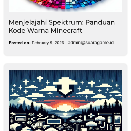
Menjelajahi Spektrum: Panduan
Kode Warna Minecraft
-
admin@suaragame.id
Posted on:
February 9, 2026