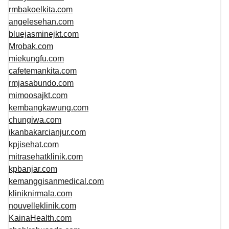
rmbakoelkita.com
angelesehan.com
bluejasminejkt.com
Mrobak.com
miekungfu.com
cafetemankita.com
rmjasabundo.com
mimoosajkt.com
kembangkawung.com
chungiwa.com
ikanbakarcianjur.com
kpjisehat.com
mitrasehatklinik.com
kpbanjar.com
kemanggisanmedical.com
kliniknirmala.com
nouvelleklinik.com
KainaHealth.com