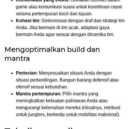
game atau komunikasi suara untuk koordinasi cepat
selama pertempuran kecil dan tujuan.
Kohesi tim
: Sinkronisasi dengan draf dan strategi tim
Anda. Jika bermain di tim acak, adaptasi gaya
bermain Anda agar sesuai dengan dinamika tim.
Mengoptimalkan build dan
mantra
Perincian
: Menyesuaikan situasi Anda dengan
situasi pertandingan. Bangun barang defensif atau
ofensif sesuai kebutuhan.
Mantra pertempuran
: Pilih mantra yang
meningkatkan kekuatan pahlawan Anda atau
mengurangi kelemahan mereka (misalnya, retribusi
untuk junglers, berkedip untuk mobilitas maksimal).