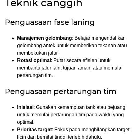
Teknik canggih
Penguasaan fase laning
Manajemen gelombang
: Belajar mengendalikan
gelombang antek untuk memberikan tekanan atau
membekukan jalur.
Rotasi optimal
: Putar secara efisien untuk
membantu jalur lain, tujuan aman, atau memulai
pertarungan tim.
Penguasaan pertarungan tim
Inisiasi
: Gunakan kemampuan tank atau pejuang
untuk memulai pertarungan tim pada waktu yang
optimal.
Prioritas target
: Fokus pada menghilangkan target
licin dan bernilai tinggi terlebih dahulu.