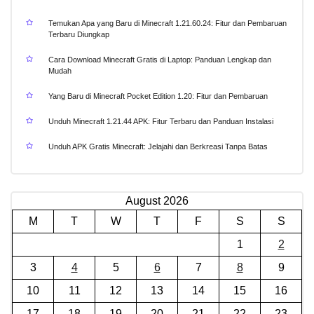
Temukan Apa yang Baru di Minecraft 1.21.60.24: Fitur dan Pembaruan
Terbaru Diungkap
Cara Download Minecraft Gratis di Laptop: Panduan Lengkap dan
Mudah
Yang Baru di Minecraft Pocket Edition 1.20: Fitur dan Pembaruan
Unduh Minecraft 1.21.44 APK: Fitur Terbaru dan Panduan Instalasi
Unduh APK Gratis Minecraft: Jelajahi dan Berkreasi Tanpa Batas
August 2026
M
T
W
T
F
S
S
1
2
3
4
5
6
7
8
9
10
11
12
13
14
15
16
17
18
19
20
21
22
23