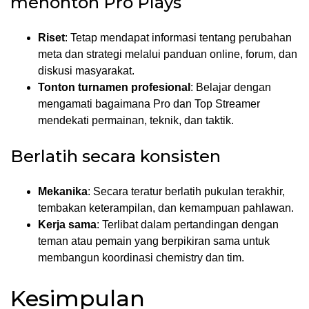
menonton Pro Plays
Riset
: Tetap mendapat informasi tentang perubahan
meta dan strategi melalui panduan online, forum, dan
diskusi masyarakat.
Tonton turnamen profesional
: Belajar dengan
mengamati bagaimana Pro dan Top Streamer
mendekati permainan, teknik, dan taktik.
Berlatih secara konsisten
Mekanika
: Secara teratur berlatih pukulan terakhir,
tembakan keterampilan, dan kemampuan pahlawan.
Kerja sama
: Terlibat dalam pertandingan dengan
teman atau pemain yang berpikiran sama untuk
membangun koordinasi chemistry dan tim.
Kesimpulan