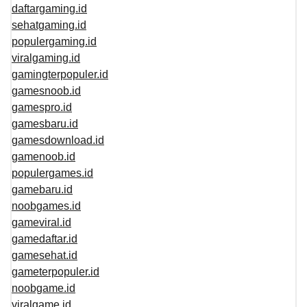
daftargaming.id
sehatgaming.id
populergaming.id
viralgaming.id
gamingterpopuler.id
gamesnoob.id
gamespro.id
gamesbaru.id
gamesdownload.id
gamenoob.id
populergames.id
gamebaru.id
noobgames.id
gameviral.id
gamedaftar.id
gamesehat.id
gameterpopuler.id
noobgame.id
viralgame.id