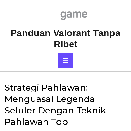
Skip
to
content
Panduan Valorant Tanpa
Ribet
Primary
Menu
Strategi Pahlawan:
Menguasai Legenda
Seluler Dengan Teknik
Pahlawan Top