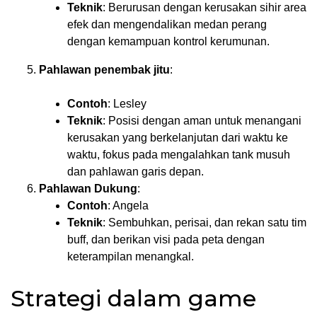
Teknik
: Berurusan dengan kerusakan sihir area
efek dan mengendalikan medan perang
dengan kemampuan kontrol kerumunan.
Pahlawan penembak jitu
:
Contoh
: Lesley
Teknik
: Posisi dengan aman untuk menangani
kerusakan yang berkelanjutan dari waktu ke
waktu, fokus pada mengalahkan tank musuh
dan pahlawan garis depan.
Pahlawan Dukung
:
Contoh
: Angela
Teknik
: Sembuhkan, perisai, dan rekan satu tim
buff, dan berikan visi pada peta dengan
keterampilan menangkal.
Strategi dalam game