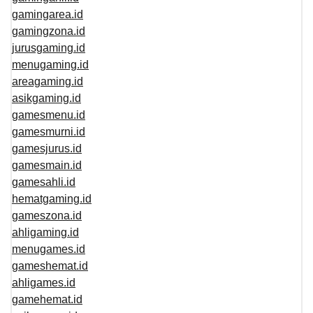
gamingarea.id
gamingzona.id
jurusgaming.id
menugaming.id
areagaming.id
asikgaming.id
gamesmenu.id
gamesmurni.id
gamesjurus.id
gamesmain.id
gamesahli.id
hematgaming.id
gameszona.id
ahligaming.id
menugames.id
gameshemat.id
ahligames.id
gamehemat.id