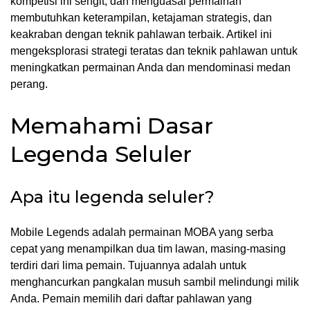
kompetisi ini sengit, dan menguasai permainan
membutuhkan keterampilan, ketajaman strategis, dan
keakraban dengan teknik pahlawan terbaik. Artikel ini
mengeksplorasi strategi teratas dan teknik pahlawan untuk
meningkatkan permainan Anda dan mendominasi medan
perang.
Memahami Dasar
Legenda Seluler
Apa itu legenda seluler?
Mobile Legends adalah permainan MOBA yang serba
cepat yang menampilkan dua tim lawan, masing-masing
terdiri dari lima pemain. Tujuannya adalah untuk
menghancurkan pangkalan musuh sambil melindungi milik
Anda. Pemain memilih dari daftar pahlawan yang