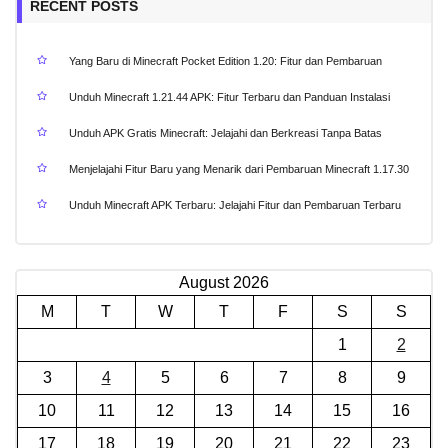
RECENT POSTS
Yang Baru di Minecraft Pocket Edition 1.20: Fitur dan Pembaruan
Unduh Minecraft 1.21.44 APK: Fitur Terbaru dan Panduan Instalasi
Unduh APK Gratis Minecraft: Jelajahi dan Berkreasi Tanpa Batas
Menjelajahi Fitur Baru yang Menarik dari Pembaruan Minecraft 1.17.30
Unduh Minecraft APK Terbaru: Jelajahi Fitur dan Pembaruan Terbaru
August 2026
M
T
W
T
F
S
S
1
2
3
4
5
6
7
8
9
10
11
12
13
14
15
16
17
18
19
20
21
22
23