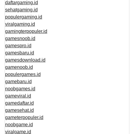
daftargaming.id
sehatgaming.id
populergaming.id
viralgaming.id
gamingterpopuler.id
gamesnoob.id
gamespro.id
gamesbaru.id
gamesdownload.id
gamenoob.id
populergames.id
gamebaru.id
noobgames.id
gameviral.id
gamedaftar.id
gamesehat.id
gameterpopuler.id
noobgame.id
viralgame.id