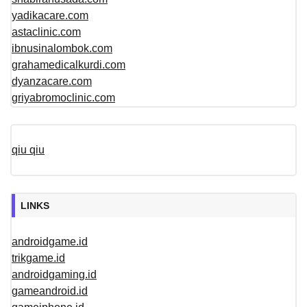
yadikacare.com
astaclinic.com
ibnusinalombok.com
grahamedicalkurdi.com
dyanzacare.com
griyabromoclinic.com
qiu qiu
LINKS
androidgame.id
trikgame.id
androidgaming.id
gameandroid.id