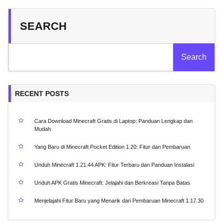
SEARCH
Search
RECENT POSTS
Cara Download Minecraft Gratis di Laptop: Panduan Lengkap dan
Mudah
Yang Baru di Minecraft Pocket Edition 1.20: Fitur dan Pembaruan
Unduh Minecraft 1.21.44 APK: Fitur Terbaru dan Panduan Instalasi
Unduh APK Gratis Minecraft: Jelajahi dan Berkreasi Tanpa Batas
Menjelajahi Fitur Baru yang Menarik dari Pembaruan Minecraft 1.17.30