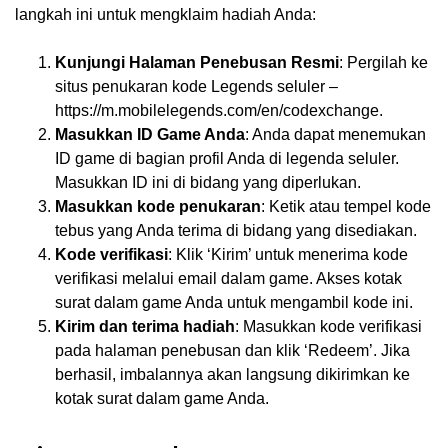
langkah ini untuk mengklaim hadiah Anda:
Kunjungi Halaman Penebusan Resmi
: Pergilah ke
situs penukaran kode Legends seluler –
https://m.mobilelegends.com/en/codexchange.
Masukkan ID Game Anda
: Anda dapat menemukan
ID game di bagian profil Anda di legenda seluler.
Masukkan ID ini di bidang yang diperlukan.
Masukkan kode penukaran
: Ketik atau tempel kode
tebus yang Anda terima di bidang yang disediakan.
Kode verifikasi
: Klik ‘Kirim’ untuk menerima kode
verifikasi melalui email dalam game. Akses kotak
surat dalam game Anda untuk mengambil kode ini.
Kirim dan terima hadiah
: Masukkan kode verifikasi
pada halaman penebusan dan klik ‘Redeem’. Jika
berhasil, imbalannya akan langsung dikirimkan ke
kotak surat dalam game Anda.