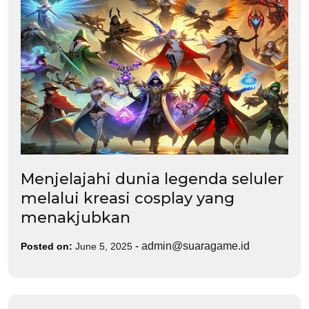
Menjelajahi dunia legenda seluler
melalui kreasi cosplay yang
menakjubkan
-
admin@suaragame.id
Posted on:
June 5, 2025