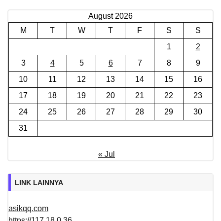
August 2026
M
T
W
T
F
S
S
1
2
3
4
5
6
7
8
9
10
11
12
13
14
15
16
17
18
19
20
21
22
23
24
25
26
27
28
29
30
31
« Jul
LINK LAINNYA
asikqq.com
https://117.18.0.36