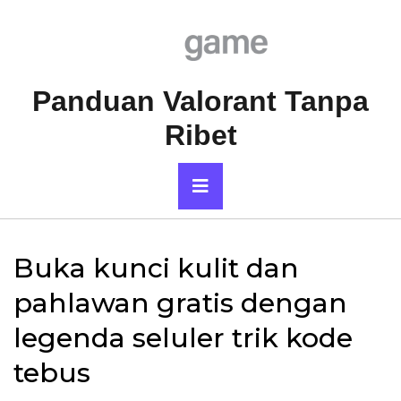
Skip
to
content
Panduan Valorant Tanpa
Ribet
Primary
Menu
Buka kunci kulit dan
pahlawan gratis dengan
legenda seluler trik kode
tebus