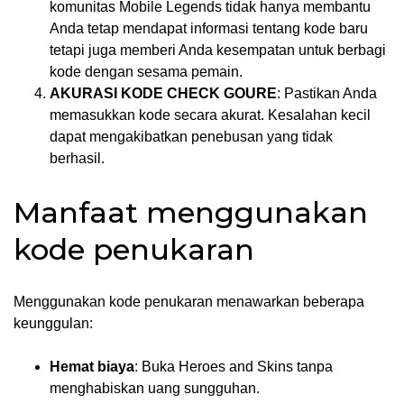
komunitas Mobile Legends tidak hanya membantu
Anda tetap mendapat informasi tentang kode baru
tetapi juga memberi Anda kesempatan untuk berbagi
kode dengan sesama pemain.
AKURASI KODE CHECK GOURE
: Pastikan Anda
memasukkan kode secara akurat. Kesalahan kecil
dapat mengakibatkan penebusan yang tidak
berhasil.
Manfaat menggunakan
kode penukaran
Menggunakan kode penukaran menawarkan beberapa
keunggulan:
Hemat biaya
: Buka Heroes and Skins tanpa
menghabiskan uang sungguhan.