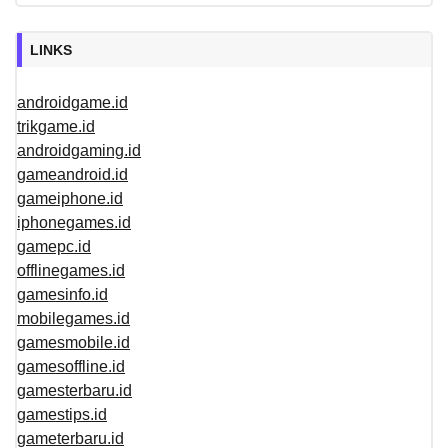
LINKS
androidgame.id
trikgame.id
androidgaming.id
gameandroid.id
gameiphone.id
iphonegames.id
gamepc.id
offlinegames.id
gamesinfo.id
mobilegames.id
gamesmobile.id
gamesoffline.id
gamesterbaru.id
gamestips.id
gameterbaru.id