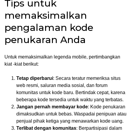
Tips untuk
memaksimalkan
pengalaman kode
penukaran Anda
Untuk memaksimalkan legenda mobile, pertimbangkan
kiat -kiat berikut:
Tetap diperbarui
: Secara teratur memeriksa situs
web resmi, saluran media sosial, dan forum
komunitas untuk kode baru. Bertindak cepat, karena
beberapa kode tersedia untuk waktu yang terbatas.
Jangan pernah membayar kode
: Kode penukaran
dimaksudkan untuk bebas. Waspadai penipuan atau
penjual pihak ketiga yang menawarkan kode uang.
Terlibat dengan komunitas
: Berpartisipasi dalam