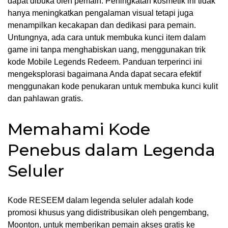
dapat dibuka oleh pemain. Peningkatan kosmetik ini tidak
hanya meningkatkan pengalaman visual tetapi juga
menampilkan kecakapan dan dedikasi para pemain.
Untungnya, ada cara untuk membuka kunci item dalam
game ini tanpa menghabiskan uang, menggunakan trik
kode Mobile Legends Redeem. Panduan terperinci ini
mengeksplorasi bagaimana Anda dapat secara efektif
menggunakan kode penukaran untuk membuka kunci kulit
dan pahlawan gratis.
Memahami Kode
Penebus dalam Legenda
Seluler
Kode RESEEM dalam legenda seluler adalah kode
promosi khusus yang didistribusikan oleh pengembang,
Moonton, untuk memberikan pemain akses gratis ke