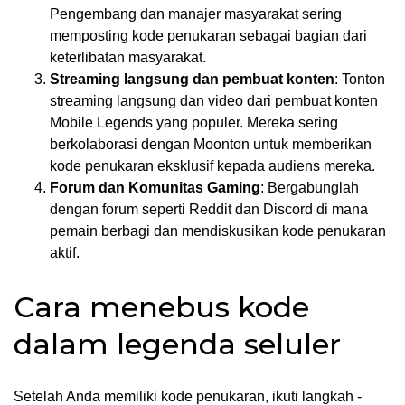
Pengembang dan manajer masyarakat sering
memposting kode penukaran sebagai bagian dari
keterlibatan masyarakat.
Streaming langsung dan pembuat konten
: Tonton
streaming langsung dan video dari pembuat konten
Mobile Legends yang populer. Mereka sering
berkolaborasi dengan Moonton untuk memberikan
kode penukaran eksklusif kepada audiens mereka.
Forum dan Komunitas Gaming
: Bergabunglah
dengan forum seperti Reddit dan Discord di mana
pemain berbagi dan mendiskusikan kode penukaran
aktif.
Cara menebus kode
dalam legenda seluler
Setelah Anda memiliki kode penukaran, ikuti langkah -