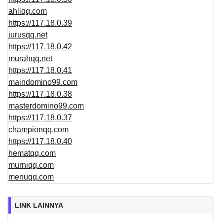
ahliqq.com
https://117.18.0.39
jurusqq.net
https://117.18.0.42
murahqq.net
https://117.18.0.41
maindomino99.com
https://117.18.0.38
masterdomino99.com
https://117.18.0.37
championqq.com
https://117.18.0.40
hematqq.com
murniqq.com
menuqq.com
LINK LAINNYA