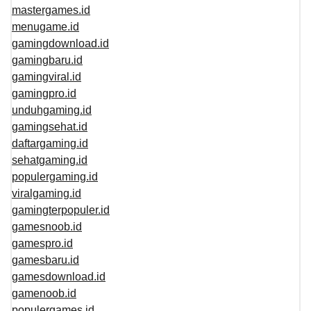
mastergames.id
menugame.id
gamingdownload.id
gamingbaru.id
gamingviral.id
gamingpro.id
unduhgaming.id
gamingsehat.id
daftargaming.id
sehatgaming.id
populergaming.id
viralgaming.id
gamingterpopuler.id
gamesnoob.id
gamespro.id
gamesbaru.id
gamesdownload.id
gamenoob.id
populergames.id