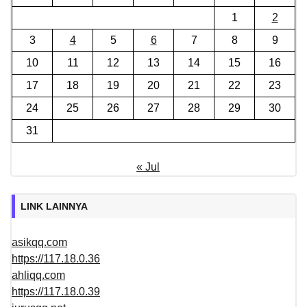
1
2
3
4
5
6
7
8
9
10
11
12
13
14
15
16
17
18
19
20
21
22
23
24
25
26
27
28
29
30
31
« Jul
LINK LAINNYA
asikqq.com
https://117.18.0.36
ahliqq.com
https://117.18.0.39