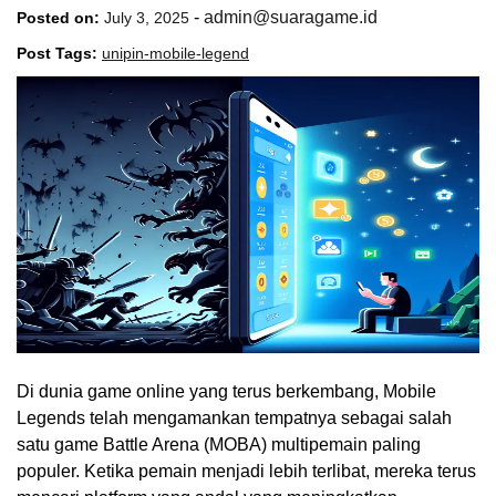
-
admin@suaragame.id
Posted on:
July 3, 2025
Post Tags:
unipin-mobile-legend
Di dunia game online yang terus berkembang, Mobile
Legends telah mengamankan tempatnya sebagai salah
satu game Battle Arena (MOBA) multipemain paling
populer. Ketika pemain menjadi lebih terlibat, mereka terus