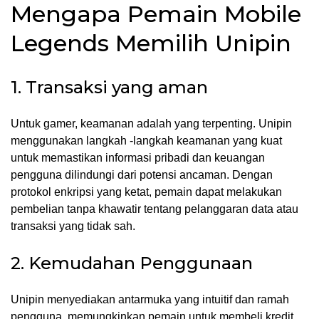
Mengapa Pemain Mobile
Legends Memilih Unipin
1. Transaksi yang aman
Untuk gamer, keamanan adalah yang terpenting. Unipin
menggunakan langkah -langkah keamanan yang kuat
untuk memastikan informasi pribadi dan keuangan
pengguna dilindungi dari potensi ancaman. Dengan
protokol enkripsi yang ketat, pemain dapat melakukan
pembelian tanpa khawatir tentang pelanggaran data atau
transaksi yang tidak sah.
2. Kemudahan Penggunaan
Unipin menyediakan antarmuka yang intuitif dan ramah
pengguna, memungkinkan pemain untuk membeli kredit