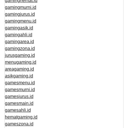
gaminghemat.id
gamingmurni.id
gamingjurus.id
gamingmenu.id
gamingasik.id
gamingahli.id
gamingarea.id
gamingzona.id
jurusgaming.id
menugaming.id
areagaming.id
asikgaming.id
gamesmenu.id
gamesmurni.id
gamesjurus.id
gamesmain.id
gamesahli.id
hematgaming.id
gameszona.id