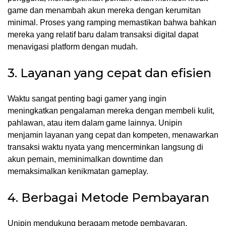
game dan menambah akun mereka dengan kerumitan
minimal. Proses yang ramping memastikan bahwa bahkan
mereka yang relatif baru dalam transaksi digital dapat
menavigasi platform dengan mudah.
3. Layanan yang cepat dan efisien
Waktu sangat penting bagi gamer yang ingin
meningkatkan pengalaman mereka dengan membeli kulit,
pahlawan, atau item dalam game lainnya. Unipin
menjamin layanan yang cepat dan kompeten, menawarkan
transaksi waktu nyata yang mencerminkan langsung di
akun pemain, meminimalkan downtime dan
memaksimalkan kenikmatan gameplay.
4. Berbagai Metode Pembayaran
Unipin mendukung beragam metode pembayaran,