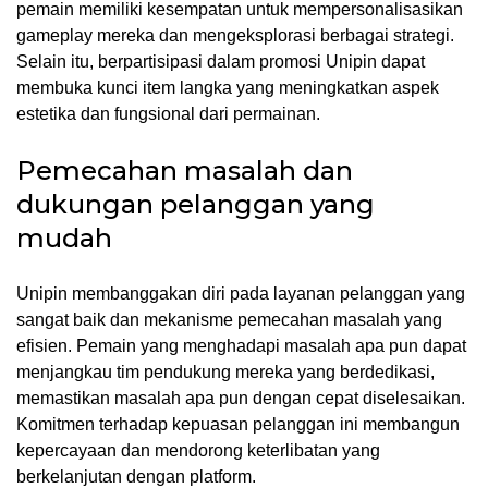
pemain memiliki kesempatan untuk mempersonalisasikan
gameplay mereka dan mengeksplorasi berbagai strategi.
Selain itu, berpartisipasi dalam promosi Unipin dapat
membuka kunci item langka yang meningkatkan aspek
estetika dan fungsional dari permainan.
Pemecahan masalah dan
dukungan pelanggan yang
mudah
Unipin membanggakan diri pada layanan pelanggan yang
sangat baik dan mekanisme pemecahan masalah yang
efisien. Pemain yang menghadapi masalah apa pun dapat
menjangkau tim pendukung mereka yang berdedikasi,
memastikan masalah apa pun dengan cepat diselesaikan.
Komitmen terhadap kepuasan pelanggan ini membangun
kepercayaan dan mendorong keterlibatan yang
berkelanjutan dengan platform.