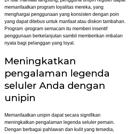
memanfaatkan program loyalitas mereka, yang
menghargai penggunaan yang konsisten dengan poin
yang dapat ditebus untuk manfaat atau diskon tambahan.
Program -program semacam itu memberi insentif
penggunaan berkelanjutan sambil memberikan imbalan
nyata bagi pelanggan yang loyal.
Meningkatkan
pengalaman legenda
seluler Anda dengan
unipin
Memanfaatkan unipin dapat secara signifikan
meningkatkan pengalaman legenda seluler pemain.
Dengan berbagai pahlawan dan kulit yang tersedia,