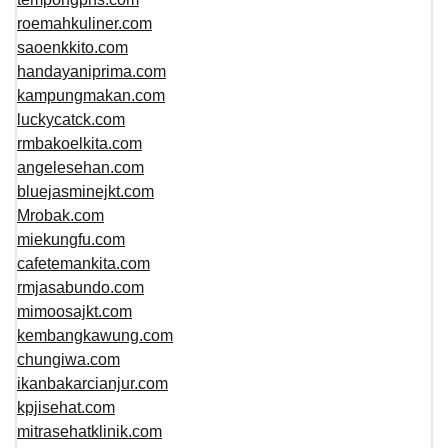
roemahkuliner.com
saoenkkito.com
handayaniprima.com
kampungmakan.com
luckycatck.com
rmbakoelkita.com
angelesehan.com
bluejasminejkt.com
Mrobak.com
miekungfu.com
cafetemankita.com
rmjasabundo.com
mimoosajkt.com
kembangkawung.com
chungiwa.com
ikanbakarcianjur.com
kpjisehat.com
mitrasehatklinik.com