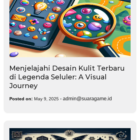
Menjelajahi Desain Kulit Terbaru
di Legenda Seluler: A Visual
Journey
-
admin@suaragame.id
Posted on:
May 9, 2025