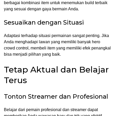
berbagai kombinasi item untuk menemukan build terbaik
yang sesuai dengan gaya bermain Anda.
Sesuaikan dengan Situasi
Adaptasi terhadap situasi permainan sangat penting. Jika
Anda menghadapi lawan yang memiliki banyak hero
crowd control, membeli item yang memiliki efek penangkal
bisa menjadi pilihan yang baik.
Tetap Aktual dan Belajar
Terus
Tonton Streamer dan Profesional
Belajar dari pemain profesional dan streamer dapat
memberikan Anda wawasan baru dan trik yang efektif.