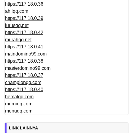
https://117.18.0.36
ahliqq.com
https://117.18.0.39
jurusqq.net
https://117.18.0.42
murahqq.net
https://117.18.0.41
maindomino99.com
https://117.18.0.38
masterdomino99.com
https://117.18.0.37
championqq.com
https://117.18.0.40
hematqq.com
murniqq.com
menuqq.com
LINK LAINNYA