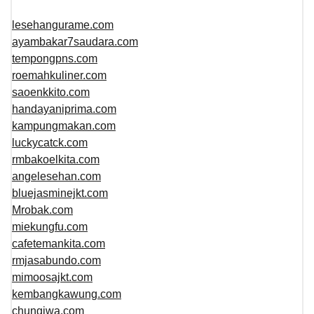
lesehangurame.com
ayambakar7saudara.com
tempongpns.com
roemahkuliner.com
saoenkkito.com
handayaniprima.com
kampungmakan.com
luckycatck.com
rmbakoelkita.com
angelesehan.com
bluejasminejkt.com
Mrobak.com
miekungfu.com
cafetemankita.com
rmjasabundo.com
mimoosajkt.com
kembangkawung.com
chungiwa.com