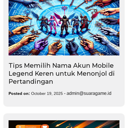
Tips Memilih Nama Akun Mobile
Legend Keren untuk Menonjol di
Pertandingan
-
admin@suaragame.id
Posted on:
October 19, 2025