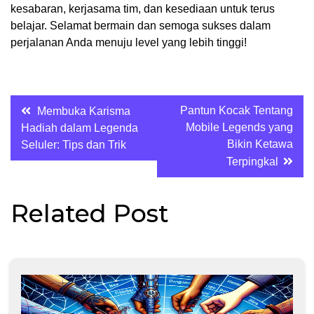
kesabaran, kerjasama tim, dan kesediaan untuk terus
belajar. Selamat bermain dan semoga sukses dalam
perjalanan Anda menuju level yang lebih tinggi!
Post
Pantun Kocak Tentang
Membuka Karisma
Mobile Legends yang
Hadiah dalam Legenda
navigation
Bikin Ketawa
Seluler: Tips dan Trik
Terpingkal
Related Post