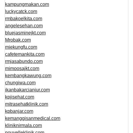
kampungmakan.com
luckycatck.com
rmbakoelkita.com
angelesehan.com
bluejasminejkt.com
Mrobak.com
miekungfu.com
cafetemankita.com
rmjasabundo.com
mimoosajkt.com
kembangkawung.com
chungiwa.com
ikanbakarcianjur.com
kpjisehat.com
mitrasehatklinik.com
kpbanjar.com
kemanggisanmedical.com
kliniknirmala.com
nouvelleklinik.com