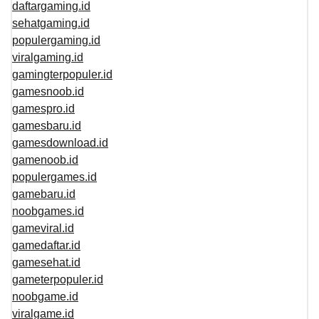
daftargaming.id
sehatgaming.id
populergaming.id
viralgaming.id
gamingterpopuler.id
gamesnoob.id
gamespro.id
gamesbaru.id
gamesdownload.id
gamenoob.id
populergames.id
gamebaru.id
noobgames.id
gameviral.id
gamedaftar.id
gamesehat.id
gameterpopuler.id
noobgame.id
viralgame.id