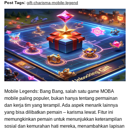
Post Tags:
gift-charisma-mobile-legend
Mobile Legends: Bang Bang, salah satu game MOBA
mobile paling populer, bukan hanya tentang permainan
dan kerja tim yang terampil. Ada aspek menarik lainnya
yang bisa dilibatkan pemain – karisma lewat. Fitur ini
memungkinkan pemain untuk menunjukkan keterampilan
sosial dan kemurahan hati mereka, menambahkan lapisan