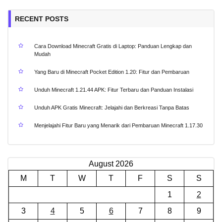
RECENT POSTS
Cara Download Minecraft Gratis di Laptop: Panduan Lengkap dan
Mudah
Yang Baru di Minecraft Pocket Edition 1.20: Fitur dan Pembaruan
Unduh Minecraft 1.21.44 APK: Fitur Terbaru dan Panduan Instalasi
Unduh APK Gratis Minecraft: Jelajahi dan Berkreasi Tanpa Batas
Menjelajahi Fitur Baru yang Menarik dari Pembaruan Minecraft 1.17.30
August 2026
M
T
W
T
F
S
S
1
2
3
4
5
6
7
8
9