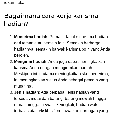
rekan -rekan.
Bagaimana cara kerja karisma
hadiah?
Menerima hadiah
: Pemain dapat menerima hadiah
dari teman atau pemain lain. Semakin berharga
hadiahnya, semakin banyak karisma poin yang Anda
peroleh.
Mengirim hadiah
: Anda juga dapat meningkatkan
karisma Anda dengan mengirimkan hadiah.
Meskipun ini terutama meningkatkan skor penerima,
ini meningkatkan status Anda sebagai pemain yang
murah hati.
Jenis hadiah
: Ada berbagai jenis hadiah yang
tersedia, mulai dari barang -barang mewah hingga
murah hingga mewah. Seringkali, hadiah waktu
terbatas atau eksklusif menawarkan dorongan yang