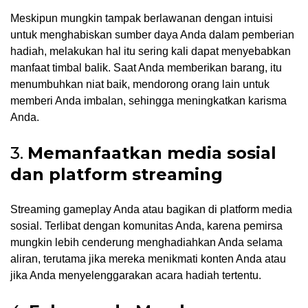
Meskipun mungkin tampak berlawanan dengan intuisi
untuk menghabiskan sumber daya Anda dalam pemberian
hadiah, melakukan hal itu sering kali dapat menyebabkan
manfaat timbal balik. Saat Anda memberikan barang, itu
menumbuhkan niat baik, mendorong orang lain untuk
memberi Anda imbalan, sehingga meningkatkan karisma
Anda.
3.
Memanfaatkan media sosial
dan platform streaming
Streaming gameplay Anda atau bagikan di platform media
sosial. Terlibat dengan komunitas Anda, karena pemirsa
mungkin lebih cenderung menghadiahkan Anda selama
aliran, terutama jika mereka menikmati konten Anda atau
jika Anda menyelenggarakan acara hadiah tertentu.