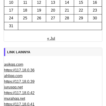
10
11
12
13
14
15
16
17
18
19
20
21
22
23
24
25
26
27
28
29
30
31
« Jul
LINK LAINNYA
asikqq.com
https://117.18.0.36
ahliqq.com
https://117.18.0.39
jurusqq.net
https://117.18.0.42
murahqq.net
https://117.18.0.41