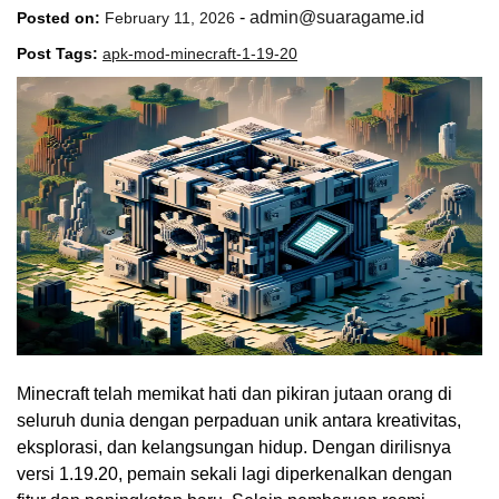
-
admin@suaragame.id
Posted on:
February 11, 2026
Post Tags:
apk-mod-minecraft-1-19-20
Minecraft telah memikat hati dan pikiran jutaan orang di
seluruh dunia dengan perpaduan unik antara kreativitas,
eksplorasi, dan kelangsungan hidup. Dengan dirilisnya
versi 1.19.20, pemain sekali lagi diperkenalkan dengan