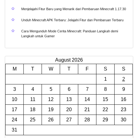
Menjelajahi Fitur Baru yang Menarik dari Pembaruan Minecraft 1.17.30
Unduh Minecraft APK Terbaru: Jelajahi Fitur dan Pembaruan Terbaru
Cara Mengunduh Mode Cerita Minecraft: Panduan Langkah demi
Langkah untuk Gamer
August 2026
M
T
W
T
F
S
S
1
2
3
4
5
6
7
8
9
10
11
12
13
14
15
16
17
18
19
20
21
22
23
24
25
26
27
28
29
30
31