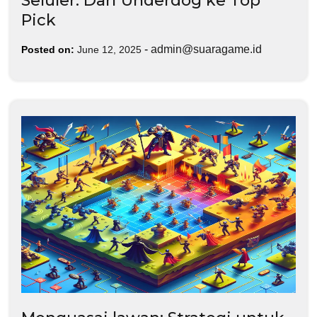
Seluler: Dari Underdog ke Top
Pick
-
admin@suaragame.id
Posted on:
June 12, 2025