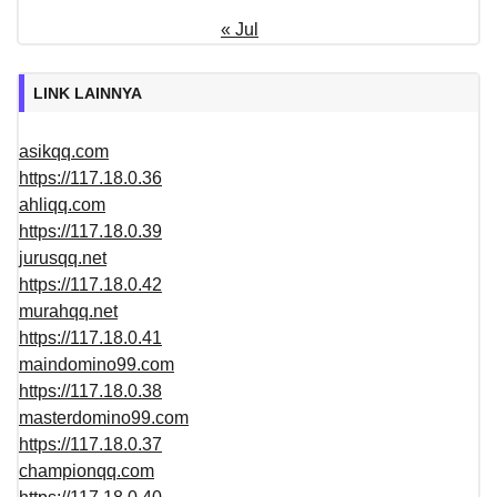
« Jul
LINK LAINNYA
asikqq.com
https://117.18.0.36
ahliqq.com
https://117.18.0.39
jurusqq.net
https://117.18.0.42
murahqq.net
https://117.18.0.41
maindomino99.com
https://117.18.0.38
masterdomino99.com
https://117.18.0.37
championqq.com