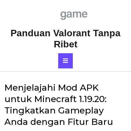
Skip
to
content
Panduan Valorant Tanpa
Ribet
Primary
Menu
Menjelajahi Mod APK
untuk Minecraft 1.19.20:
Tingkatkan Gameplay
Anda dengan Fitur Baru