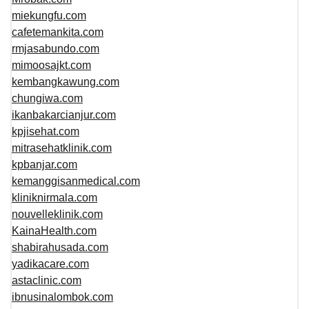
miekungfu.com
cafetemankita.com
rmjasabundo.com
mimoosajkt.com
kembangkawung.com
chungiwa.com
ikanbakarcianjur.com
kpjisehat.com
mitrasehatklinik.com
kpbanjar.com
kemanggisanmedical.com
kliniknirmala.com
nouvelleklinik.com
KainaHealth.com
shabirahusada.com
yadikacare.com
astaclinic.com
ibnusinalombok.com