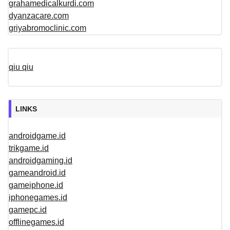
grahamedicalkurdi.com
dyanzacare.com
griyabromoclinic.com
qiu qiu
LINKS
androidgame.id
trikgame.id
androidgaming.id
gameandroid.id
gameiphone.id
iphonegames.id
gamepc.id
offlinegames.id