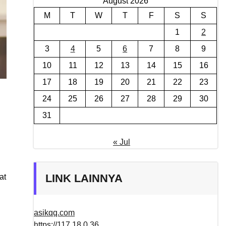
August 2026
M
T
W
T
F
S
S
1
2
3
4
5
6
7
8
9
10
11
12
13
14
15
16
17
18
19
20
21
22
23
24
25
26
27
28
29
30
31
« Jul
LINK LAINNYA
at
asikqq.com
https://117.18.0.36