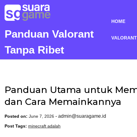
Skip
to
content
HOME
Panduan Valorant
VALORANT
Tanpa Ribet
Panduan Utama untuk Memah
dan Cara Memainkannya
-
admin@suaragame.id
Posted on:
June 7, 2026
Post Tags:
minecraft adalah