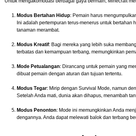
Untuk mengakomodasi berbagai gaya bermain, Minecraft m
Modus Bertahan Hidup
: Pemain harus mengumpulkan
Ini adalah pertempuran terus-menerus untuk bertahan
tanaman merambat.
Modus Kreatif
: Bagi mereka yang lebih suka membang
terbatas dan kemampuan terbang, memungkinkan pemain
Mode Petualangan
: Dirancang untuk pemain yang me
dibuat pemain dengan aturan dan tujuan tertentu.
Modus Tegar
: Mirip dengan Survival Mode, namun deng
Setelah Anda mati, dunia akan dihapus, menambah tan
Modus Penonton
: Mode ini memungkinkan Anda menje
dengannya. Anda dapat melewati balok dan terbang berke