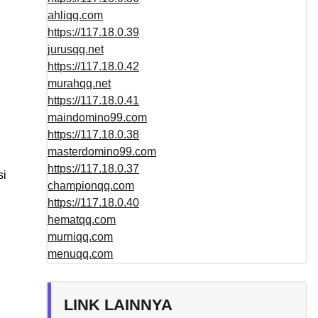
ahliqq.com
https://117.18.0.39
jurusqq.net
https://117.18.0.42
murahqq.net
https://117.18.0.41
maindomino99.com
https://117.18.0.38
masterdomino99.com
https://117.18.0.37
si
championqq.com
https://117.18.0.40
hematqq.com
murniqq.com
menuqq.com
LINK LAINNYA