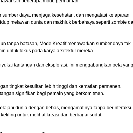
enawarkan beberapa mode permainan:
 sumber daya, menjaga kesehatan, dan mengatasi kelaparan.
 hidup melawan dunia dan makhluk berbahaya seperti zombie d
un tanpa batasan, Mode Kreatif menawarkan sumber daya tak
 untuk fokus pada karya arsitektur mereka.
nyukai tantangan dan eksplorasi. Ini menggabungkan peta yan
an tingkat kesulitan lebih tinggi dan kematian permanen.
tangan signifikan bagi pemain yang berkomitmen.
lajahi dunia dengan bebas, mengamatinya tanpa berinteraksi
liling untuk melihat kreasi dari berbagai sudut.