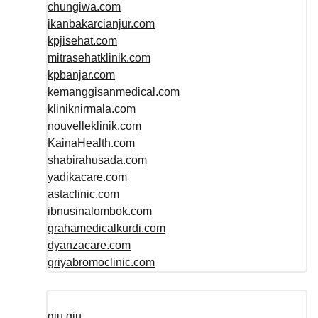
chungiwa.com
ikanbakarcianjur.com
kpjisehat.com
mitrasehatklinik.com
kpbanjar.com
kemanggisanmedical.com
kliniknirmala.com
nouvelleklinik.com
KainaHealth.com
shabirahusada.com
yadikacare.com
astaclinic.com
ibnusinalombok.com
grahamedicalkurdi.com
dyanzacare.com
griyabromoclinic.com
qiu qiu