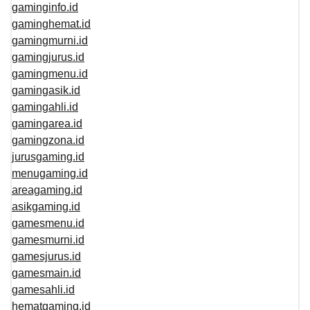
gaminginfo.id
gaminghemat.id
gamingmurni.id
gamingjurus.id
gamingmenu.id
gamingasik.id
gamingahli.id
gamingarea.id
gamingzona.id
jurusgaming.id
menugaming.id
areagaming.id
asikgaming.id
gamesmenu.id
gamesmurni.id
gamesjurus.id
gamesmain.id
gamesahli.id
hematgaming.id