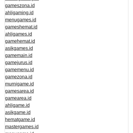
gameszona.id
ahligaming.id
menugames.id
gameshemat.id
ahligames.id
gamehemat.id
asikgames.id
gamemain.id
gamejurus.id
gamemenu.id
gamezona.id
murnigame.id
gamesarea.id
gamearea.id
ahligame.id
asikgame.id
hematgame.id
mastergames.id