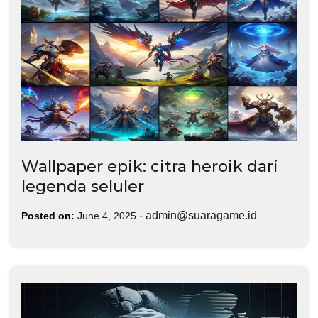
Wallpaper epik: citra heroik dari
legenda seluler
-
admin@suaragame.id
Posted on:
June 4, 2025