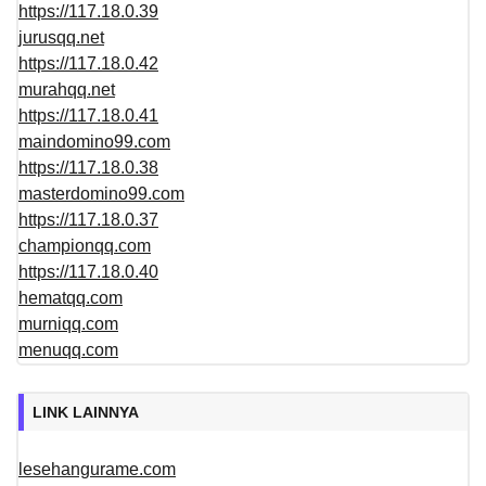
https://117.18.0.39
jurusqq.net
https://117.18.0.42
murahqq.net
https://117.18.0.41
maindomino99.com
https://117.18.0.38
masterdomino99.com
https://117.18.0.37
championqq.com
https://117.18.0.40
hematqq.com
murniqq.com
menuqq.com
LINK LAINNYA
lesehangurame.com