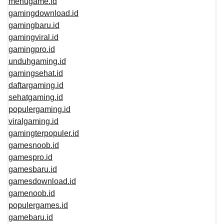
menugame.id
gamingdownload.id
gamingbaru.id
gamingviral.id
gamingpro.id
unduhgaming.id
gamingsehat.id
daftargaming.id
sehatgaming.id
populergaming.id
viralgaming.id
gamingterpopuler.id
gamesnoob.id
gamespro.id
gamesbaru.id
gamesdownload.id
gamenoob.id
populergames.id
gamebaru.id