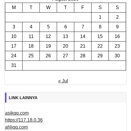
M
T
W
T
F
S
S
1
2
3
4
5
6
7
8
9
10
11
12
13
14
15
16
17
18
19
20
21
22
23
24
25
26
27
28
29
30
31
« Jul
LINK LAINNYA
asikqq.com
https://117.18.0.36
ahliqq.com