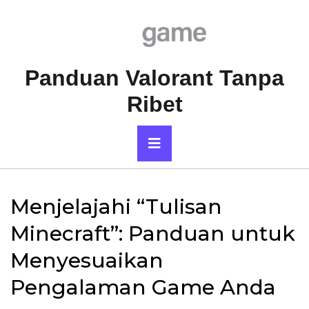
Skip
to
content
Panduan Valorant Tanpa
Ribet
Primary
Menu
Menjelajahi “Tulisan
Minecraft”: Panduan untuk
Menyesuaikan
Pengalaman Game Anda