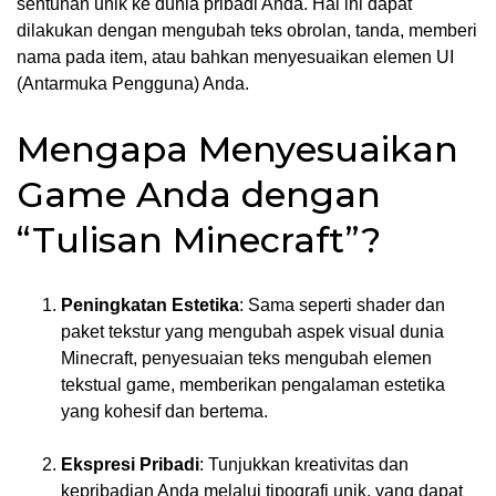
sentuhan unik ke dunia pribadi Anda. Hal ini dapat
dilakukan dengan mengubah teks obrolan, tanda, memberi
nama pada item, atau bahkan menyesuaikan elemen UI
(Antarmuka Pengguna) Anda.
Mengapa Menyesuaikan
Game Anda dengan
“Tulisan Minecraft”?
Peningkatan Estetika
: Sama seperti shader dan
paket tekstur yang mengubah aspek visual dunia
Minecraft, penyesuaian teks mengubah elemen
tekstual game, memberikan pengalaman estetika
yang kohesif dan bertema.
Ekspresi Pribadi
: Tunjukkan kreativitas dan
kepribadian Anda melalui tipografi unik, yang dapat