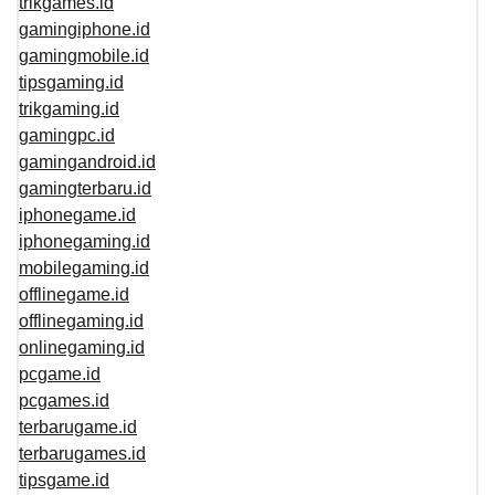
trikgames.id
gamingiphone.id
gamingmobile.id
tipsgaming.id
trikgaming.id
gamingpc.id
gamingandroid.id
gamingterbaru.id
iphonegame.id
iphonegaming.id
mobilegaming.id
offlinegame.id
offlinegaming.id
onlinegaming.id
pcgame.id
pcgames.id
terbarugame.id
terbarugames.id
tipsgame.id