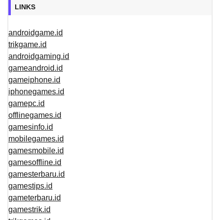
LINKS
androidgame.id
trikgame.id
androidgaming.id
gameandroid.id
gameiphone.id
iphonegames.id
gamepc.id
offlinegames.id
gamesinfo.id
mobilegames.id
gamesmobile.id
gamesoffline.id
gamesterbaru.id
gamestips.id
gameterbaru.id
gamestrik.id