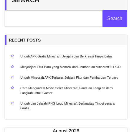
SEARCH
Search
RECENT POSTS
Unduh APK Gratis Minecraft: Jelajahi dan Berkreasi Tanpa Batas
Menjelajahi Fitur Baru yang Menarik dari Pembaruan Minecraft 1.17.30
Unduh Minecraft APK Terbaru: Jelajahi Fitur dan Pembaruan Terbaru
Cara Mengunduh Mode Cerita Minecraft: Panduan Langkah demi
Langkah untuk Gamer
Unduh dan Jelajahi PNG Logo Minecraft Berkualitas Tinggi secara
Gratis
August 2026