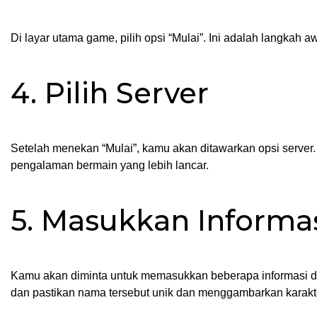
Di layar utama game, pilih opsi “Mulai”. Ini adalah langkah 
4. Pilih Server
Setelah menekan “Mulai”, kamu akan ditawarkan opsi server. 
pengalaman bermain yang lebih lancar.
5. Masukkan Informa
Kamu akan diminta untuk memasukkan beberapa informasi da
dan pastikan nama tersebut unik dan menggambarkan karak