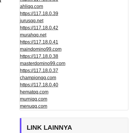
a
ahliqq.com
https://117.18.0.39
jurusqq.net
https://117.18.0.42
murahqq.net
https://117.18.0.41
maindomino99.com
https://117.18.0.38
masterdomino99.com
https://117.18.0.37
championqq.com
https://117.18.0.40
hematqq.com
murniqq.com
menuqq.com
LINK LAINNYA