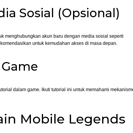
a Sosial (Opsional)
uk menghubungkan akun baru dengan media sosial seperti
direkomendasikan untuk kemudahan akses di masa depan.
al Game
utorial dalam game. Ikuti tutorial ini untuk memahami mekanism
ain Mobile Legends