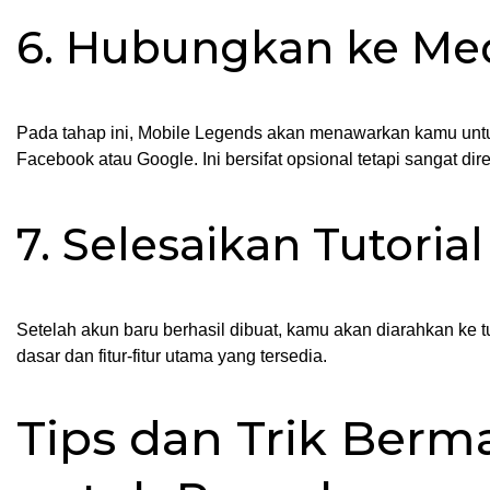
6. Hubungkan ke Medi
Pada tahap ini, Mobile Legends akan menawarkan kamu unt
Facebook atau Google. Ini bersifat opsional tetapi sangat 
7. Selesaikan Tutori
Setelah akun baru berhasil dibuat, kamu akan diarahkan ke t
dasar dan fitur-fitur utama yang tersedia.
Tips dan Trik Berm