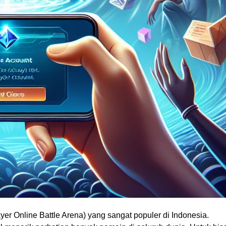
r Online Battle Arena) yang sangat populer di Indonesia.