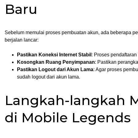
Baru
Sebelum memulai proses pembuatan akun, ada beberapa per
berjalan lancar:
Pastikan Koneksi Internet Stabil
: Proses pendaftaran
Kosongkan Ruang Penyimpanan
: Pastikan perangk
Pastikan Logout dari Akun Lama
: Agar proses pemb
sudah logout dari akun lama.
Langkah-langkah 
di Mobile Legends