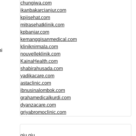
chungiwa.com
ikanbakarcianjur.com
kpjisehat.com
mitrasehatklinik.com
kpbanjar.com
kemanggisanmedical.com
kliniknirmala.com
ni
nouvelleklinik.com
KainaHealth.com
shabirahusada.com
yadikacare.com
astaclinic.com
ibnusinalombok.com
grahamedicalkurdi.com
dyanzacare.com
griyabromoclinic.com
qiu qiu