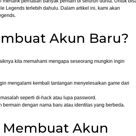
l menarik perhatian banyak pemain di seluruh dunia. Untuk bis
e Legends terlebih dahulu. Dalam artikel ini, kami akan
egends.
mbuat Akun Baru?
aiknya kita memahami mengapa seseorang mungkin ingin
gin mengalami kembali tantangan menyelesaikan game dari
 masalah seperti di-hack atau lupa password.
n bermain dengan nama baru atau identitas yang berbeda.
m Membuat Akun