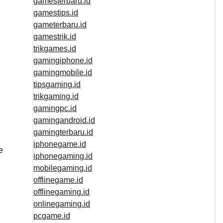
gamesterbaru.id
gamestips.id
gameterbaru.id
gamestrik.id
trikgames.id
gamingiphone.id
gamingmobile.id
tipsgaming.id
trikgaming.id
gamingpc.id
gamingandroid.id
gamingterbaru.id
iphonegame.id
e
iphonegaming.id
mobilegaming.id
offlinegame.id
offlinegaming.id
onlinegaming.id
pcgame.id