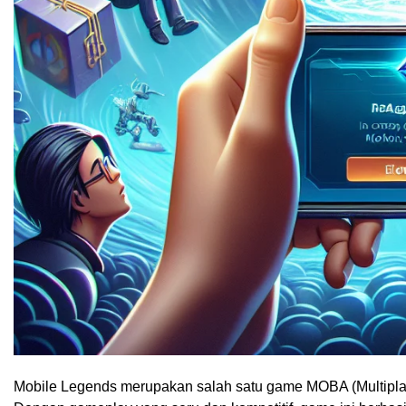
Mobile Legends merupakan salah satu game MOBA (Multiplaye