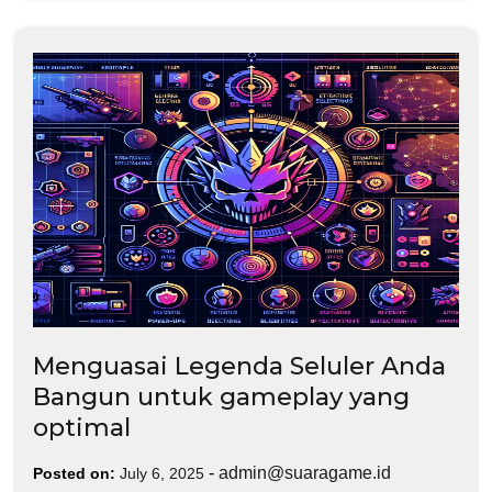
Menguasai Legenda Seluler Anda
Bangun untuk gameplay yang
optimal
-
admin@suaragame.id
Posted on:
July 6, 2025