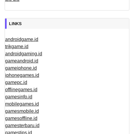
LINKS
androidgame.id
trikgame.id
androidgaming.id
gameandroid.id
gameiphone.id
iphonegames.id
gamepc.id
offlinegames.id
gamesinfo.id
mobilegames.id
gamesmobile.id
gamesoffline.id
gamesterbaru.id
gamestips.id