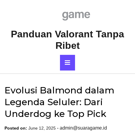
Skip
to
content
Panduan Valorant Tanpa
Ribet
Primary
Menu
Evolusi Balmond dalam
Legenda Seluler: Dari
Underdog ke Top Pick
-
admin@suaragame.id
Posted on:
June 12, 2025