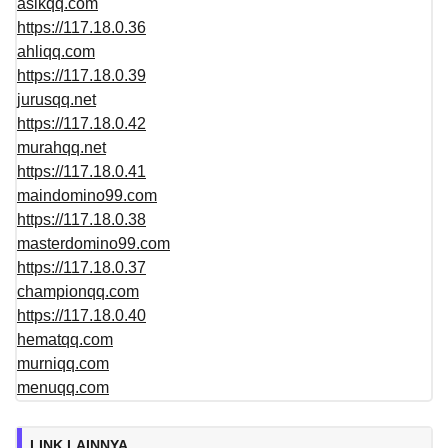
asikqq.com
https://117.18.0.36
ahliqq.com
https://117.18.0.39
jurusqq.net
https://117.18.0.42
murahqq.net
https://117.18.0.41
maindomino99.com
https://117.18.0.38
masterdomino99.com
https://117.18.0.37
championqq.com
https://117.18.0.40
hematqq.com
murniqq.com
menuqq.com
LINK LAINNYA