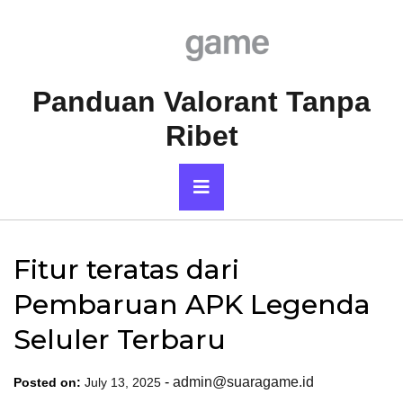
Skip
to
content
Panduan Valorant Tanpa
Ribet
Primary
Menu
Fitur teratas dari
Pembaruan APK Legenda
Seluler Terbaru
-
admin@suaragame.id
Posted on:
July 13, 2025