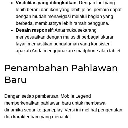
Visibilitas yang ditingkatkan
: Dengan font yang
lebih berani dan ikon yang lebih jelas, pemain dapat
dengan mudah menavigasi melalui bagian yang
berbeda, membuatnya lebih ramah pengguna.
Desain responsif
: Antarmuka sekarang
menyesuaikan dengan mulus di berbagai ukuran
layar, memastikan pengalaman yang konsisten
apakah Anda menggunakan smartphone atau tablet.
Penambahan Pahlawan
Baru
Dengan setiap pembaruan, Mobile Legend
memperkenalkan pahlawan baru untuk membawa
dinamika segar ke gameplay. Versi ini melihat pengenalan
dua karakter baru yang menarik: