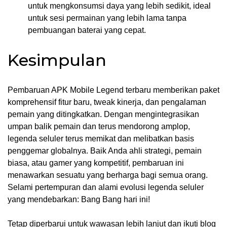
untuk mengkonsumsi daya yang lebih sedikit, ideal
untuk sesi permainan yang lebih lama tanpa
pembuangan baterai yang cepat.
Kesimpulan
Pembaruan APK Mobile Legend terbaru memberikan paket
komprehensif fitur baru, tweak kinerja, dan pengalaman
pemain yang ditingkatkan. Dengan mengintegrasikan
umpan balik pemain dan terus mendorong amplop,
legenda seluler terus memikat dan melibatkan basis
penggemar globalnya. Baik Anda ahli strategi, pemain
biasa, atau gamer yang kompetitif, pembaruan ini
menawarkan sesuatu yang berharga bagi semua orang.
Selami pertempuran dan alami evolusi legenda seluler
yang mendebarkan: Bang Bang hari ini!
Tetap diperbarui untuk wawasan lebih lanjut dan ikuti blog