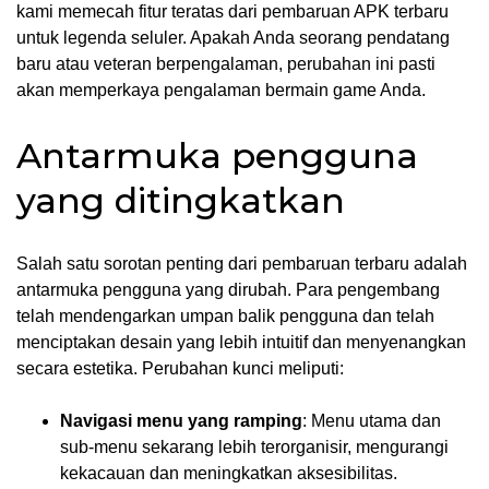
kami memecah fitur teratas dari pembaruan APK terbaru
untuk legenda seluler. Apakah Anda seorang pendatang
baru atau veteran berpengalaman, perubahan ini pasti
akan memperkaya pengalaman bermain game Anda.
Antarmuka pengguna
yang ditingkatkan
Salah satu sorotan penting dari pembaruan terbaru adalah
antarmuka pengguna yang dirubah. Para pengembang
telah mendengarkan umpan balik pengguna dan telah
menciptakan desain yang lebih intuitif dan menyenangkan
secara estetika. Perubahan kunci meliputi:
Navigasi menu yang ramping
: Menu utama dan
sub-menu sekarang lebih terorganisir, mengurangi
kekacauan dan meningkatkan aksesibilitas.