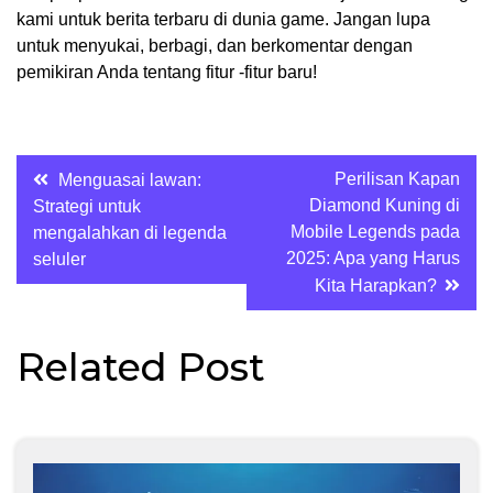
kami untuk berita terbaru di dunia game. Jangan lupa
untuk menyukai, berbagi, dan berkomentar dengan
pemikiran Anda tentang fitur -fitur baru!
Post
Perilisan Kapan
Menguasai lawan:
Diamond Kuning di
Strategi untuk
navigation
Mobile Legends pada
mengalahkan di legenda
2025: Apa yang Harus
seluler
Kita Harapkan?
Related Post