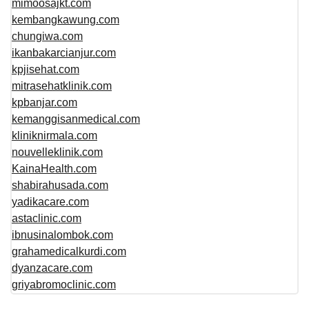
mimoosajkt.com
kembangkawung.com
chungiwa.com
ikanbakarcianjur.com
kpjisehat.com
mitrasehatklinik.com
kpbanjar.com
kemanggisanmedical.com
kliniknirmala.com
nouvelleklinik.com
KainaHealth.com
shabirahusada.com
yadikacare.com
astaclinic.com
ibnusinalombok.com
grahamedicalkurdi.com
dyanzacare.com
griyabromoclinic.com