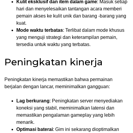
Kulit eksklusif dan item dalam game
: Masuk setiap
hari dan menyelesaikan tantangan acara memberi
pemain akses ke kulit unik dan barang -barang yang
kuat.
Mode waktu terbatas
: Terlibat dalam mode khusus
yang menguji strategi dan keterampilan pemain,
tersedia untuk waktu yang terbatas.
Peningkatan kinerja
Peningkatan kinerja memastikan bahwa permainan
berjalan dengan lancar, meminimalkan gangguan:
Lag berkurang
: Peningkatan server menyediakan
koneksi yang stabil, meminimalkan latensi dan
memastikan pengalaman gameplay yang lebih
menarik.
Optimasi baterai
: Gim ini sekarang dioptimalkan