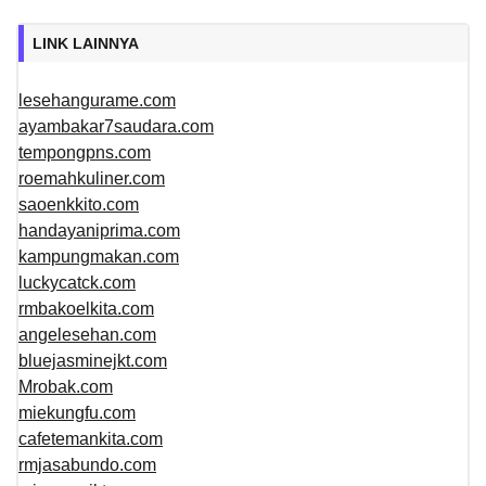
LINK LAINNYA
lesehangurame.com
ayambakar7saudara.com
tempongpns.com
roemahkuliner.com
saoenkkito.com
handayaniprima.com
kampungmakan.com
luckycatck.com
rmbakoelkita.com
angelesehan.com
bluejasminejkt.com
Mrobak.com
miekungfu.com
cafetemankita.com
rmjasabundo.com