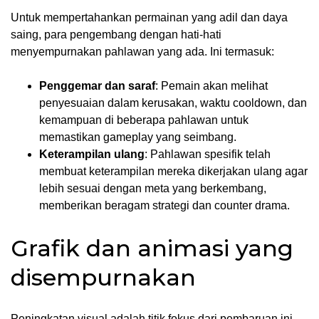
Untuk mempertahankan permainan yang adil dan daya
saing, para pengembang dengan hati-hati
menyempurnakan pahlawan yang ada. Ini termasuk:
Penggemar dan saraf
: Pemain akan melihat
penyesuaian dalam kerusakan, waktu cooldown, dan
kemampuan di beberapa pahlawan untuk
memastikan gameplay yang seimbang.
Keterampilan ulang
: Pahlawan spesifik telah
membuat keterampilan mereka dikerjakan ulang agar
lebih sesuai dengan meta yang berkembang,
memberikan beragam strategi dan counter drama.
Grafik dan animasi yang
disempurnakan
Peningkatan visual adalah titik fokus dari pembaruan ini.