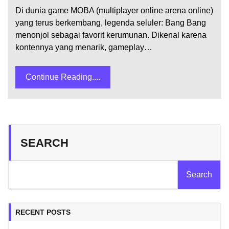
Di dunia game MOBA (multiplayer online arena online)
yang terus berkembang, legenda seluler: Bang Bang
menonjol sebagai favorit kerumunan. Dikenal karena
kontennya yang menarik, gameplay…
Continue Reading....
SEARCH
Search
RECENT POSTS