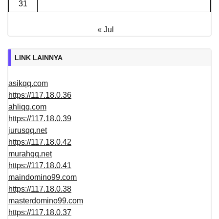
31
« Jul
LINK LAINNYA
asikqq.com
https://117.18.0.36
ahliqq.com
https://117.18.0.39
jurusqq.net
https://117.18.0.42
murahqq.net
https://117.18.0.41
maindomino99.com
https://117.18.0.38
masterdomino99.com
https://117.18.0.37