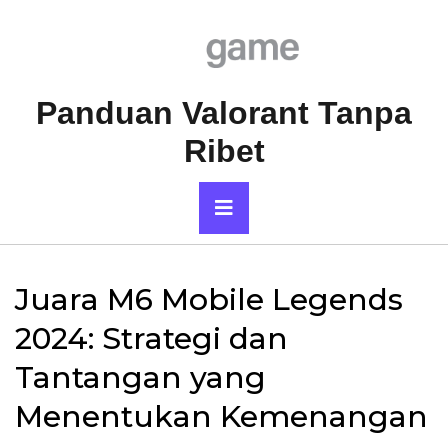
Skip
to
content
Panduan Valorant Tanpa
Ribet
Primary
Menu
Juara M6 Mobile Legends
2024: Strategi dan
Tantangan yang
Menentukan Kemenangan