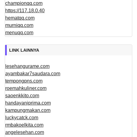
championqq.com
https://117.18.0.40
hematqq.com
murniqq.com
menuqq.com
LINK LAINNYA
lesehangurame.com
ayambakar7saudara.com
tempongpns.com
roemahkuliner.com
saoenkkito.com
handayaniprima.com
kampungmakan.com
luckycatck.com
rmbakoelkita.com
angelesehan.com