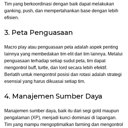
Tim yang berkoordinasi dengan baik dapat melakukan
ganking, push, dan mempertahankan base dengan lebih
efisien.
3. Peta Penguasaan
Macro play atau penguasaan peta adalah aspek penting
lainnya yang membedakan tim elit dari tim lainnya. Melalui
penguasaan terhadap setiap sudut peta, tim dapat
mengontrol buff, turtle, dan lord secara lebih efektif.
Berlatih untuk mengontrol posisi dan rotasi adalah strategi
esensial yang harus dikuasai setiap tim.
4. Manajemen Sumber Daya
Manajemen sumber daya, baik itu dari segi gold maupun
pengalaman (XP), menjadi kunci dominasi di lapangan.
Tim yang mampu mengoptimalkan farming dan mengontrol