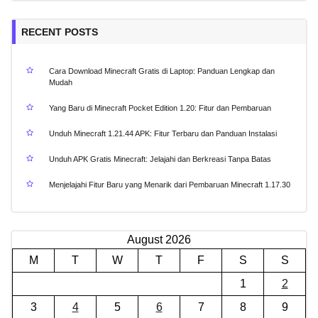
RECENT POSTS
Cara Download Minecraft Gratis di Laptop: Panduan Lengkap dan
Mudah
Yang Baru di Minecraft Pocket Edition 1.20: Fitur dan Pembaruan
Unduh Minecraft 1.21.44 APK: Fitur Terbaru dan Panduan Instalasi
Unduh APK Gratis Minecraft: Jelajahi dan Berkreasi Tanpa Batas
Menjelajahi Fitur Baru yang Menarik dari Pembaruan Minecraft 1.17.30
August 2026
M
T
W
T
F
S
S
1
2
3
4
5
6
7
8
9