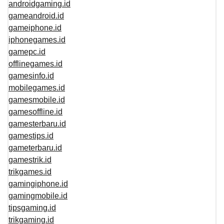
androidgaming.id
gameandroid.id
gameiphone.id
iphonegames.id
gamepc.id
offlinegames.id
gamesinfo.id
mobilegames.id
gamesmobile.id
gamesoffline.id
gamesterbaru.id
gamestips.id
gameterbaru.id
gamestrik.id
trikgames.id
gamingiphone.id
gamingmobile.id
tipsgaming.id
trikgaming.id