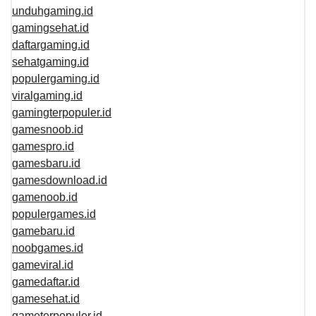
unduhgaming.id
gamingsehat.id
daftargaming.id
sehatgaming.id
populergaming.id
viralgaming.id
gamingterpopuler.id
gamesnoob.id
gamespro.id
gamesbaru.id
gamesdownload.id
gamenoob.id
populergames.id
gamebaru.id
noobgames.id
gameviral.id
gamedaftar.id
gamesehat.id
gameterpopuler.id