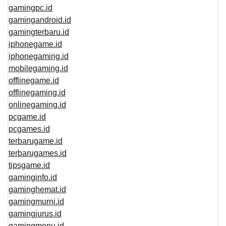
gamingpc.id
gamingandroid.id
gamingterbaru.id
iphonegame.id
iphonegaming.id
mobilegaming.id
offlinegame.id
offlinegaming.id
onlinegaming.id
pcgame.id
pcgames.id
terbarugame.id
terbarugames.id
tipsgame.id
gaminginfo.id
gaminghemat.id
gamingmurni.id
gamingjurus.id
gamingmenu.id