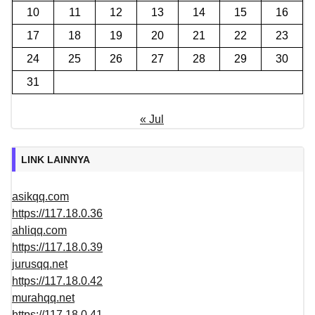
10
11
12
13
14
15
16
17
18
19
20
21
22
23
24
25
26
27
28
29
30
31
« Jul
LINK LAINNYA
asikqq.com
https://117.18.0.36
ahliqq.com
https://117.18.0.39
jurusqq.net
https://117.18.0.42
murahqq.net
https://117.18.0.41