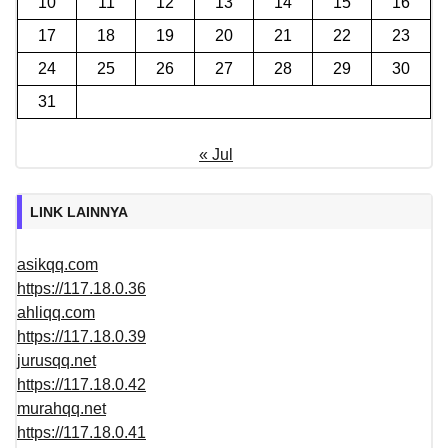
10
11
12
13
14
15
16
17
18
19
20
21
22
23
24
25
26
27
28
29
30
31
« Jul
LINK LAINNYA
asikqq.com
https://117.18.0.36
ahliqq.com
https://117.18.0.39
jurusqq.net
https://117.18.0.42
murahqq.net
https://117.18.0.41