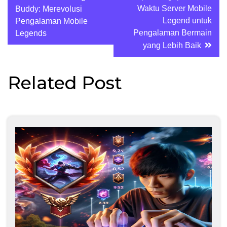
Waktu Server Mobile
Buddy: Merevolusi
navigation
Legend untuk
Pengalaman Mobile
Pengalaman Bermain
Legends
yang Lebih Baik
Related Post