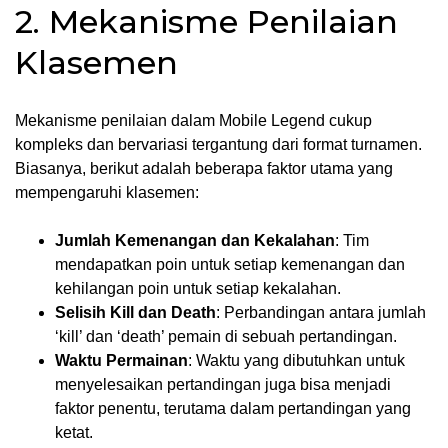
2. Mekanisme Penilaian
Klasemen
Mekanisme penilaian dalam Mobile Legend cukup
kompleks dan bervariasi tergantung dari format turnamen.
Biasanya, berikut adalah beberapa faktor utama yang
mempengaruhi klasemen:
Jumlah Kemenangan dan Kekalahan
: Tim
mendapatkan poin untuk setiap kemenangan dan
kehilangan poin untuk setiap kekalahan.
Selisih Kill dan Death
: Perbandingan antara jumlah
‘kill’ dan ‘death’ pemain di sebuah pertandingan.
Waktu Permainan
: Waktu yang dibutuhkan untuk
menyelesaikan pertandingan juga bisa menjadi
faktor penentu, terutama dalam pertandingan yang
ketat.