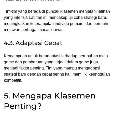
Tim-tim yang berada di puncak klasemen menjalani latihan
yang intensif. Latihan ini mencakup uji coba strategi baru,
meningkatkan keterampilan individu pemain, dan bermain
melawan berbagai macam lawan.
4.3. Adaptasi Cepat
Kemampuan untuk beradaptasi terhadap perubahan meta
game dan pembaruan yang terjadi dalam game juga
menjadi faktor penting. Tim yang mampu mengadopsi
strategi baru dengan cepat sering kali memiliki keunggulan
kompetitif.
5. Mengapa Klasemen
Penting?