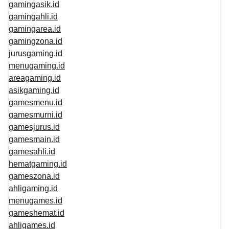
gamingasik.id
gamingahli.id
gamingarea.id
gamingzona.id
jurusgaming.id
menugaming.id
areagaming.id
asikgaming.id
gamesmenu.id
gamesmurni.id
gamesjurus.id
gamesmain.id
gamesahli.id
hematgaming.id
gameszona.id
ahligaming.id
menugames.id
gameshemat.id
ahligames.id