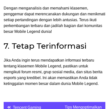
Dengan menganalisis dan memahami klasemen,
penggemar dapat merencanakan dukungan dan menikmati
setiap pertandingan dengan lebih antusias. Terus ikuti
perkembangan terbaru dan jadilah bagian dari komunitas
besar Mobile Legend dunia!
7. Tetap Terinformasi
Jika Anda ingin terus mendapatkan informasi terbaru
tentang klasemen Mobile Legend, pastikan untuk
mengikuti forum resmi, grup sosial media, dan situs berita
esports yang kredibel. Ini akan memastikan Anda tidak
ketinggalan momen besar dalam dunia Mobile Legend.
Post
Tips Mengoptimalkan
Tencent Gaming