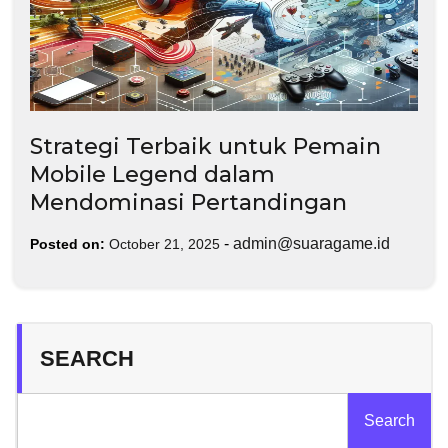
Strategi Terbaik untuk Pemain
Mobile Legend dalam
Mendominasi Pertandingan
-
admin@suaragame.id
Posted on:
October 21, 2025
SEARCH
Search