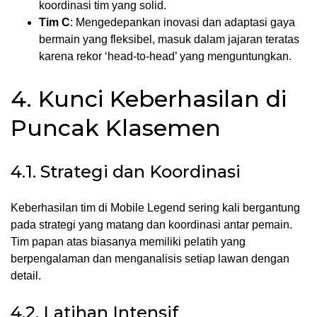
koordinasi tim yang solid.
Tim C
: Mengedepankan inovasi dan adaptasi gaya
bermain yang fleksibel, masuk dalam jajaran teratas
karena rekor ‘head-to-head’ yang menguntungkan.
4. Kunci Keberhasilan di
Puncak Klasemen
4.1. Strategi dan Koordinasi
Keberhasilan tim di Mobile Legend sering kali bergantung
pada strategi yang matang dan koordinasi antar pemain.
Tim papan atas biasanya memiliki pelatih yang
berpengalaman dan menganalisis setiap lawan dengan
detail.
4.2. Latihan Intensif