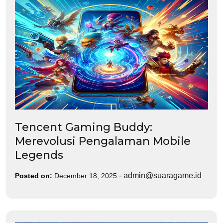
Tencent Gaming Buddy:
Merevolusi Pengalaman Mobile
Legends
-
admin@suaragame.id
Posted on:
December 18, 2025