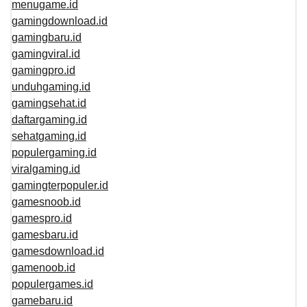
menugame.id
gamingdownload.id
gamingbaru.id
gamingviral.id
gamingpro.id
unduhgaming.id
gamingsehat.id
daftargaming.id
sehatgaming.id
populergaming.id
viralgaming.id
gamingterpopuler.id
gamesnoob.id
gamespro.id
gamesbaru.id
gamesdownload.id
gamenoob.id
populergames.id
gamebaru.id