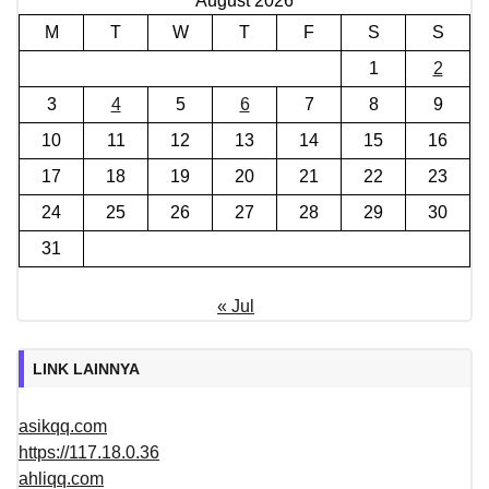
August 2026
M
T
W
T
F
S
S
1
2
3
4
5
6
7
8
9
10
11
12
13
14
15
16
17
18
19
20
21
22
23
24
25
26
27
28
29
30
31
« Jul
LINK LAINNYA
asikqq.com
https://117.18.0.36
ahliqq.com