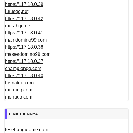
https://117.18.0.39
jurusqq.net
https://117.18.0.42
murahqq.net
https://117.18.0.41
maindomino99.com
https://117.18.0.38
masterdomino99.com
https://117.18.0.37
championqq.com
https://117.18.0.40
hematqq.com
murniqq.com
menuqq.com
LINK LAINNYA
lesehangurame.com