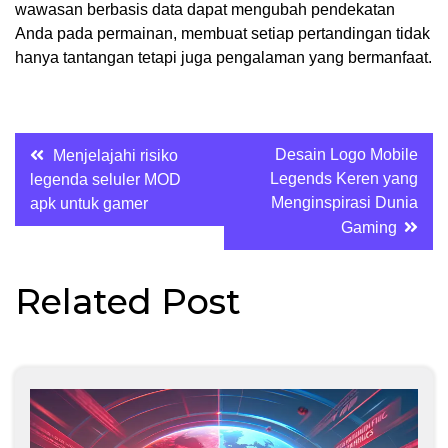
wawasan berbasis data dapat mengubah pendekatan
Anda pada permainan, membuat setiap pertandingan tidak
hanya tantangan tetapi juga pengalaman yang bermanfaat.
Post
Desain Logo Mobile
Menjelajahi risiko
Legends Keren yang
legenda seluler MOD
navigation
Menginspirasi Dunia
apk untuk gamer
Gaming
Related Post