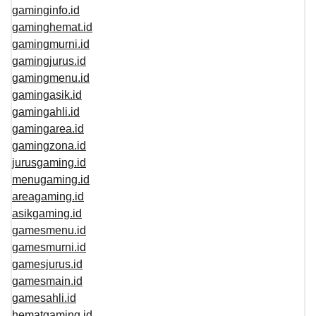
gaminginfo.id
gaminghemat.id
gamingmurni.id
gamingjurus.id
gamingmenu.id
gamingasik.id
gamingahli.id
gamingarea.id
gamingzona.id
jurusgaming.id
menugaming.id
areagaming.id
asikgaming.id
gamesmenu.id
gamesmurni.id
gamesjurus.id
gamesmain.id
gamesahli.id
hematgaming.id