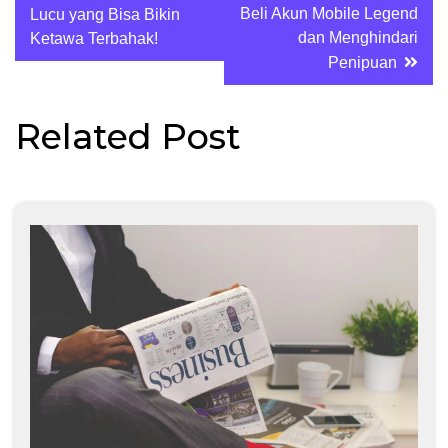
Beli Akun Mobile Legend
Lucu yang Bisa Bikin
navigation
dan Menghindari
Ketawa Terbahak!
Penipuan
Related Post