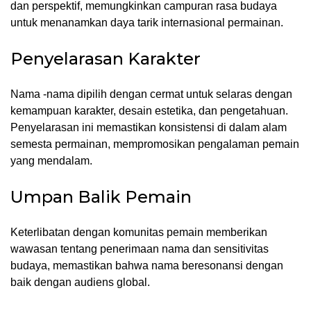
dan perspektif, memungkinkan campuran rasa budaya
untuk menanamkan daya tarik internasional permainan.
Penyelarasan Karakter
Nama -nama dipilih dengan cermat untuk selaras dengan
kemampuan karakter, desain estetika, dan pengetahuan.
Penyelarasan ini memastikan konsistensi di dalam alam
semesta permainan, mempromosikan pengalaman pemain
yang mendalam.
Umpan Balik Pemain
Keterlibatan dengan komunitas pemain memberikan
wawasan tentang penerimaan nama dan sensitivitas
budaya, memastikan bahwa nama beresonansi dengan
baik dengan audiens global.