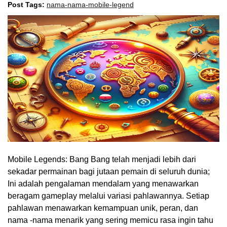
Post Tags:
nama-nama-mobile-legend
Mobile Legends: Bang Bang telah menjadi lebih dari
sekadar permainan bagi jutaan pemain di seluruh dunia;
Ini adalah pengalaman mendalam yang menawarkan
beragam gameplay melalui variasi pahlawannya. Setiap
pahlawan menawarkan kemampuan unik, peran, dan
nama -nama menarik yang sering memicu rasa ingin tahu