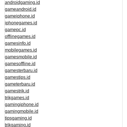
androidgaming.id
gameandroid.id
gameiphone.id
iphonegames.id
gamepc.id
offlinegames.id
gamesinfo.id
mobilegames.id
gamesmobile.id
gamesoffline.id
gamesterbaru.id
gamestips.id
gameterbaru.id
gamestrik.id
trikgames.id
gamingiphone.id
gamingmobile.id
tipsgaming.id
trikgaming.id