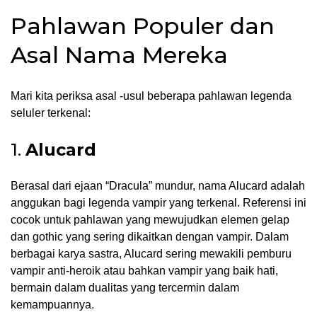
Pahlawan Populer dan
Asal Nama Mereka
Mari kita periksa asal -usul beberapa pahlawan legenda
seluler terkenal:
1.
Alucard
Berasal dari ejaan “Dracula” mundur, nama Alucard adalah
anggukan bagi legenda vampir yang terkenal. Referensi ini
cocok untuk pahlawan yang mewujudkan elemen gelap
dan gothic yang sering dikaitkan dengan vampir. Dalam
berbagai karya sastra, Alucard sering mewakili pemburu
vampir anti-heroik atau bahkan vampir yang baik hati,
bermain dalam dualitas yang tercermin dalam
kemampuannya.