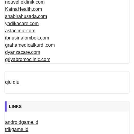
nouvelleklinik.com
KainaHealth.com
shabirahusada.com
yadikacare.com
astaclinic.com
ibnusinalombok.com
grahamedicalkurdi.com
dyanzacare.com
griyabromoclinic.com
qiu qiu
LINKS
androidgame.id
trikgame.id