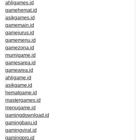
ahligames.id
gamehemat.id
asikgames.id
gamemain.id
gamejurus.id
gamemenu.id
gamezona.id
murnigame.id
gamesarea.id
gamearea.id
ahligame.id
asikgame.id
hematgame.id
mastergames.id
menugame.id
gamingdownload.id
gamingbaru.id
gamingviral.id
gamingpro.id