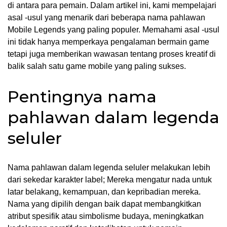
di antara para pemain. Dalam artikel ini, kami mempelajari
asal -usul yang menarik dari beberapa nama pahlawan
Mobile Legends yang paling populer. Memahami asal -usul
ini tidak hanya memperkaya pengalaman bermain game
tetapi juga memberikan wawasan tentang proses kreatif di
balik salah satu game mobile yang paling sukses.
Pentingnya nama
pahlawan dalam legenda
seluler
Nama pahlawan dalam legenda seluler melakukan lebih
dari sekedar karakter label; Mereka mengatur nada untuk
latar belakang, kemampuan, dan kepribadian mereka.
Nama yang dipilih dengan baik dapat membangkitkan
atribut spesifik atau simbolisme budaya, meningkatkan