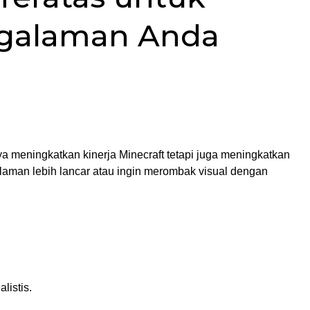
galaman Anda
a meningkatkan kinerja Minecraft tetapi juga meningkatkan
laman lebih lancar atau ingin merombak visual dengan
listis.