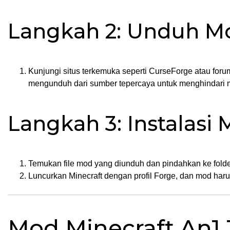
Langkah 2: Unduh M
Kunjungi situs terkemuka seperti CurseForge atau for
mengunduh dari sumber tepercaya untuk menghindari 
Langkah 3: Instalasi
Temukan file mod yang diunduh dan pindahkan ke folder 
Luncurkan Minecraft dengan profil Forge, dan mod harus
Mod Minecraft An1 