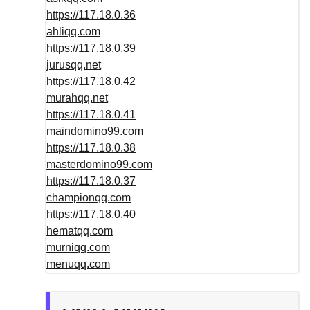
https://117.18.0.36
ahliqq.com
https://117.18.0.39
jurusqq.net
https://117.18.0.42
murahqq.net
https://117.18.0.41
maindomino99.com
https://117.18.0.38
masterdomino99.com
https://117.18.0.37
championqq.com
https://117.18.0.40
hematqq.com
murniqq.com
menuqq.com