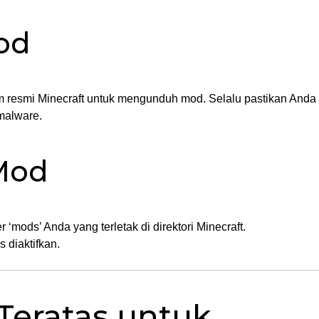
od
um resmi Minecraft untuk mengunduh mod. Selalu pastikan Anda
malware.
 Mod
‘mods’ Anda yang terletak di direktori Minecraft.
 diaktifkan.
Teratas untuk