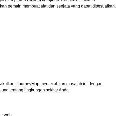
n pemain membuat alat dan senjata yang dapat disesuaikan.
 menakutkan. JourneyMap memecahkan masalah ini dengan
ung tentang lingkungan sekitar Anda.
er web.