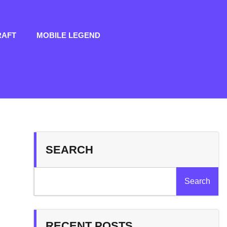
RAFT
MOBILE LEGEND
SEARCH
Search
RECENT POSTS