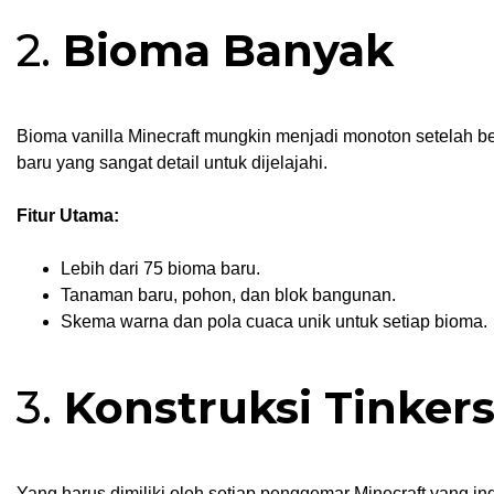
2.
Bioma Banyak
Bioma vanilla Minecraft mungkin menjadi monoton setelah 
baru yang sangat detail untuk dijelajahi.
Fitur Utama:
Lebih dari 75 bioma baru.
Tanaman baru, pohon, dan blok bangunan.
Skema warna dan pola cuaca unik untuk setiap bioma.
3.
Konstruksi Tinker
Yang harus dimiliki oleh setiap penggemar Minecraft yang in