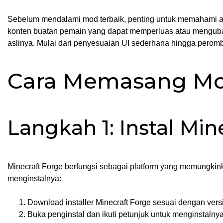
Sebelum mendalami mod terbaik, penting untuk memahami apa
konten buatan pemain yang dapat memperluas atau mengub
aslinya. Mulai dari penyesuaian UI sederhana hingga perom
Cara Memasang Mo
Langkah 1: Instal Min
Minecraft Forge berfungsi sebagai platform yang memungk
menginstalnya:
Download installer Minecraft Forge sesuai dengan ver
Buka penginstal dan ikuti petunjuk untuk menginstalnya