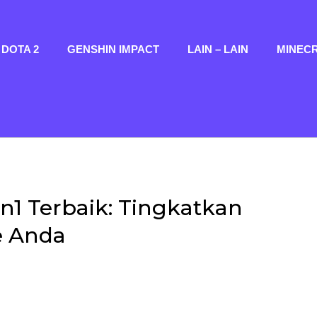
DOTA 2
GENSHIN IMPACT
LAIN – LAIN
MINEC
n1 Terbaik: Tingkatkan
 Anda