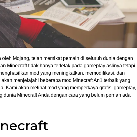
 oleh Mojang, telah memikat pemain di seluruh dunia dengan
n Minecraft tidak hanya terletak pada gameplay aslinya tetapi
menghasilkan mod yang meningkatkan, memodifikasi, dan
a akan menjelajahi beberapa mod Minecraft An1 terbaik yang
a. Kami akan melihat mod yang memperkaya grafis, gameplay,
ng dunia Minecraft Anda dengan cara yang belum pernah ada
ecraft