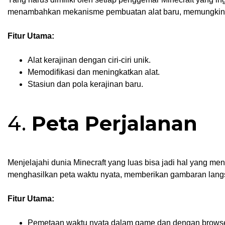
menambahkan mekanisme pembuatan alat baru, memungkinka
Fitur Utama:
Alat kerajinan dengan ciri-ciri unik.
Memodifikasi dan meningkatkan alat.
Stasiun dan pola kerajinan baru.
4.
Peta Perjalanan
Menjelajahi dunia Minecraft yang luas bisa jadi hal yang
menghasilkan peta waktu nyata, memberikan gambaran langs
Fitur Utama:
Pemetaan waktu nyata dalam game dan dengan brows