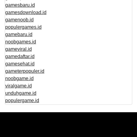
gamesbaru.id
gamesdownload.id
gamenoob.id
populergames.id
gamebaru.id
noobgames.id
gameviral.id
gamedaftar.id
gamesehat.id
gameterpopuler.id
noobgame.id
viralgame.id
unduhgame.id
populergame.id