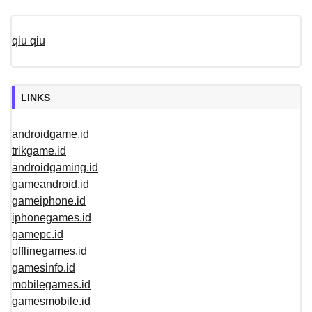
qiu qiu
LINKS
androidgame.id
trikgame.id
androidgaming.id
gameandroid.id
gameiphone.id
iphonegames.id
gamepc.id
offlinegames.id
gamesinfo.id
mobilegames.id
gamesmobile.id