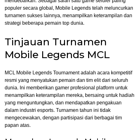
mendebarkan. Sebagai salah satu game seluler paling
populer secara global, Mobile Legends telah meluncurkan
turnamen sukses lainnya, menampilkan keterampilan dan
strategi beberapa pemain top dunia.
Tinjauan Turnamen
Mobile Legends MCL
MCL Mobile Legends Tournament adalah acara kompetitif
resmi yang menyatukan pemain dan tim elit dari seluruh
dunia. Ini memberikan gamer profesional platform untuk
menampilkan keterampilan mereka, bersaing untuk hadiah
yang menguntungkan, dan mendapatkan pengakuan
dalam industri esports. Turnamen tahun ini tidak
mengecewakan, dengan partisipasi dari berbagai tim
papan atas.