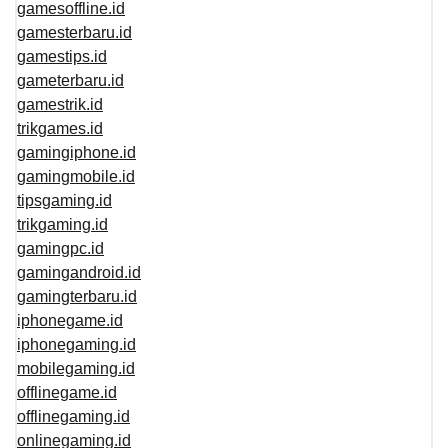
gamesoffline.id
gamesterbaru.id
gamestips.id
gameterbaru.id
gamestrik.id
trikgames.id
gamingiphone.id
gamingmobile.id
tipsgaming.id
trikgaming.id
gamingpc.id
gamingandroid.id
gamingterbaru.id
iphonegame.id
iphonegaming.id
mobilegaming.id
offlinegame.id
offlinegaming.id
onlinegaming.id