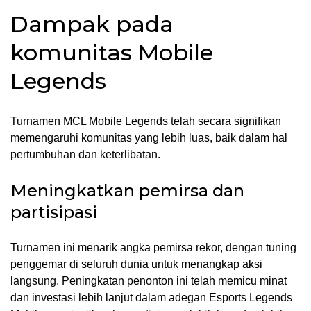
Dampak pada
komunitas Mobile
Legends
Turnamen MCL Mobile Legends telah secara signifikan
memengaruhi komunitas yang lebih luas, baik dalam hal
pertumbuhan dan keterlibatan.
Meningkatkan pemirsa dan
partisipasi
Turnamen ini menarik angka pemirsa rekor, dengan tuning
penggemar di seluruh dunia untuk menangkap aksi
langsung. Peningkatan penonton ini telah memicu minat
dan investasi lebih lanjut dalam adegan Esports Legends