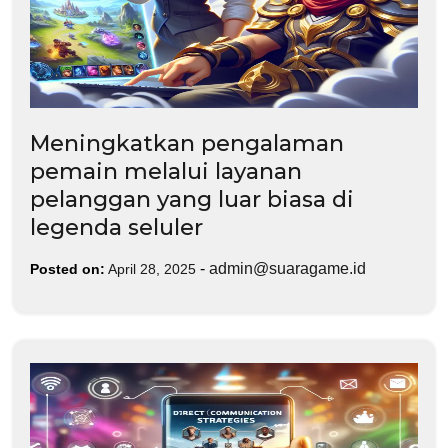
Meningkatkan pengalaman
pemain melalui layanan
pelanggan yang luar biasa di
legenda seluler
-
admin@suaragame.id
Posted on:
April 28, 2025