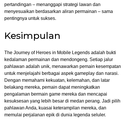
pertandingan – menanggapi strategi lawan dan
menyesuaikan berdasarkan aliran permainan – sama
pentingnya untuk sukses.
Kesimpulan
The Journey of Heroes in Mobile Legends adalah bukti
kedalaman permainan dan mendongeng. Setiap jalur
pahlawan adalah unik, menawarkan pemain kesempatan
untuk menjelajahi berbagai aspek gameplay dan narasi.
Dengan memahami kekuatan, kelemahan, dan latar
belakang mereka, pemain dapat meningkatkan
pengalaman bermain game mereka dan mencapai
kesuksesan yang lebih besar di medan perang. Jadi pilih
pahlawan Anda, kuasai keterampilan mereka, dan
memulai perjalanan epik di dunia legenda seluler.