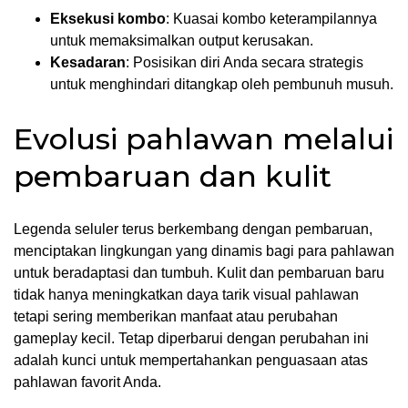
Eksekusi kombo
: Kuasai kombo keterampilannya
untuk memaksimalkan output kerusakan.
Kesadaran
: Posisikan diri Anda secara strategis
untuk menghindari ditangkap oleh pembunuh musuh.
Evolusi pahlawan melalui
pembaruan dan kulit
Legenda seluler terus berkembang dengan pembaruan,
menciptakan lingkungan yang dinamis bagi para pahlawan
untuk beradaptasi dan tumbuh. Kulit dan pembaruan baru
tidak hanya meningkatkan daya tarik visual pahlawan
tetapi sering memberikan manfaat atau perubahan
gameplay kecil. Tetap diperbarui dengan perubahan ini
adalah kunci untuk mempertahankan penguasaan atas
pahlawan favorit Anda.