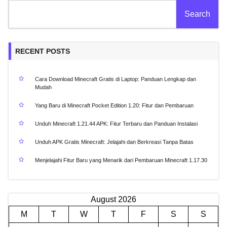
Search
RECENT POSTS
Cara Download Minecraft Gratis di Laptop: Panduan Lengkap dan
Mudah
Yang Baru di Minecraft Pocket Edition 1.20: Fitur dan Pembaruan
Unduh Minecraft 1.21.44 APK: Fitur Terbaru dan Panduan Instalasi
Unduh APK Gratis Minecraft: Jelajahi dan Berkreasi Tanpa Batas
Menjelajahi Fitur Baru yang Menarik dari Pembaruan Minecraft 1.17.30
August 2026
M
T
W
T
F
S
S