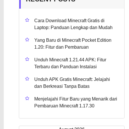
Cara Download Minecraft Gratis di
Laptop: Panduan Lengkap dan Mudah
Yang Baru di Minecraft Pocket Edition
1.20: Fitur dan Pembaruan
Unduh Minecraft 1.21.44 APK: Fitur
Terbaru dan Panduan Instalasi
Unduh APK Gratis Minecraft: Jelajahi
dan Berkreasi Tanpa Batas
Menjelajahi Fitur Baru yang Menarik dari
Pembaruan Minecraft 1.17.30