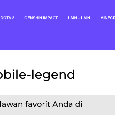
DOTA 2
GENSHIN IMPACT
LAIN – LAIN
MINEC
bile-legend
lawan favorit Anda di