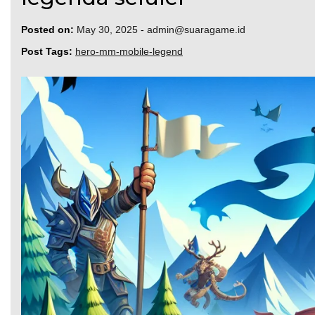
Posted on:
May 30, 2025
-
admin@suaragame.id
Post Tags:
hero-mm-mobile-legend