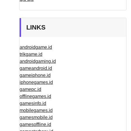
LINKS
androidgame.id
trikgame.id
androidgaming.id
gameandroid.id
gameiphone.id
iphonegames.id
gamepc.id
offlinegames.id
gamesinfo.id
mobilegames.id
gamesmobile.id
gamesoffline.id