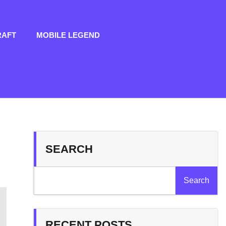
RAFT
MOBILE LEGEND
SEARCH
Search
RECENT POSTS