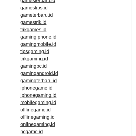
gamesterbaru.id
gamestips.id
gameterbaru.id
gamestrik.id
trikgames.id
gamingiphone.id
gamingmobile.id
tipsgaming.id
trikgaming.id
gamingpc.id
gamingandroid.id
gamingterbaru.id
iphonegame.id
iphonegaming.id
mobilegaming.id
offlinegame.id
offlinegaming.id
onlinegaming.id
pcgame.id