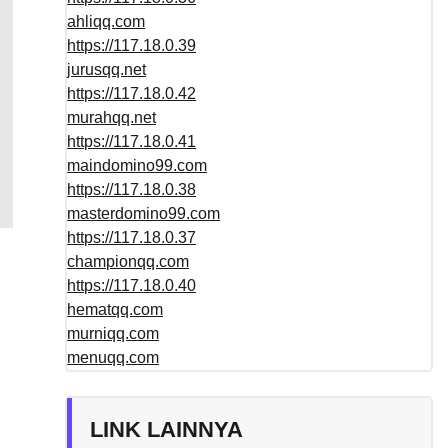
ahliqq.com
https://117.18.0.39
jurusqq.net
https://117.18.0.42
murahqq.net
https://117.18.0.41
maindomino99.com
https://117.18.0.38
masterdomino99.com
https://117.18.0.37
championqq.com
https://117.18.0.40
hematqq.com
murniqq.com
menuqq.com
LINK LAINNYA