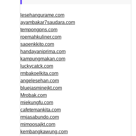
lesehangurame.com
ayambakar7saudara.com
tempongpns.com
roemahkuliner.com
saoenkkito.com
handayaniprima.com
kampungmakan.com
luckycatck.com
rmbakoelkita.com
angelesehan.com
bluejasminejkt.com
Mrobak.com
miekungfu.com
cafetemankita.com
rmjasabundo.com
mimoosajkt.com
kembangkawung.com