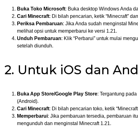
Buka Toko Microsoft
: Buka desktop Windows Anda dan
Cari Minecraft
: Di bilah pencarian, ketik “Minecraft” da
Periksa Pembaruan
: Jika Anda sudah menginstal Min
melihat opsi untuk memperbarui ke versi 1.21.
Unduh Pembaruan
: Klik “Perbarui” untuk mulai meng
setelah diunduh.
2. Untuk iOS dan And
Buka App Store/Google Play Store
: Tergantung pada
(Android).
Cari Minecraft
: Di bilah pencarian toko, ketik “Minecra
Memperbarui
: Jika pembaruan tersedia, pembaruan it
mengunduh dan menginstal Minecraft 1.21.