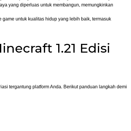
 daya yang diperluas untuk membangun, memungkinkan
game untuk kualitas hidup yang lebih baik, termasuk
ecraft 1.21 Edisi
asi tergantung platform Anda. Berikut panduan langkah demi