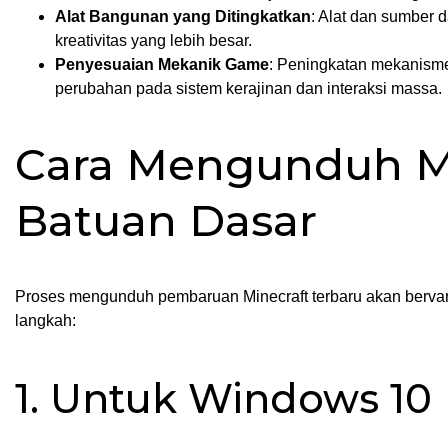
Alat Bangunan yang Ditingkatkan
: Alat dan sumber
kreativitas yang lebih besar.
Penyesuaian Mekanik Game
: Peningkatan mekanisme 
perubahan pada sistem kerajinan dan interaksi massa.
Cara Mengunduh Min
Batuan Dasar
Proses mengunduh pembaruan Minecraft terbaru akan bervari
langkah:
1. Untuk Windows 10