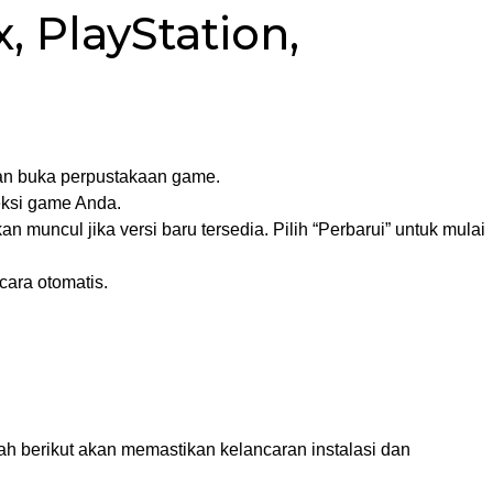
, PlayStation,
an buka perpustakaan game.
leksi game Anda.
n muncul jika versi baru tersedia. Pilih “Perbarui” untuk mulai
cara otomatis.
h berikut akan memastikan kelancaran instalasi dan