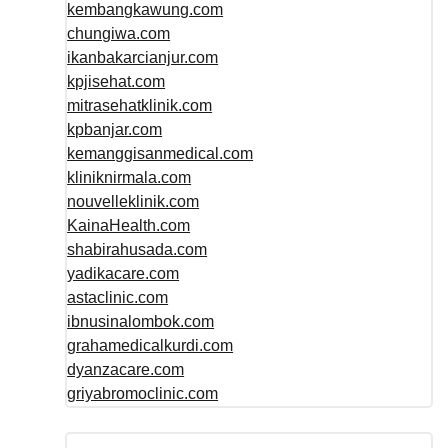
kembangkawung.com
chungiwa.com
ikanbakarcianjur.com
kpjisehat.com
mitrasehatklinik.com
kpbanjar.com
kemanggisanmedical.com
kliniknirmala.com
nouvelleklinik.com
KainaHealth.com
shabirahusada.com
yadikacare.com
astaclinic.com
ibnusinalombok.com
grahamedicalkurdi.com
dyanzacare.com
griyabromoclinic.com