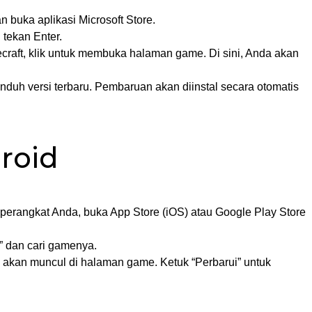
 buka aplikasi Microsoft Store.
n tekan Enter.
ecraft, klik untuk membuka halaman game. Di sini, Anda akan
unduh versi terbaru. Pembaruan akan diinstal secara otomatis
roid
 perangkat Anda, buka App Store (iOS) atau Google Play Store
ft” dan cari gamenya.
u akan muncul di halaman game. Ketuk “Perbarui” untuk