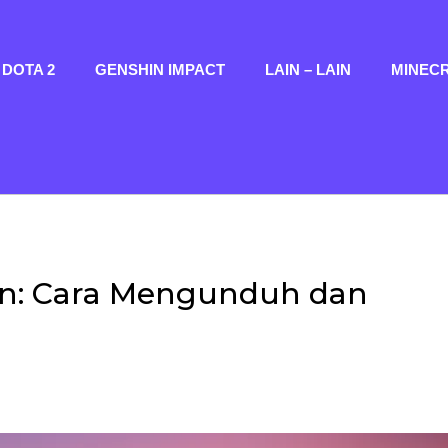
DOTA 2
GENSHIN IMPACT
LAIN – LAIN
MINEC
ion: Cara Mengunduh dan