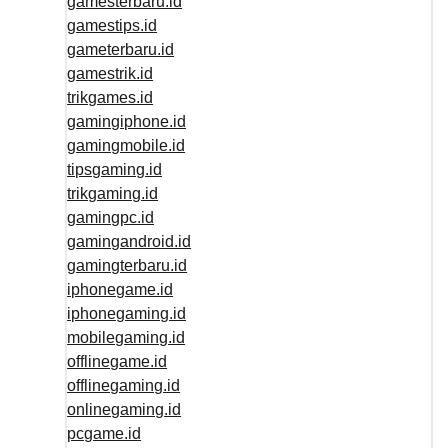
gamesterbaru.id
gamestips.id
gameterbaru.id
gamestrik.id
trikgames.id
gamingiphone.id
gamingmobile.id
tipsgaming.id
trikgaming.id
gamingpc.id
gamingandroid.id
gamingterbaru.id
iphonegame.id
iphonegaming.id
mobilegaming.id
offlinegame.id
offlinegaming.id
onlinegaming.id
pcgame.id