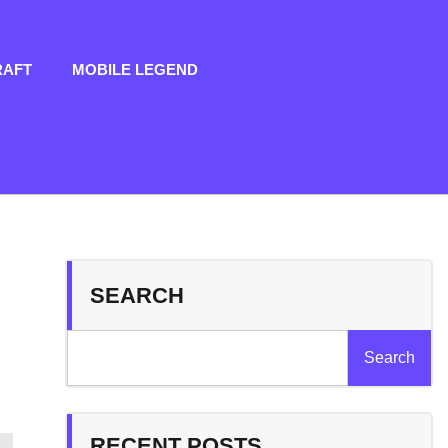
RAFT
MOBILE LEGEND
SEARCH
Search
RECENT POSTS