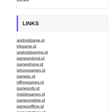
LINKS
androidgame.id
trikgame.id
androidgaming.id
gameandroid.id
gameiphone.id
iphonegames.id
gamepc.id
offlinegames.id
gamesinfo.id
mobilegames.id
gamesmobile.id
gamesoffline.id