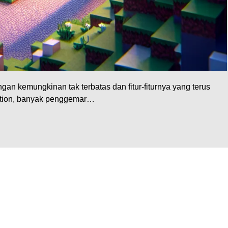
gan kemungkinan tak terbatas dan fitur-fiturnya yang terus
dition, banyak penggemar…