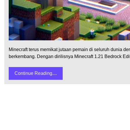
Minecraft terus memikat jutaan pemain di seluruh dunia den
berkembang. Dengan dirilisnya Minecraft 1.21 Bedrock E
Continue Reading....