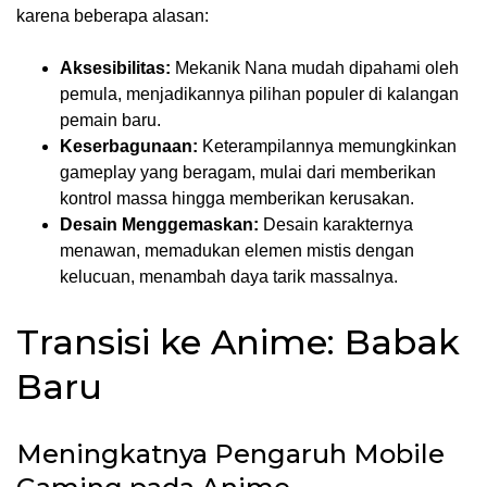
karena beberapa alasan:
Aksesibilitas:
Mekanik Nana mudah dipahami oleh
pemula, menjadikannya pilihan populer di kalangan
pemain baru.
Keserbagunaan:
Keterampilannya memungkinkan
gameplay yang beragam, mulai dari memberikan
kontrol massa hingga memberikan kerusakan.
Desain Menggemaskan:
Desain karakternya
menawan, memadukan elemen mistis dengan
kelucuan, menambah daya tarik massalnya.
Transisi ke Anime: Babak
Baru
Meningkatnya Pengaruh Mobile