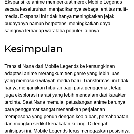
Ekspansi ke anime memperkuat merek Mobile Legends
secara keseluruhan, menjadikannya sebagai entitas multi-
media. Ekspansi ini tidak hanya meningkatkan jejak
budayanya namun berpotensi meningkatkan daya
saingnya terhadap waralaba populer lainnya.
Kesimpulan
Transisi Nana dari Mobile Legends ke kemungkinan
adaptasi anime merangkum tren game yang lebih luas
yang memasuki wilayah media baru. Transformasi ini tidak
hanya menjanjikan hiburan bagi para penggemar, tetapi
juga eksplorasi narasi yang lebih mendalam dari karakter
tercinta. Saat Nana memulai petualangan anime barunya,
para penggemar sangat menantikan perjalanan
mempesona yang penuh dengan keajaiban, persahabatan,
dan mungkin sedikit kenakalan kucing. Di tengah
antisipasi ini, Mobile Legends terus menegaskan posisinya