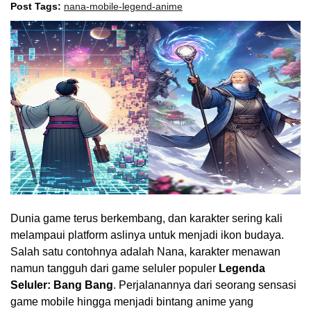
Post Tags:
nana-mobile-legend-anime
Dunia game terus berkembang, dan karakter sering kali
melampaui platform aslinya untuk menjadi ikon budaya.
Salah satu contohnya adalah Nana, karakter menawan
namun tangguh dari game seluler populer
Legenda
Seluler: Bang Bang
. Perjalanannya dari seorang sensasi
game mobile hingga menjadi bintang anime yang