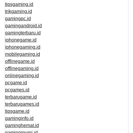
tipsgaming.id
trikgaming.id
gamingpc.id
gamingandroid.id
gamingterbaru.id
iphonegame.id
iphonegaming.id
mobilegaming.id
offlinegame.id
offlinegaming.id
onlinegaming.id
pcgame.id
pcgames.id
terbarugame.id
terbarugames.id
tipsgame.id
gaminginfo.id
gaminghemat.id
gamingmurni.id