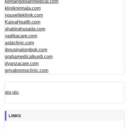
kemanggisanmedical.com
kliniknirmala.com
nouvelleklinik.com
KainaHealth.com
shabirahusada.com
yadikacare.com
astaclinic.com
ibnusinalombok.com
grahamedicalkurdi.com
dyanzacare.com
griyabromoclinic.com
qiu qiu
LINKS