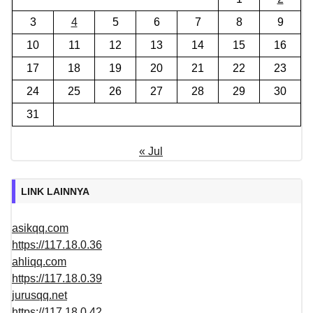
3
4
5
6
7
8
9
10
11
12
13
14
15
16
17
18
19
20
21
22
23
24
25
26
27
28
29
30
31
« Jul
LINK LAINNYA
asikqq.com
https://117.18.0.36
ahliqq.com
https://117.18.0.39
jurusqq.net
https://117.18.0.42