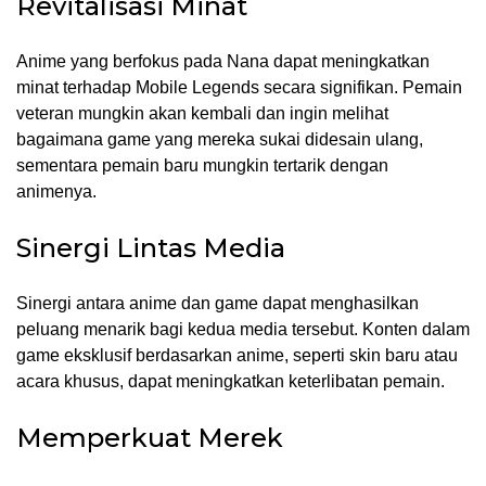
Revitalisasi Minat
Anime yang berfokus pada Nana dapat meningkatkan
minat terhadap Mobile Legends secara signifikan. Pemain
veteran mungkin akan kembali dan ingin melihat
bagaimana game yang mereka sukai didesain ulang,
sementara pemain baru mungkin tertarik dengan
animenya.
Sinergi Lintas Media
Sinergi antara anime dan game dapat menghasilkan
peluang menarik bagi kedua media tersebut. Konten dalam
game eksklusif berdasarkan anime, seperti skin baru atau
acara khusus, dapat meningkatkan keterlibatan pemain.
Memperkuat Merek