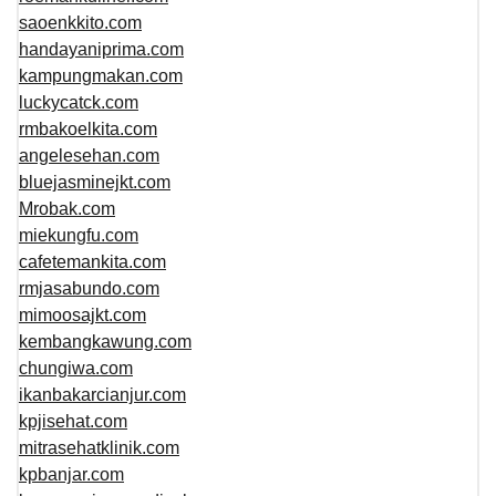
saoenkkito.com
handayaniprima.com
kampungmakan.com
luckycatck.com
rmbakoelkita.com
angelesehan.com
bluejasminejkt.com
Mrobak.com
miekungfu.com
cafetemankita.com
rmjasabundo.com
mimoosajkt.com
kembangkawung.com
chungiwa.com
ikanbakarcianjur.com
kpjisehat.com
mitrasehatklinik.com
kpbanjar.com