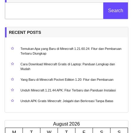
Search
RECENT POSTS
Temukan Apa yang Baru di Minecraft 1.21.60.24: Fitur dan Pembaruan
Terbaru Diungkap
Cara Download Minecraft Gratis di Laptop: Panduan Lengkap dan
Mudah
Yang Baru di Minecraft Pocket Edition 1.20: Fitur dan Pembaruan
Unduh Minecraft 1.21.44 APK: Fitur Terbaru dan Panduan Instalasi
Unduh APK Gratis Minecraft: Jelajahi dan Berkreasi Tanpa Batas
August 2026
M
T
W
T
F
S
S