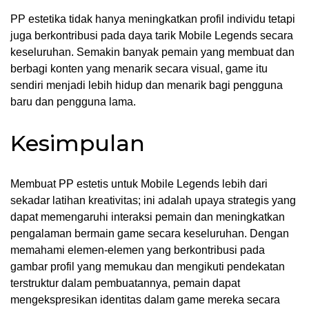
PP estetika tidak hanya meningkatkan profil individu tetapi
juga berkontribusi pada daya tarik Mobile Legends secara
keseluruhan. Semakin banyak pemain yang membuat dan
berbagi konten yang menarik secara visual, game itu
sendiri menjadi lebih hidup dan menarik bagi pengguna
baru dan pengguna lama.
Kesimpulan
Membuat PP estetis untuk Mobile Legends lebih dari
sekadar latihan kreativitas; ini adalah upaya strategis yang
dapat memengaruhi interaksi pemain dan meningkatkan
pengalaman bermain game secara keseluruhan. Dengan
memahami elemen-elemen yang berkontribusi pada
gambar profil yang memukau dan mengikuti pendekatan
terstruktur dalam pembuatannya, pemain dapat
mengekspresikan identitas dalam game mereka secara