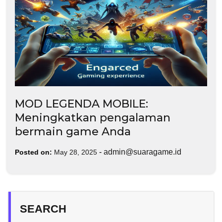
MOD LEGENDA MOBILE:
Meningkatkan pengalaman
bermain game Anda
-
admin@suaragame.id
Posted on:
May 28, 2025
SEARCH