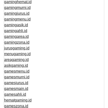
gaminghemat.id
gamingmurni.id
gamingjurus.id
gamingmenu.id
gamingasik.id
gamingahli.id
gamingarea.id
gamingzona.id
jurusgaming.id
menugaming.id
areagaming.id
asikgaming.id
gamesmenu.id
gamesmurni.id
gamesjurus.id
gamesmain.id
gamesahli.id
hematgaming.id
gameszona.id