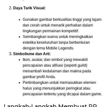
Daya Tarik Visual:
Gunakan gambar berkualitas tinggi yang tajam
dan cerah untuk menarik perhatian dalam
lingkungan permainan kompetitif.
Seimbangkan warna untuk meningkatkan
estetika keseluruhan tanpa berbenturan
dengan tema Mobile Legends.
Simbolisme dan Arti:
Ikon, avatar, dan simbol yang mewakili
pencapaian atau afiliasi (seperti guild)
menambah kedalaman dan makna pada
gambar profil Anda.
Pertimbangkan untuk memasukkan elemen
halus yang menunjukkan peringkat atau
pencapaian tertentu yang dicapai dalam game.
Langkah-Langkah Membuat PP