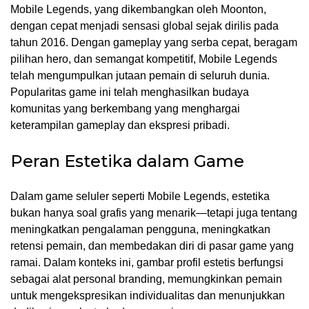
Mobile Legends, yang dikembangkan oleh Moonton,
dengan cepat menjadi sensasi global sejak dirilis pada
tahun 2016. Dengan gameplay yang serba cepat, beragam
pilihan hero, dan semangat kompetitif, Mobile Legends
telah mengumpulkan jutaan pemain di seluruh dunia.
Popularitas game ini telah menghasilkan budaya
komunitas yang berkembang yang menghargai
keterampilan gameplay dan ekspresi pribadi.
Peran Estetika dalam Game
Dalam game seluler seperti Mobile Legends, estetika
bukan hanya soal grafis yang menarik—tetapi juga tentang
meningkatkan pengalaman pengguna, meningkatkan
retensi pemain, dan membedakan diri di pasar game yang
ramai. Dalam konteks ini, gambar profil estetis berfungsi
sebagai alat personal branding, memungkinkan pemain
untuk mengekspresikan individualitas dan menunjukkan