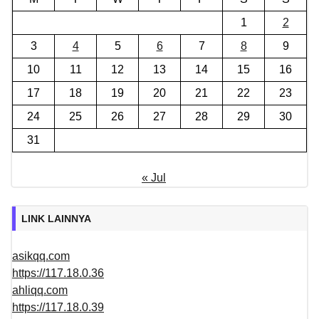
1
2
3
4
5
6
7
8
9
10
11
12
13
14
15
16
17
18
19
20
21
22
23
24
25
26
27
28
29
30
31
« Jul
LINK LAINNYA
asikqq.com
https://117.18.0.36
ahliqq.com
https://117.18.0.39