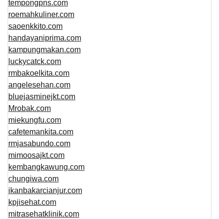
tempongpns.com
roemahkuliner.com
saoenkkito.com
handayaniprima.com
kampungmakan.com
luckycatck.com
rmbakoelkita.com
angelesehan.com
bluejasminejkt.com
Mrobak.com
miekungfu.com
cafetemankita.com
rmjasabundo.com
mimoosajkt.com
kembangkawung.com
chungiwa.com
ikanbakarcianjur.com
kpjisehat.com
mitrasehatklinik.com