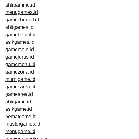
ahligaming.id
menugames.id
gameshemat.id
ahligames.id
gamehemat.id
asikgames.id
gamemain.id
gamejurus.id
gamemenu.id
gamezona.id
murnigame.id
gamesarea.id
gamearea.id
ahligame.id
asikgame.id
hematgame.id
mastergames.id
menugame.id
gamingdownload.id