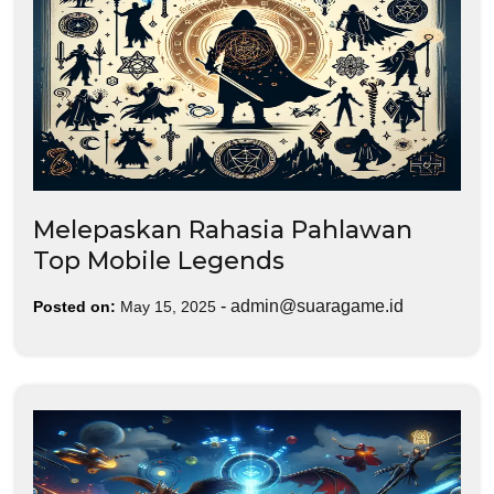
Melepaskan Rahasia Pahlawan
Top Mobile Legends
-
admin@suaragame.id
Posted on:
May 15, 2025