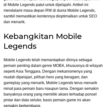
di Mobile Legends patut untuk dijelajahi. Artikel ini
mendalami masa depan RW di dunia Mobile Legends,
sambil memastikan kontennya dioptimalkan untuk SEO
dan menarik.
Kebangkitan Mobile
Legends
Mobile Legends telah memantapkan dirinya sebagai
pemain penting dalam genre MOBA, khususnya di wilayah
seperti Asia Tenggara. Dengan mekanismenya yang
mudah dipelajari, pilihan hero yang beragam, dan
gameplay yang menarik, Mobile Legends terus menarik
minat para pemain baru maupun lama. Dengan semakin
banyaknya orang yang memiliki akses terhadap ponsel
pintar dan data seluler, basis pemain game ini akan
semakin berkembang.