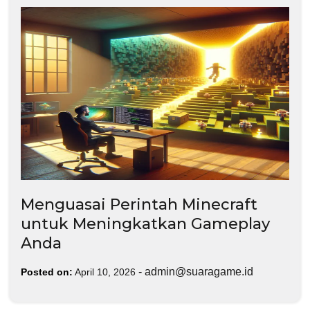
Menguasai Perintah Minecraft
untuk Meningkatkan Gameplay
Anda
-
admin@suaragame.id
Posted on:
April 10, 2026