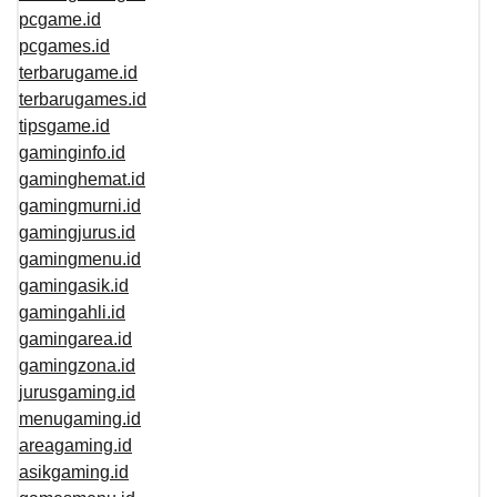
pcgame.id
pcgames.id
terbarugame.id
terbarugames.id
tipsgame.id
gaminginfo.id
gaminghemat.id
gamingmurni.id
gamingjurus.id
gamingmenu.id
gamingasik.id
gamingahli.id
gamingarea.id
gamingzona.id
jurusgaming.id
menugaming.id
areagaming.id
asikgaming.id