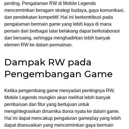
penting. Pengalaman RW di Mobile Legends
mencerminkan beragam strategi budaya, gaya komunikasi,
dan pendekatan kompetitif. Hal ini berkontribusi pada
pengalaman bermain game yang lebih kaya di mana
pemain dari berbagai latar belakang dapat berkolaborasi
dan bersaing, sehingga menghadirkan lebih banyak
elemen RW ke dalam permainan.
Dampak RW pada
Pengembangan Game
Ketika pengembang game menyadari pentingnya RW,
Mobile Legends mungkin akan melihat lebih banyak
pembaruan dan fitur yang bertujuan untuk
mengintegrasikan dinamika dunia nyata ke dalam game.
Hal ini dapat mencakup pengaturan gameplay yang lebih
dapat disesuaikan yang mencerminkan gaya bermain