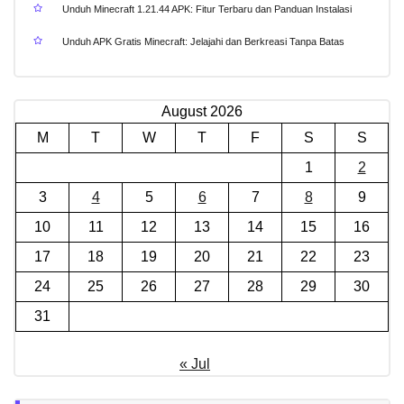
Unduh Minecraft 1.21.44 APK: Fitur Terbaru dan Panduan Instalasi
Unduh APK Gratis Minecraft: Jelajahi dan Berkreasi Tanpa Batas
August 2026
M
T
W
T
F
S
S
1
2
3
4
5
6
7
8
9
10
11
12
13
14
15
16
17
18
19
20
21
22
23
24
25
26
27
28
29
30
31
« Jul