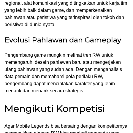
regional, alat komunikasi yang ditingkatkan untuk kerja tim
yang lebih baik dalam game, dan memperkenalkan
pahlawan atau peristiwa yang terinspirasi oleh tokoh dan
peristiwa di dunia nyata.
Evolusi Pahlawan dan Gameplay
Pengembang game mungkin melihat tren RW untuk
memengaruhi desain pahlawan baru atau mengerjakan
ulang pahlawan yang sudah ada. Dengan menganalisis
data pemain dan memahami pola perilaku RW,
pengembang dapat menciptakan karakter yang lebih
menarik dan menarik secara strategis.
Mengikuti Kompetisi
Agar Mobile Legends bisa bersaing dengan kompetitornya,