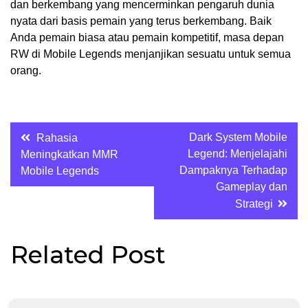
dan berkembang yang mencerminkan pengaruh dunia
nyata dari basis pemain yang terus berkembang. Baik
Anda pemain biasa atau pemain kompetitif, masa depan
RW di Mobile Legends menjanjikan sesuatu untuk semua
orang.
Post
Dark System Mobile
Rahasia
Legend: Menjelajahi
Meningkatkan MMR
navigation
Dampaknya Terhadap
Mobile Legends
Gameplay dan
Strategi
Related Post