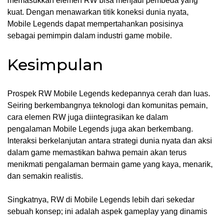
memasukkan elemen RW bisa menjadi pembeda yang
kuat. Dengan menawarkan titik koneksi dunia nyata,
Mobile Legends dapat mempertahankan posisinya
sebagai pemimpin dalam industri game mobile.
Kesimpulan
Prospek RW Mobile Legends kedepannya cerah dan luas.
Seiring berkembangnya teknologi dan komunitas pemain,
cara elemen RW juga diintegrasikan ke dalam
pengalaman Mobile Legends juga akan berkembang.
Interaksi berkelanjutan antara strategi dunia nyata dan aksi
dalam game memastikan bahwa pemain akan terus
menikmati pengalaman bermain game yang kaya, menarik,
dan semakin realistis.
Singkatnya, RW di Mobile Legends lebih dari sekedar
sebuah konsep; ini adalah aspek gameplay yang dinamis