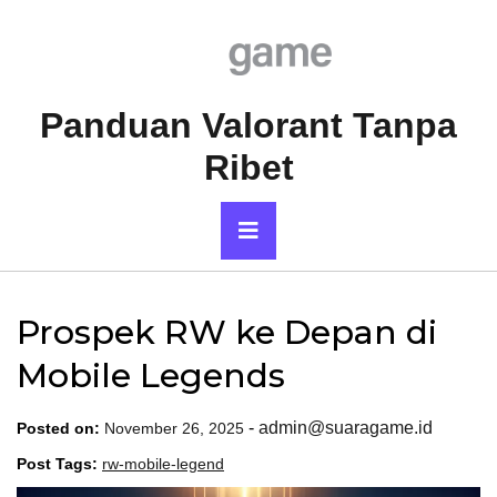
Skip
to
content
Panduan Valorant Tanpa
Ribet
Primary
Menu
Prospek RW ke Depan di
Mobile Legends
-
admin@suaragame.id
Posted on:
November 26, 2025
Post Tags:
rw-mobile-legend