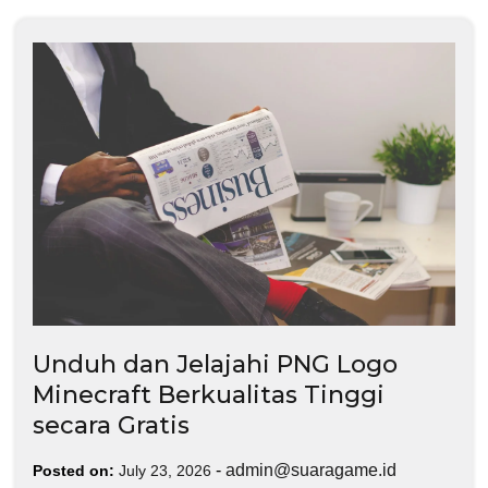
Unduh dan Jelajahi PNG Logo
Minecraft Berkualitas Tinggi
secara Gratis
-
admin@suaragame.id
Posted on:
July 23, 2026