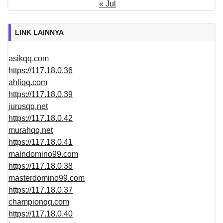
« Jul
LINK LAINNYA
asikqq.com
https://117.18.0.36
ahliqq.com
https://117.18.0.39
jurusqq.net
https://117.18.0.42
murahqq.net
https://117.18.0.41
maindomino99.com
https://117.18.0.38
masterdomino99.com
https://117.18.0.37
championqq.com
https://117.18.0.40