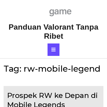
Skip
to
content
Panduan Valorant Tanpa
Ribet
Primary
Menu
Tag:
rw-mobile-legend
Prospek RW ke Depan di
Mobile Legends