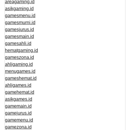
areagaming.id
asikgaming.id
gamesmenu.id
gamesmurni.id
gamesjurus.id
gamesmain.id
gamesahli.id
hematgaming.id
gameszona.id
ahligaming.id
menugames.id
gameshemat.id
ahligames.id
gamehemat.id
asikgames.id
gamemain.id
gamejurus.id
gamemenu.id
gamezona.id