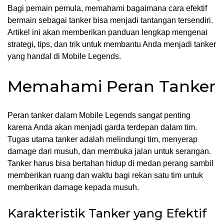
Bagi pemain pemula, memahami bagaimana cara efektif
bermain sebagai tanker bisa menjadi tantangan tersendiri.
Artikel ini akan memberikan panduan lengkap mengenai
strategi, tips, dan trik untuk membantu Anda menjadi tanker
yang handal di Mobile Legends.
Memahami Peran Tanker
Peran tanker dalam Mobile Legends sangat penting
karena Anda akan menjadi garda terdepan dalam tim.
Tugas utama tanker adalah melindungi tim, menyerap
damage dari musuh, dan membuka jalan untuk serangan.
Tanker harus bisa bertahan hidup di medan perang sambil
memberikan ruang dan waktu bagi rekan satu tim untuk
memberikan damage kepada musuh.
Karakteristik Tanker yang Efektif