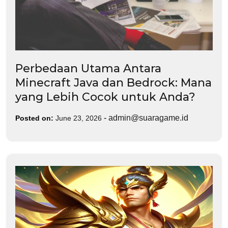
Perbedaan Utama Antara
Minecraft Java dan Bedrock: Mana
yang Lebih Cocok untuk Anda?
-
admin@suaragame.id
Posted on:
June 23, 2026