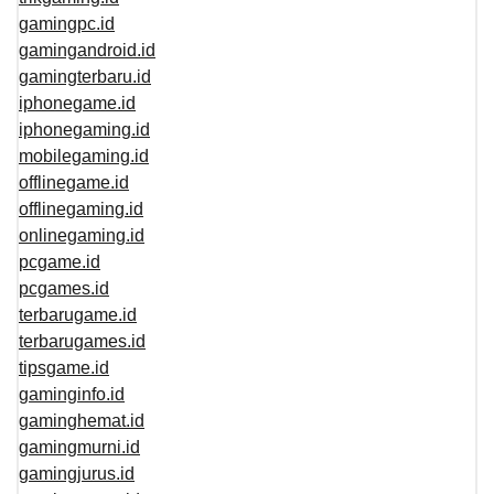
gamingpc.id
gamingandroid.id
gamingterbaru.id
iphonegame.id
iphonegaming.id
mobilegaming.id
offlinegame.id
offlinegaming.id
onlinegaming.id
pcgame.id
pcgames.id
terbarugame.id
terbarugames.id
tipsgame.id
gaminginfo.id
gaminghemat.id
gamingmurni.id
gamingjurus.id