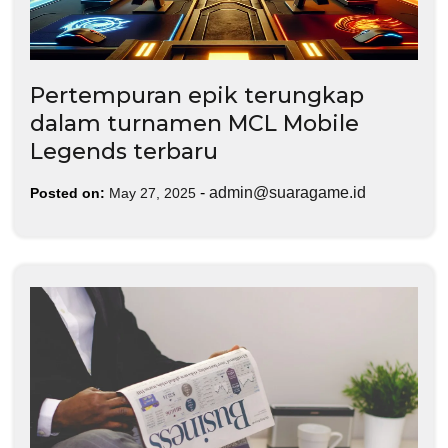
Pertempuran epik terungkap
dalam turnamen MCL Mobile
Legends terbaru
-
admin@suaragame.id
Posted on:
May 27, 2025