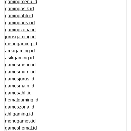
gamingmenu.id
gamingasik.id
gamingahli.id
gamingarea.id
gamingzona.id
jurusgaming.id
menugaming.id
areagaming.id
asikgaming.id
gamesmenu.id
gamesmurni.id
gamesjurus.id
gamesmain.id
gamesahli.id
hematgaming.id
gameszona.id
ahligaming.id
menugames.id
gameshemat.id