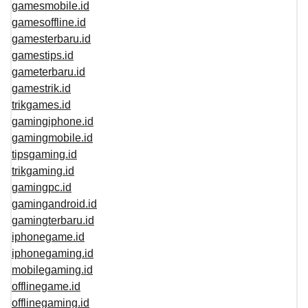
gamesmobile.id
gamesoffline.id
gamesterbaru.id
gamestips.id
gameterbaru.id
gamestrik.id
trikgames.id
gamingiphone.id
gamingmobile.id
tipsgaming.id
trikgaming.id
gamingpc.id
gamingandroid.id
gamingterbaru.id
iphonegame.id
iphonegaming.id
mobilegaming.id
offlinegame.id
offlinegaming.id