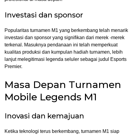
Investasi dan sponsor
Popularitas turnamen M1 yang berkembang telah menarik
investasi dan sponsor yang signifikan dari merek -merek
terkenal. Masuknya pendanaan ini telah memperkuat
kualitas produksi dan kumpulan hadiah turnamen, lebih
lanjut melegitimasi legenda seluler sebagai judul Esports
Premier.
Masa Depan Turnamen
Mobile Legends M1
Inovasi dan kemajuan
Ketika teknologi terus berkembang, turnamen M1 siap