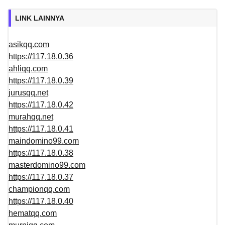
LINK LAINNYA
asikqq.com
https://117.18.0.36
ahliqq.com
https://117.18.0.39
jurusqq.net
https://117.18.0.42
murahqq.net
https://117.18.0.41
maindomino99.com
https://117.18.0.38
masterdomino99.com
https://117.18.0.37
championqq.com
https://117.18.0.40
hematqq.com