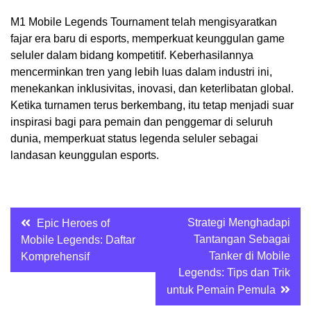
M1 Mobile Legends Tournament telah mengisyaratkan
fajar era baru di esports, memperkuat keunggulan game
seluler dalam bidang kompetitif. Keberhasilannya
mencerminkan tren yang lebih luas dalam industri ini,
menekankan inklusivitas, inovasi, dan keterlibatan global.
Ketika turnamen terus berkembang, itu tetap menjadi suar
inspirasi bagi para pemain dan penggemar di seluruh
dunia, memperkuat status legenda seluler sebagai
landasan keunggulan esports.
Post
Strategi Menghadapi
Epic Heroes of
Tantangan Sebagai
Mobile Legends: Daftar
navigation
Tanker di Mobile
Komprehensif
Legends: Tips dan Trik
untuk Pemain Pemula